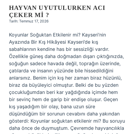
HAYVAN UYUTULURKEN ACI
ÇEKER MI ?
Tarih: Temmuz 17, 2026
Koyunlar Soğuktan Etkilenir mi? Kayseri’nin
Ayazında Bir Kış Hikâyesi Kayseri’de kış
sabahlarının kendine has bir sessizliği vardır.
Özellikle güneş daha doğmadan dışarı çıktığınızda,
soğuğun sadece havada değil, toprağın üzerinde,
çatılarda ve insanın yüzünde bile hissedildiğini
anlarsınız. Benim için kış her zaman biraz hüzünlü,
biraz da büyüleyici olmuştur. Belki de bu yüzden
çocukluğumdan beri kar yağdığında içimde hem
bir sevinç hem de garip bir endişe oluşur. Geçen
kış yaşadığım bir olay, bana uzun süre
düşündüğüm bir sorunun cevabını daha yakından
gösterdi: Koyunlar soğuktan etkilenir mi? Bu soruyu
daha önce de duymuştum. Çevremde hayvancılıkla