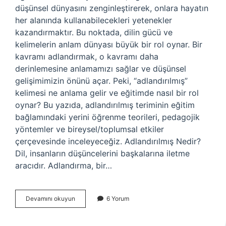
düşünsel dünyasını zenginleştirerek, onlara hayatın
her alanında kullanabilecekleri yetenekler
kazandırmaktır. Bu noktada, dilin gücü ve
kelimelerin anlam dünyası büyük bir rol oynar. Bir
kavramı adlandırmak, o kavramı daha
derinlemesine anlamamızı sağlar ve düşünsel
gelişimimizin önünü açar. Peki, “adlandırılmış”
kelimesi ne anlama gelir ve eğitimde nasıl bir rol
oynar? Bu yazıda, adlandırılmış teriminin eğitim
bağlamındaki yerini öğrenme teorileri, pedagojik
yöntemler ve bireysel/toplumsal etkiler
çerçevesinde inceleyeceğiz. Adlandırılmış Nedir?
Dil, insanların düşüncelerini başkalarına iletme
aracıdır. Adlandırma, bir…
Adlandırılmış
Devamını okuyun
6 Yorum
ne
demek
?