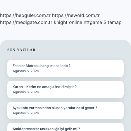
SAYFALAMASI
https://hepguler.com.tr
https://newold.com.tr
https://medigate.com.tr
knight online
nttgame
Sitemap
SIDEBAR
SON YAZILAR
Esenler Metrosu hangi mahallede ?
Ağustos 6, 2026
Kur’an-ı Kerim ne amaçla indirilmiştir ?
Ağustos 6, 2026
Ayakkabı vurmasından oluşan yaralar nasıl geçer ?
Ağustos 5, 2026
Antidepresanlar unutkanlığa iyi gelir mi ?