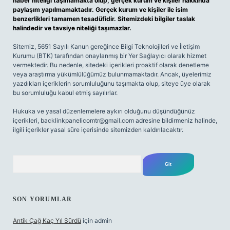
haber niteliği taşımamakta olup, gerçek kurum ve kişiler hakkında
paylaşım yapılmamaktadır. Gerçek kurum ve kişiler ile isim
benzerlikleri tamamen tesadüfidir. Sitemizdeki bilgiler taslak
halindedir ve tavsiye niteliği taşımazlar.
Sitemiz, 5651 Sayılı Kanun gereğince Bilgi Teknolojileri ve İletişim
Kurumu (BTK) tarafından onaylanmış bir Yer Sağlayıcı olarak hizmet
vermektedir. Bu nedenle, sitedeki içerikleri proaktif olarak denetleme
veya araştırma yükümlülüğümüz bulunmamaktadır. Ancak, üyelerimiz
yazdıkları içeriklerin sorumluluğunu taşımakta olup, siteye üye olarak
bu sorumluluğu kabul etmiş sayılırlar.
Hukuka ve yasal düzenlemelere aykırı olduğunu düşündüğünüz
içerikleri,
backlinkpanelicomtr@gmail.com
adresine bildirmeniz halinde,
ilgili içerikler yasal süre içerisinde sitemizden kaldırılacaktır.
Arama
SON YORUMLAR
Antik Çağ Kaç Yıl Sürdü
için
admin