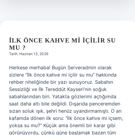
İLK ÖNCE KAHVE MI IÇILIR SU
MU ?
Tarih: Haziran 13, 2026
Herkese merhaba! Bugün Serveradmin olarak
sizlere “İlk önce kahve mi içilir su mu” hakkında
rehber niteliğinde bir yazı sunuyoruz. Sabahın
Sessizliği ve İlk Tereddüt Kayseri’nin soğuk
sabahlarından biri. Yatakta gözlerimi açtığımda
saat daha altı bile değildi. Dışarıda penceremden
sızan soluk ışık, şehri henüz uyandırmamıştı. O an
kafamda dönen ilk soru: “İlk önce kahve mi içsem,
yoksa su mu?” Küçük ama önemli bir karar gibi
görünüyordu, çünkü güne başlamak bazen tüm