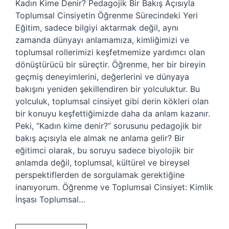
Kadın Kime Denir? Pedagojik Bir Bakış Açısıyla
Toplumsal Cinsiyetin Öğrenme Sürecindeki Yeri
Eğitim, sadece bilgiyi aktarmak değil, aynı
zamanda dünyayı anlamamıza, kimliğimizi ve
toplumsal rollerimizi keşfetmemize yardımcı olan
dönüştürücü bir süreçtir. Öğrenme, her bir bireyin
geçmiş deneyimlerini, değerlerini ve dünyaya
bakışını yeniden şekillendiren bir yolculuktur. Bu
yolculuk, toplumsal cinsiyet gibi derin kökleri olan
bir konuyu keşfettiğimizde daha da anlam kazanır.
Peki, “Kadın kime denir?” sorusunu pedagojik bir
bakış açısıyla ele almak ne anlama gelir? Bir
eğitimci olarak, bu soruyu sadece biyolojik bir
anlamda değil, toplumsal, kültürel ve bireysel
perspektiflerden de sorgulamak gerektiğine
inanıyorum. Öğrenme ve Toplumsal Cinsiyet: Kimlik
İnşası Toplumsal…