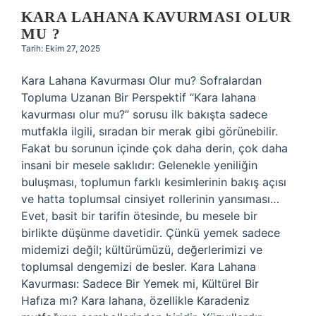
KARA LAHANA KAVURMASI OLUR
MU ?
Tarih: Ekim 27, 2025
Kara Lahana Kavurması Olur mu? Sofralardan
Topluma Uzanan Bir Perspektif “Kara lahana
kavurması olur mu?” sorusu ilk bakışta sadece
mutfakla ilgili, sıradan bir merak gibi görünebilir.
Fakat bu sorunun içinde çok daha derin, çok daha
insani bir mesele saklıdır: Gelenekle yeniliğin
buluşması, toplumun farklı kesimlerinin bakış açısı
ve hatta toplumsal cinsiyet rollerinin yansıması…
Evet, basit bir tarifin ötesinde, bu mesele bir
birlikte düşünme davetidir. Çünkü yemek sadece
midemizi değil; kültürümüzü, değerlerimizi ve
toplumsal dengemizi de besler. Kara Lahana
Kavurması: Sadece Bir Yemek mi, Kültürel Bir
Hafıza mı? Kara lahana, özellikle Karadeniz