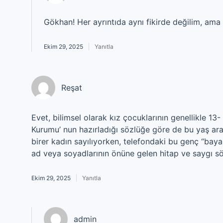
Gökhan! Her ayrıntıda aynı fikirde değilim, ama 
Ekim 29, 2025
Yanıtla
Reşat
Evet, bilimsel olarak kız çocuklarının genellikle 13- 
Kurumu’ nun hazırladığı sözlüğe göre de bu yaş aralı
birer kadın sayılıyorken, telefondaki bu genç “baya
ad veya soyadlarının önüne gelen hitap ve saygı s
Ekim 29, 2025
Yanıtla
admin