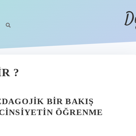
D
R ?
EDAGOJIK BIR BAKIŞ
 CINSIYETIN ÖĞRENME