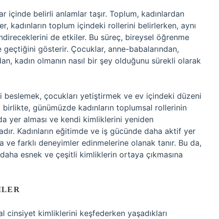
r içinde belirli anlamlar taşır. Toplum, kadınlardan
er, kadınların toplum içindeki rollerini belirlerken, aynı
endireceklerini de etkiler. Bu süreç, bireysel öğrenme
çe geçtiğini gösterir. Çocuklar, anne-babalarından,
n, kadın olmanın nasıl bir şey olduğunu sürekli olarak
yi beslemek, çocukları yetiştirmek ve ev içindeki düzeni
la birlikte, günümüzde kadınların toplumsal rollerinin
a yer alması ve kendi kimliklerini yeniden
adır. Kadınların eğitimde ve iş gücünde daha aktif yer
na ve farklı deneyimler edinmelerine olanak tanır. Bu da,
 daha esnek ve çeşitli kimliklerin ortaya çıkmasına
MLER
l cinsiyet kimliklerini keşfederken yaşadıkları