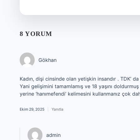
8 YORUM
Gökhan
Kadın, dişi cinsinde olan yetişkin insandır . TDK’ da 
Yani gelişimini tamamlamış ve 18 yaşını doldurmuş h
yerine ‘hanımefendi’ kelimesini kullanmanız çok dah
Ekim 29, 2025
Yanıtla
admin