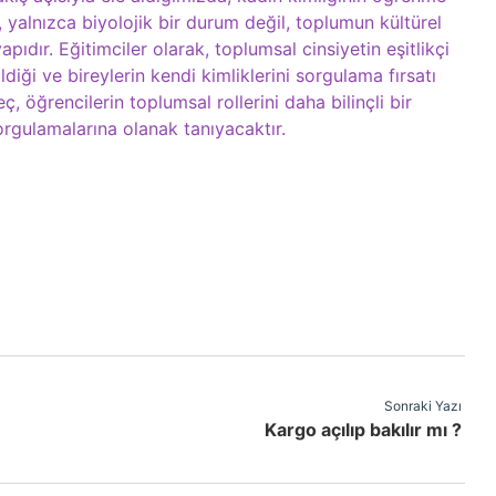
, yalnızca biyolojik bir durum değil, toplumun kültürel
pıdır. Eğitimciler olarak, toplumsal cinsiyetin eşitlikçi
ldiği ve bireylerin kendi kimliklerini sorgulama fırsatı
, öğrencilerin toplumsal rollerini daha bilinçli bir
orgulamalarına olanak tanıyacaktır.
Sonraki Yazı
Kargo açılıp bakılır mı ?