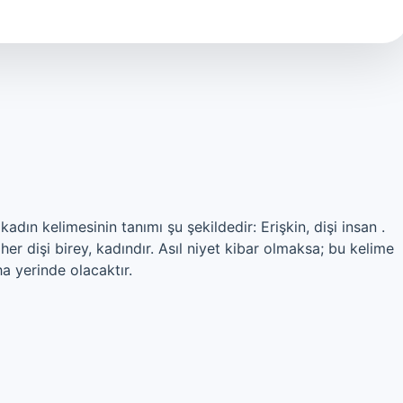
kadın kelimesinin tanımı şu şekildedir: Erişkin, dişi insan .
er dişi birey, kadındır. Asıl niyet kibar olmaksa; bu kelime
a yerinde olacaktır.