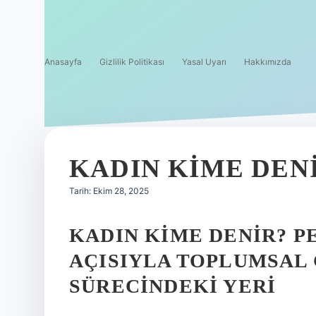
Anasayfa
Gizlilik Politikası
Yasal Uyarı
Hakkımızda
KADIN KIME DENI
Tarih: Ekim 28, 2025
KADIN KIME DENIR? P
AÇISIYLA TOPLUMSAL
SÜRECINDEKI YERI