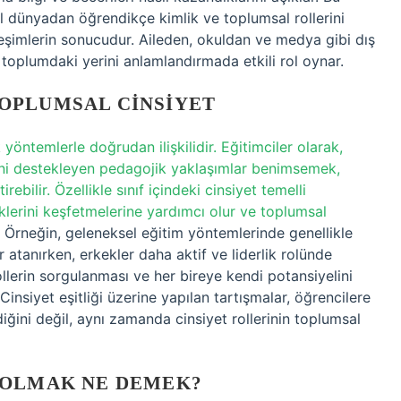
al dünyadan öğrendikçe kimlik ve toplumsal rollerini
ileşimlerin sonucudur. Aileden, okuldan ve medya gibi dış
e toplumdaki yerini anlamlandırmada etkili rol oynar.
OPLUMSAL CINSIYET
yöntemlerle doğrudan ilişkilidir. Eğitimciler olarak,
liğini destekleyen pedagojik yaklaşımlar benimsemek,
bilir. Özellikle sınıf içindeki cinsiyet temelli
liklerini keşfetmelerine yardımcı olur ve toplumsal
Örneğin, geleneksel eğitim yöntemlerinde genellikle
r atanırken, erkekler daha aktif ve liderlik rolünde
llerin sorgulanması ve her bireye kendi potansiyelini
Cinsiyet eşitliği üzerine yapılan tartışmalar, öğrencilere
ini değil, aynı zamanda cinsiyet rollerinin toplumsal
 OLMAK NE DEMEK?