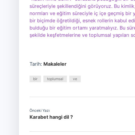
süreçleriyle şekillendiğini görüyoruz. Bu kimlik
normları ve eğitim süreciyle iç içe geçmiş bir ya
bir biçimde öğretildiği, esnek rollerin kabul edi
bulduğu bir eğitim ortamı yaratmalıyız. Bu süreç
şekilde keşfetmelerine ve toplumsal yapıları s
Tarih:
Makaleler
bir
toplumsal
ve
Önceki Yazı
Karabet hangi dil ?