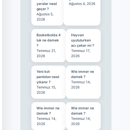
yaralar nasıl
Ağustos 4, 2026
geçer ?
Ağustos 5,
2026
Basketbolda 4
Hayvan
luk ne demek
uyutulurken
?
acı çeker mi ?
Temmuz 21,
Temmuz 17,
2026
2026
Yeni kot
Wie immer ne
pantolon nasıl
demek ?
yıkanır ?
Temmuz 14,
Temmuz 15,
2026
2026
Wie immer ne
Wie immer ne
demek ?
demek ?
Temmuz 14,
Temmuz 14,
2026
2026