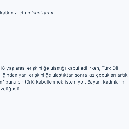
katkınız için
minnettarım
.
18 yaş arası erişkinliğe ulaştığı kabul edilirken, Türk Dil
ğından yani erişkinliğe ulaştıktan sonra kız çocukları artık
n” bunu bir türlü kabullenmek istemiyor. Bayan, kadınların
özcüğüdür .