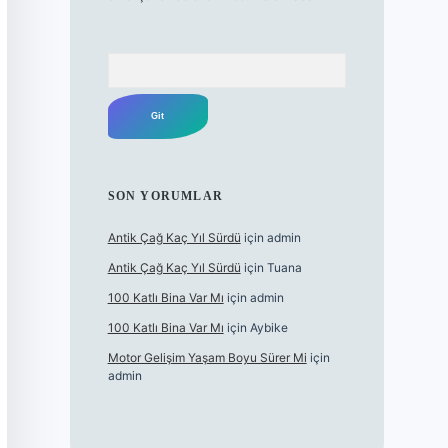
Arama
SON YORUMLAR
Antik Çağ Kaç Yıl Sürdü
için
admin
Antik Çağ Kaç Yıl Sürdü
için
Tuana
100 Katlı Bina Var Mı
için
admin
100 Katlı Bina Var Mı
için
Aybike
Motor Gelişim Yaşam Boyu Sürer Mi
için
admin