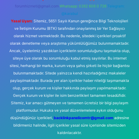
forumhizmeti@gmail.com
Whatsapp: 0262 606 0 726
Telegram:
@karabul
Yasal Uyarı:
Sitemiz, 5651 Sayılı Kanun gereğince Bilgi Teknolojileri
ve İletişim Kurumu (BTK) tarafından onaylanmış bir Yer Sağlayıcı
olarak hizmet vermektedir. Bu nedenle, sitedeki içerikleri proaktif
olarak denetleme veya araştırma yükümlülüğümüz bulunmamaktadır.
Ancak, üyelerimiz yazdıkları içeriklerin sorumluluğunu taşımakta olup,
siteye üye olarak bu sorumluluğu kabul etmiş sayılırlar. Bu internet
sitesi, herhangi bir marka, kurum veya şahıs şirketi ile hiçbir bağlantısı
bulunmamaktadır. Sitede yalnızca kendi hazırladığımız makaleler
paylaşılmaktadır. Burada yer alan içerikler haber niteliği taşımamakta
olup, gerçek kurum ve kişiler hakkında paylaşım yapılmamaktadır.
Gerçek kurum ve kişiler ile isim benzerlikleri tamamen tesadüfidir.
Sitemiz, kar amacı gütmeyen ve tamamen ücretsiz bir bilgi paylaşım
platformudur. Hukuka ve yasal düzenlemelere aykırı olduğunu
düşündüğünüz içerikleri,
backlinkpanelicomtr@gmail.com
adresine
bildirmeniz halinde, ilgili içerikler yasal süre içerisinde sitemizden
kaldırılacaktır.