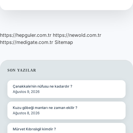
Alabilir
https://hepguler.com.tr
https://newold.com.tr
https://medigate.com.tr
Sitemap
SIDEBAR
SON YAZILAR
Çanakkale’nin nüfusu ne kadardır ?
Ağustos 9, 2026
Kuzu göbeği mantarı ne zaman ekilir ?
Ağustos 8, 2026
Mürvet Kıbrıslıgil kimdir ?