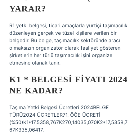
YARAR?
R1 yetki belgesi, ticari amaçlarla yurtiçi taşımacılık
düzenleyen gerçek ve tüzel kişilere verilen bir
belgedir. Bu belge, taşımacılık sektöründe aracı
olmaksızın organizatör olarak faaliyet gösteren
şirketlerin her türlü taşımacılık işini organize
etmesine olanak tanır.
K1 * BELGESI FIYATI 2024
NE KADAR?
Taşıma Yetki Belgesi Ücretleri 2024BELGE
TÜRÜ2024 ÜCRETLER71. ÖĞE ÜCRETİ
(%50)K1*17,5358,767K270,14035,070K2*17,5358,7
67K335,06417.