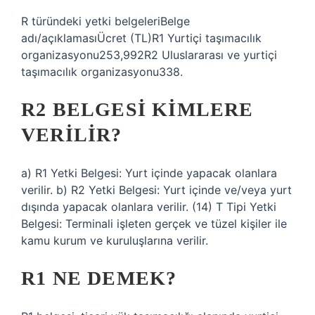
R türündeki yetki belgeleriBelge
adı/açıklamasıÜcret (TL)R1 Yurtiçi taşımacılık
organizasyonu253,992R2 Uluslararası ve yurtiçi
taşımacılık organizasyonu338.
R2 BELGESI KIMLERE
VERILIR?
a) R1 Yetki Belgesi: Yurt içinde yapacak olanlara
verilir. b) R2 Yetki Belgesi: Yurt içinde ve/veya yurt
dışında yapacak olanlara verilir. (14) T Tipi Yetki
Belgesi: Terminali işleten gerçek ve tüzel kişiler ile
kamu kurum ve kuruluşlarına verilir.
R1 NE DEMEK?