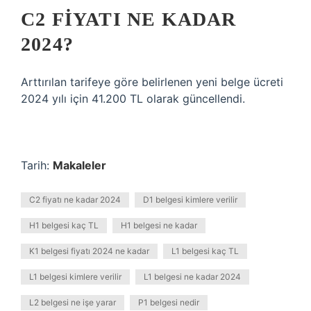
C2 FIYATI NE KADAR
2024?
Arttırılan tarifeye göre belirlenen yeni belge ücreti
2024 yılı için 41.200 TL olarak güncellendi.
Tarih:
Makaleler
C2 fiyatı ne kadar 2024
D1 belgesi kimlere verilir
H1 belgesi kaç TL
H1 belgesi ne kadar
K1 belgesi fiyatı 2024 ne kadar
L1 belgesi kaç TL
L1 belgesi kimlere verilir
L1 belgesi ne kadar 2024
L2 belgesi ne işe yarar
P1 belgesi nedir