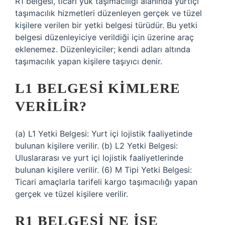
R1 belgesi, ticari yük taşımacılığı alanında yurtiçi
taşımacılık hizmetleri düzenleyen gerçek ve tüzel
kişilere verilen bir yetki belgesi türüdür. Bu yetki
belgesi düzenleyiciye verildiği için üzerine araç
eklenemez. Düzenleyiciler; kendi adları altında
taşımacılık yapan kişilere taşıyıcı denir.
L1 BELGESI KIMLERE
VERILIR?
(a) L1 Yetki Belgesi: Yurt içi lojistik faaliyetinde
bulunan kişilere verilir. (b) L2 Yetki Belgesi:
Uluslararası ve yurt içi lojistik faaliyetlerinde
bulunan kişilere verilir. (6) M Tipi Yetki Belgesi:
Ticari amaçlarla tarifeli kargo taşımacılığı yapan
gerçek ve tüzel kişilere verilir.
R1 BELGESI NE IŞE