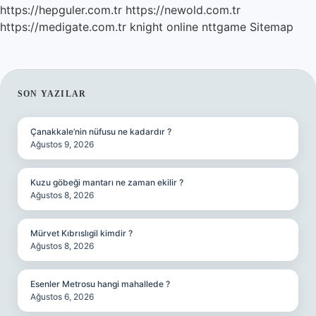
https://hepguler.com.tr
https://newold.com.tr
https://medigate.com.tr
knight online
nttgame
Sitemap
SIDEBAR
SON YAZILAR
Çanakkale’nin nüfusu ne kadardır ?
Ağustos 9, 2026
Kuzu göbeği mantarı ne zaman ekilir ?
Ağustos 8, 2026
Mürvet Kıbrıslıgil kimdir ?
Ağustos 8, 2026
Esenler Metrosu hangi mahallede ?
Ağustos 6, 2026