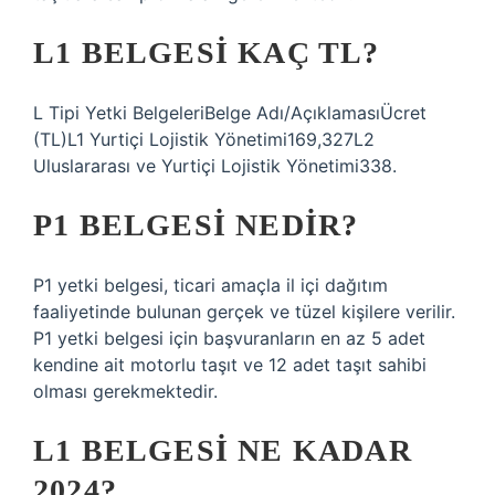
L1 BELGESI KAÇ TL?
L Tipi Yetki BelgeleriBelge Adı/AçıklamasıÜcret
(TL)L1 Yurtiçi Lojistik Yönetimi169,327L2
Uluslararası ve Yurtiçi Lojistik Yönetimi338.
P1 BELGESI NEDIR?
P1 yetki belgesi, ticari amaçla il içi dağıtım
faaliyetinde bulunan gerçek ve tüzel kişilere verilir.
P1 yetki belgesi için başvuranların en az 5 adet
kendine ait motorlu taşıt ve 12 adet taşıt sahibi
olması gerekmektedir.
L1 BELGESI NE KADAR
2024?