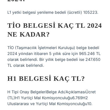
L1 yetki belgesi yenileme bedeli (ücretli) 105223.
TIO BELGESI KAÇ TL 2024
NE KADAR?
TİO (Taşımacılık İşletmeleri Kuruluşu) belge bedeli
2024 yılından itibaren 5 yıllık süre için 965.246 TL
olarak belirlendi. Bir yıllık belge bedeli ise 247.650
TL olarak belirlendi.
H1 BELGESI KAÇ TL?
H Tipi Onay BelgeleriBelge Adı/AçıklamasıÜcret
(TL)H1 Yurtiçi Mal Komisyonculuğu6.769H2
Uluslararası ve Yurtiçi Mal Komisyonculuğu10.