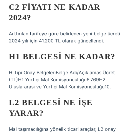
C2 FIYATI NE KADAR
2024?
Arttırılan tarifeye göre belirlenen yeni belge ücreti
2024 yılı için 41.200 TL olarak güncellendi.
H1 BELGESI NE KADAR?
H Tipi Onay BelgeleriBelge Adı/AçıklamasıÜcret
(TL)H1 Yurtiçi Mal Komisyonculuğu6.769H2
Uluslararası ve Yurtiçi Mal Komisyonculuğu10.
L2 BELGESI NE IŞE
YARAR?
Mal taşımacılığına yönelik ticari araçlar, L2 onay