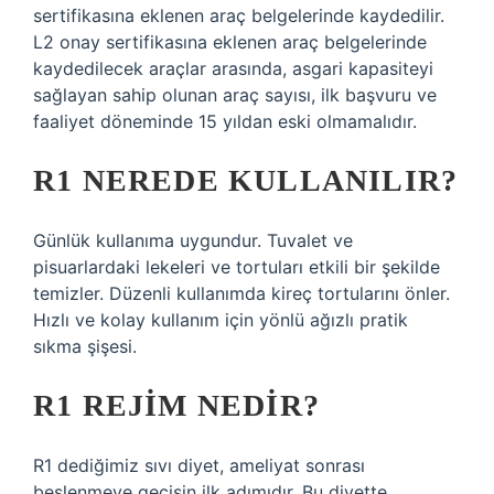
sertifikasına eklenen araç belgelerinde kaydedilir.
L2 onay sertifikasına eklenen araç belgelerinde
kaydedilecek araçlar arasında, asgari kapasiteyi
sağlayan sahip olunan araç sayısı, ilk başvuru ve
faaliyet döneminde 15 yıldan eski olmamalıdır.
R1 NEREDE KULLANILIR?
Günlük kullanıma uygundur. Tuvalet ve
pisuarlardaki lekeleri ve tortuları etkili bir şekilde
temizler. Düzenli kullanımda kireç tortularını önler.
Hızlı ve kolay kullanım için yönlü ağızlı pratik
sıkma şişesi.
R1 REJIM NEDIR?
R1 dediğimiz sıvı diyet, ameliyat sonrası
beslenmeye geçişin ilk adımıdır. Bu diyette