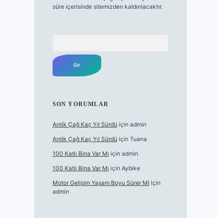
süre içerisinde sitemizden kaldırılacaktır.
Arama
SON YORUMLAR
Antik Çağ Kaç Yıl Sürdü
için
admin
Antik Çağ Kaç Yıl Sürdü
için
Tuana
100 Katlı Bina Var Mı
için
admin
100 Katlı Bina Var Mı
için
Aybike
Motor Gelişim Yaşam Boyu Sürer Mi
için
admin