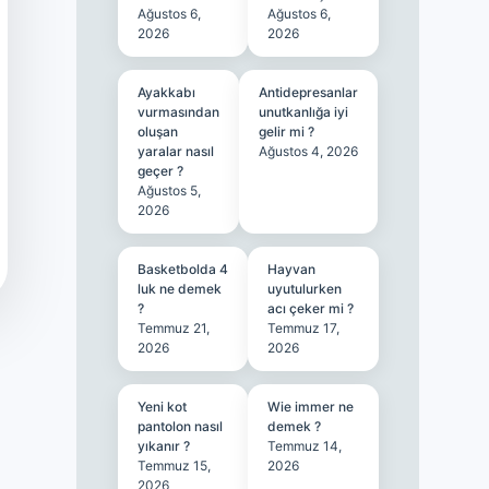
Ağustos 6,
Ağustos 6,
2026
2026
Ayakkabı
Antidepresanlar
vurmasından
unutkanlığa iyi
oluşan
gelir mi ?
yaralar nasıl
Ağustos 4, 2026
geçer ?
Ağustos 5,
2026
Basketbolda 4
Hayvan
luk ne demek
uyutulurken
?
acı çeker mi ?
Temmuz 21,
Temmuz 17,
2026
2026
Yeni kot
Wie immer ne
pantolon nasıl
demek ?
yıkanır ?
Temmuz 14,
Temmuz 15,
2026
2026