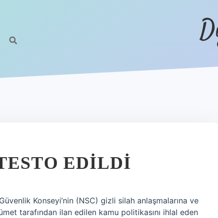
D
TESTO EDILDI
 Güvenlik Konseyi’nin (NSC) gizli silah anlaşmalarına ve
et tarafından ilan edilen kamu politikasını ihlal eden