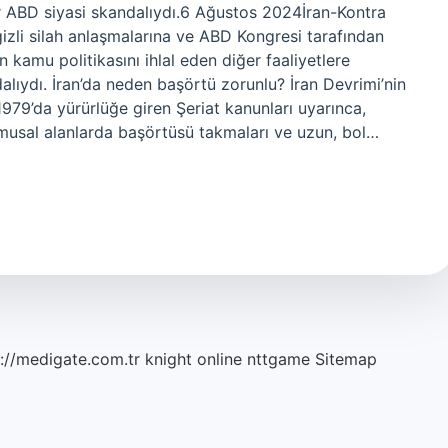
ir ABD siyasi skandalıydı.6 Ağustos 2024İran-Kontra
izli silah anlaşmalarına ve ABD Kongresi tarafından
kamu politikasını ihlal eden diğer faaliyetlere
alıydı. İran’da neden başörtü zorunlu? İran Devrimi’nin
9’da yürürlüğe giren Şeriat kanunları uyarınca,
amusal alanlarda başörtüsü takmaları ve uzun, bol…
://medigate.com.tr
knight online
nttgame
Sitemap