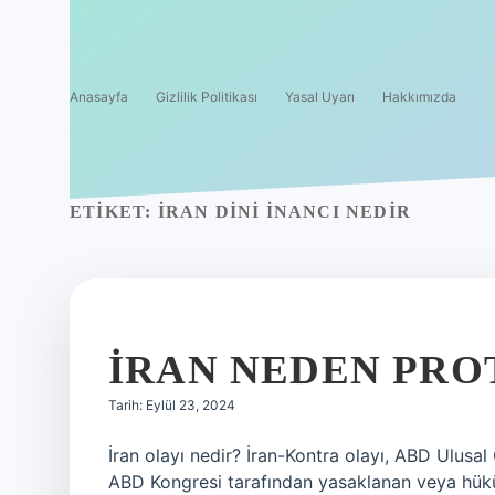
Anasayfa
Gizlilik Politikası
Yasal Uyarı
Hakkımızda
ETIKET:
İRAN DINI INANCI NEDIR
İRAN NEDEN PRO
Tarih: Eylül 23, 2024
İran olayı nedir? İran-Kontra olayı, ABD Ulusal
ABD Kongresi tarafından yasaklanan veya hüküm