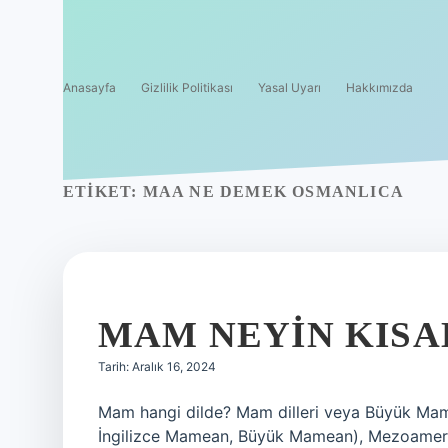
Anasayfa
Gizlilik Politikası
Yasal Uyarı
Hakkımızda
ETIKET:
MAA NE DEMEK OSMANLICA
MAM NEYIN KISA
Tarih: Aralık 16, 2024
Mam hangi dilde? Mam dilleri veya Büyük Ma
İngilizce Mamean, Büyük Mamean), Mezoamerik