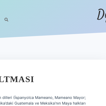
D
LTMASI
m dilleri (İspanyolca Mameano, Mameano Mayor;
a’daki Guatemala ve Meksika’nın Maya halkları