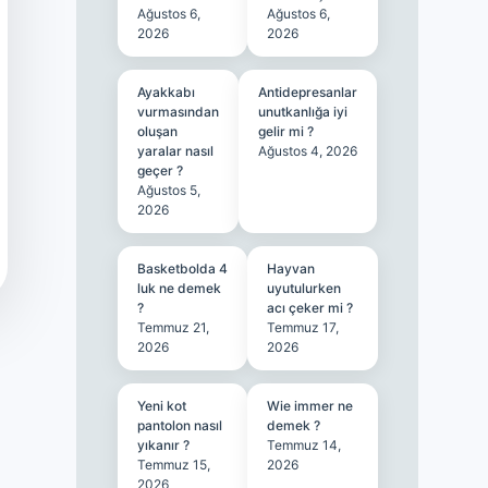
Ağustos 6,
Ağustos 6,
2026
2026
Ayakkabı
Antidepresanlar
vurmasından
unutkanlığa iyi
oluşan
gelir mi ?
yaralar nasıl
Ağustos 4, 2026
geçer ?
Ağustos 5,
2026
Basketbolda 4
Hayvan
luk ne demek
uyutulurken
?
acı çeker mi ?
Temmuz 21,
Temmuz 17,
2026
2026
Yeni kot
Wie immer ne
pantolon nasıl
demek ?
yıkanır ?
Temmuz 14,
Temmuz 15,
2026
2026