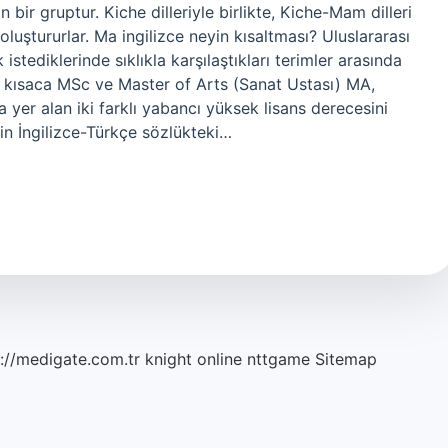
bir gruptur. Kiche dilleriyle birlikte, Kiche-Mam dilleri
luştururlar. Ma ingilizce neyin kısaltması? Uluslararası
stediklerinde sıklıkla karşılaştıkları terimler arasında
a kısaca MSc ve Master of Arts (Sanat Ustası) MA,
a yer alan iki farklı yabancı yüksek lisans derecesini
n İngilizce-Türkçe sözlükteki…
://medigate.com.tr
knight online
nttgame
Sitemap