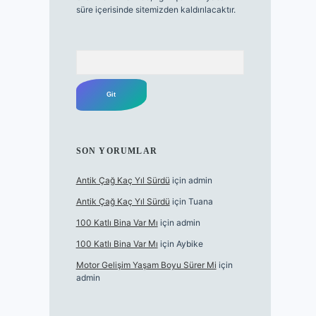
süre içerisinde sitemizden kaldırılacaktır.
Arama
SON YORUMLAR
Antik Çağ Kaç Yıl Sürdü
için
admin
Antik Çağ Kaç Yıl Sürdü
için
Tuana
100 Katlı Bina Var Mı
için
admin
100 Katlı Bina Var Mı
için
Aybike
Motor Gelişim Yaşam Boyu Sürer Mi
için
admin