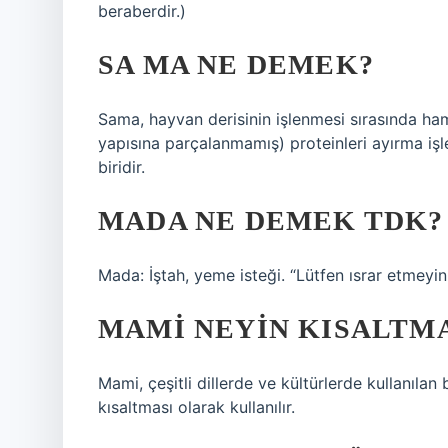
beraberdir.)
SA MA NE DEMEK?
Sama, hayvan derisinin işlenmesi sırasında ham
yapısına parçalanmamış) proteinleri ayırma işle
biridir.
MADA NE DEMEK TDK?
Mada: İştah, yeme isteği. “Lütfen ısrar etmey
MAMI NEYIN KISALTMA
Mami, çeşitli dillerde ve kültürlerde kullanılan
kısaltması olarak kullanılır.