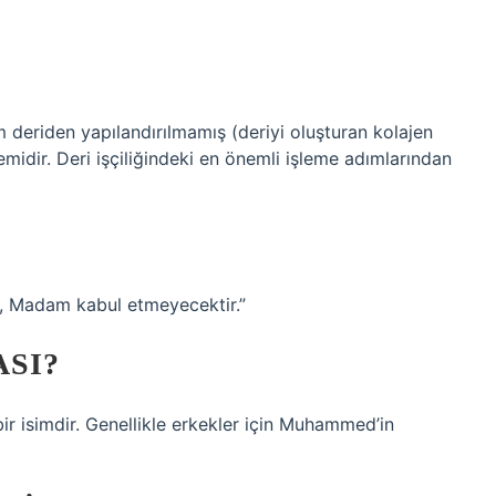
 deriden yapılandırılmamış (deriyi oluşturan kolajen
midir. Deri işçiliğindeki en önemli işleme adımlarından
in, Madam kabul etmeyecektir.”
SI?
 bir isimdir. Genellikle erkekler için Muhammed’in