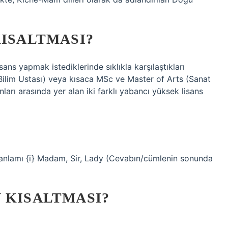
KISALTMASI?
sans yapmak istediklerinde sıklıkla karşılaştıkları
(Bilim Ustası) veya kısaca MSc ve Master of Arts (Sanat
ları arasında yer alan iki farklı yabancı yüksek lisans
 anlamı {i} Madam, Sir, Lady (Cevabın/cümlenin sonunda
 KISALTMASI?