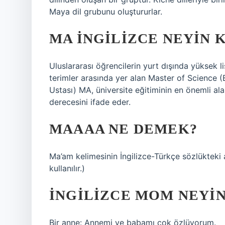
Maya dil grubunu oluştururlar.
MA INGILIZCE NEYIN 
Uluslararası öğrencilerin yurt dışında yüksek li
terimler arasında yer alan Master of Science 
Ustası) MA, üniversite eğitiminin en önemli alan
derecesini ifade eder.
MAAAA NE DEMEK?
Ma’am kelimesinin İngilizce-Türkçe sözlükteki
kullanılır.)
İNGILIZCE MOM NEYIN
Bir anne: Annemi ve babamı çok özlüyorum.