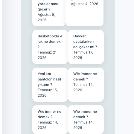
yaralar nasıl
Ağustos 4, 2026
geçer ?
Ağustos 5,
2026
Basketbolda 4
Hayvan
luk ne demek
uyutulurken
?
acı çeker mi ?
Temmuz 21,
Temmuz 17,
2026
2026
Yeni kot
Wie immer ne
pantolon nasıl
demek ?
yıkanır ?
Temmuz 14,
Temmuz 15,
2026
2026
Wie immer ne
Wie immer ne
demek ?
demek ?
Temmuz 14,
Temmuz 14,
2026
2026