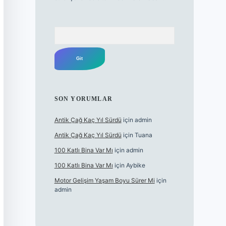
Arama
SON YORUMLAR
Antik Çağ Kaç Yıl Sürdü
için
admin
Antik Çağ Kaç Yıl Sürdü
için
Tuana
100 Katlı Bina Var Mı
için
admin
100 Katlı Bina Var Mı
için
Aybike
Motor Gelişim Yaşam Boyu Sürer Mi
için
admin