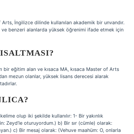
rts, İngilizce dilinde kullanılan akademik bir unvandır.
ler ve benzeri alanlarda yüksek öğrenimi ifade etmek için
ISALTMASI?
m bir eğitim alan ve kısaca MA, kısaca Master of Arts
dan mezun olanlar, yüksek lisans derecesi alarak
adırlar.
LICA?
lime olup iki şekilde kullanılır: 1- Bir yakınlık
n: Zeyd’le oturuyordum.) b) Bir sır (cümle) olarak:
an.) c) Bir mesaj olarak: (Vehuve maahüm: O, onlarla