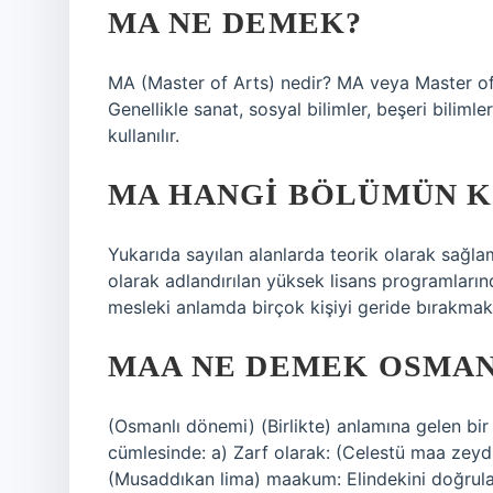
MA NE DEMEK?
MA (Master of Arts) nedir? MA veya Master of A
Genellikle sanat, sosyal bilimler, beşeri bilim
kullanılır.
MA HANGI BÖLÜMÜN K
Yukarıda sayılan alanlarda teorik olarak sağla
olarak adlandırılan yüksek lisans programların
mesleki anlamda birçok kişiyi geride bırakmakt
MAA NE DEMEK OSMAN
(Osmanlı dönemi) (Birlikte) anlamına gelen bir ke
cümlesinde: a) Zarf olarak: (Celestü maa zeydi
(Musaddıkan lima) maakum: Elindekini doğrulay