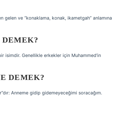
en gelen ve “konaklama, konak, ikametgah” anlamına
E DEMEK?
 bir isimdir. Genellikle erkekler için Muhammed’in
NE DEMEK?
er”dır: Anneme gidip gidemeyeceğimi soracağım.