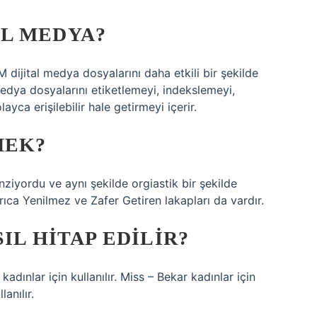
L MEDYA?
dijital medya dosyalarını daha etkili bir şekilde
edya dosyalarını etiketlemeyi, indekslemeyi,
yca erişilebilir hale getirmeyi içerir.
MEK?
ziyordu ve aynı şekilde orgiastik bir şekilde
rıca Yenilmez ve Zafer Getiren lakapları da vardır.
IL HITAP EDILIR?
adınlar için kullanılır. Miss – Bekar kadınlar için
lanılır.