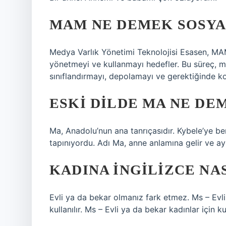
MAM NE DEMEK SOSYA
Medya Varlık Yönetimi Teknolojisi Esasen, MAM 
yönetmeyi ve kullanmayı hedefler. Bu süreç, m
sınıflandırmayı, depolamayı ve gerektiğinde kola
ESKI DILDE MA NE DE
Ma, Anadolu’nun ana tanrıçasıdır. Kybele’ye ben
tapınıyordu. Adı Ma, anne anlamına gelir ve ay
KADINA INGILIZCE NAS
Evli ya da bekar olmanız fark etmez. Ms – Evli k
kullanılır. Ms – Evli ya da bekar kadınlar için kul