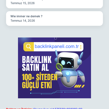
Temmuz 15, 2026
Wie immer ne demek ?
Temmuz 14, 2026