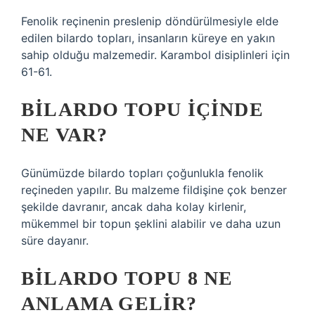
Fenolik reçinenin preslenip döndürülmesiyle elde
edilen bilardo topları, insanların küreye en yakın
sahip olduğu malzemedir. Karambol disiplinleri için
61-61.
BILARDO TOPU IÇINDE
NE VAR?
Günümüzde bilardo topları çoğunlukla fenolik
reçineden yapılır. Bu malzeme fildişine çok benzer
şekilde davranır, ancak daha kolay kirlenir,
mükemmel bir topun şeklini alabilir ve daha uzun
süre dayanır.
BILARDO TOPU 8 NE
ANLAMA GELIR?