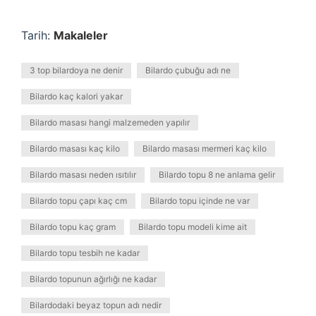
Tarih:
Makaleler
3 top bilardoya ne denir
Bilardo çubuğu adı ne
Bilardo kaç kalori yakar
Bilardo masası hangi malzemeden yapılır
Bilardo masası kaç kilo
Bilardo masası mermeri kaç kilo
Bilardo masası neden ısıtılır
Bilardo topu 8 ne anlama gelir
Bilardo topu çapı kaç cm
Bilardo topu içinde ne var
Bilardo topu kaç gram
Bilardo topu modeli kime ait
Bilardo topu tesbih ne kadar
Bilardo topunun ağırlığı ne kadar
Bilardodaki beyaz topun adı nedir