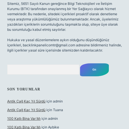
Sitemiz, 5651 Sayılı Kanun gereğince Bilgi Teknolojileri ve İletişim
Kurumu (BTK) tarafından onaylanmış bir Yer Sağlayıcı olarak hizmet
vermektedir. Bu nedenle, sitedeki içerikleri proaktif olarak denetleme
veya araştırma yükümlülüğümüz bulunmamaktadır. Ancak, üyelerimiz
yazdıkları içeriklerin sorumluluğunu taşımakta olup, siteye üye olarak
bu sorumluluğu kabul etmiş sayılırlar.
Hukuka ve yasal düzenlemelere aykırı olduğunu düşündüğünüz
içerikleri,
backlinkpanelicomtr@gmail.com
adresine bildirmeniz halinde,
ilgili içerikler yasal süre içerisinde sitemizden kaldırılacaktır.
Arama
SON YORUMLAR
Antik Çağ Kaç Yıl Sürdü
için
admin
Antik Çağ Kaç Yıl Sürdü
için
Tuana
100 Katlı Bina Var Mı
için
admin
100 Katlı Bina Var Mı
için
Aybike