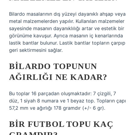
Bilardo masalarının dış yüzeyi dayanıklı ahşap veya
metal malzemelerden yapılır. Kullanılan malzemeler
sayesinde masanın dayanıklılığı artar ve estetik bir
görünüme kavuşur. Ayrıca masanın iç kenarlarında
lastik bantlar bulunur. Lastik bantlar topların çarpıp
geri sektirmesini sağlar.
BILARDO TOPUNUN
AĞIRLIĞI NE KADAR?
Bu toplar 16 parçadan oluşmaktadır: 7 çizgili, 7
düz, 1 siyah 8 numara ve 1 beyaz top. Topların çapı
57,2 mm ve ağırlığı 178 gramdır (+/- 6 gr).
BIR FUTBOL TOPU KAÇ
GRAMDIR?