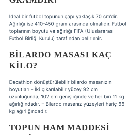
İdeal bir futbol topunun çapı yaklaşık 70 cm’dir.
Ağırlığı ise 410-450 gram arasında olmalıdır. Futbol
toplarının boyutu ve ağırlığı FIFA (Uluslararası
Futbol Birliği Kurulu) tarafından belirlenir.
BILARDO MASASI KAÇ
KILO?
Decathlon dönüştürülebilir bilardo masanızın
boyutları – İki çıkarılabilir yüzey 92 cm
uzunluğunda, 102 cm genişliğinde ve her biri 11 kg
ağırlığındadır. – Bilardo masanız yüzeyleri hariç 66
kg ağırlığındadır.
TOPUN HAM MADDESI