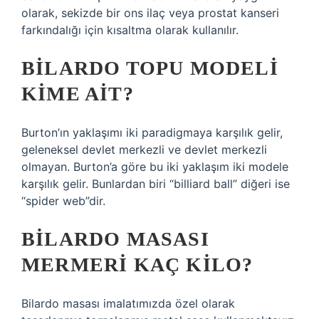
olarak, sekizde bir ons ilaç veya prostat kanseri
farkındalığı için kısaltma olarak kullanılır.
BILARDO TOPU MODELI
KIME AIT?
Burton’ın yaklaşımı iki paradigmaya karşılık gelir,
geleneksel devlet merkezli ve devlet merkezli
olmayan. Burton’a göre bu iki yaklaşım iki modele
karşılık gelir. Bunlardan biri “billiard ball” diğeri ise
“spider web”dir.
BILARDO MASASI
MERMERI KAÇ KILO?
Bilardo masası imalatımızda özel olarak