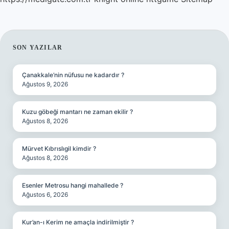
SIDEBAR
SON YAZILAR
Çanakkale’nin nüfusu ne kadardır ?
Ağustos 9, 2026
Kuzu göbeği mantarı ne zaman ekilir ?
Ağustos 8, 2026
Mürvet Kıbrıslıgil kimdir ?
Ağustos 8, 2026
Esenler Metrosu hangi mahallede ?
Ağustos 6, 2026
Kur’an-ı Kerim ne amaçla indirilmiştir ?