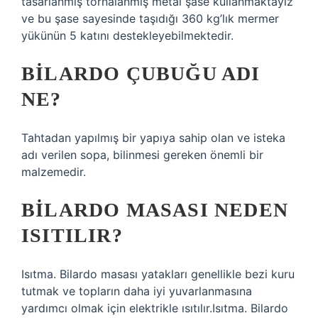
tasarlanmış tornalanmış metal şase kullanmaktayız
ve bu şase sayesinde taşıdığı 360 kg’lık mermer
yükünün 5 katını destekleyebilmektedir.
BILARDO ÇUBUĞU ADI
NE?
Tahtadan yapılmış bir yapıya sahip olan ve isteka
adı verilen sopa, bilinmesi gereken önemli bir
malzemedir.
BILARDO MASASI NEDEN
ISITILIR?
Isıtma. Bilardo masası yatakları genellikle bezi kuru
tutmak ve topların daha iyi yuvarlanmasına
yardımcı olmak için elektrikle ısıtılır.Isıtma. Bilardo