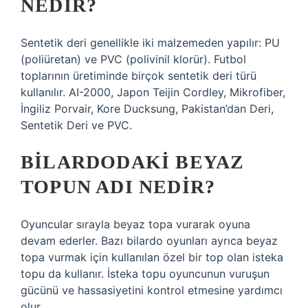
NEDIR?
Sentetik deri genellikle iki malzemeden yapılır: PU
(poliüretan) ve PVC (polivinil klorür). Futbol
toplarının üretiminde birçok sentetik deri türü
kullanılır. AI-2000, Japon Teijin Cordley, Mikrofiber,
İngiliz Porvair, Kore Ducksung, Pakistan’dan Deri,
Sentetik Deri ve PVC.
BILARDODAKI BEYAZ
TOPUN ADI NEDIR?
Oyuncular sırayla beyaz topa vurarak oyuna
devam ederler. Bazı bilardo oyunları ayrıca beyaz
topa vurmak için kullanılan özel bir top olan isteka
topu da kullanır. İsteka topu oyuncunun vuruşun
gücünü ve hassasiyetini kontrol etmesine yardımcı
olur.