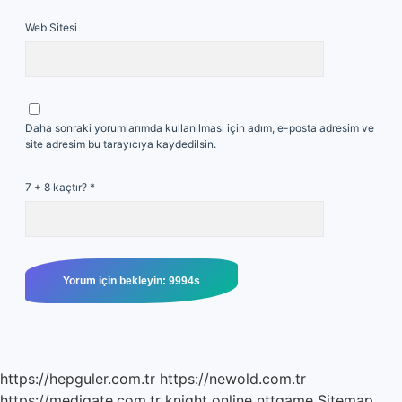
Web Sitesi
Daha sonraki yorumlarımda kullanılması için adım, e-posta adresim ve
site adresim bu tarayıcıya kaydedilsin.
7 + 8 kaçtır?
*
https://hepguler.com.tr
https://newold.com.tr
https://medigate.com.tr
knight online
nttgame
Sitemap