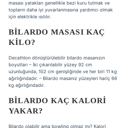
masası yatakları genellikle bezi kuru tutmak ve
topların daha iyi yuvarlanmasına yardımcı olmak
için elektrikle ısıtılır.
BILARDO MASASI KAÇ
KILO?
Decathlon dönüştürülebilir bilardo masanızın
boyutları – İki çıkarılabilir yüzey 92 cm
uzunluğunda, 102 cm genişliğinde ve her biri 11 kg
ağırlığındadır. – Bilardo masanız yüzeyleri hariç 66
kg ağırlığındadır.
BILARDO KAÇ KALORI
YAKAR?
Bilardo olabilir ama bowling olmaz mı? Kalori