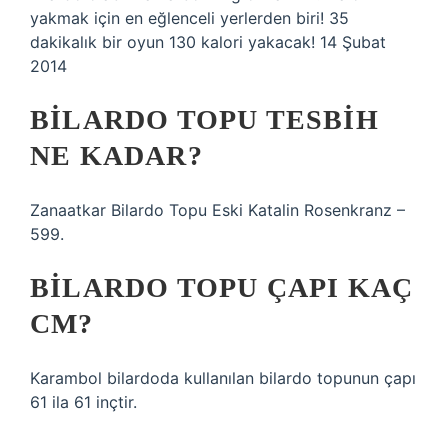
yakmak için en eğlenceli yerlerden biri! 35
dakikalık bir oyun 130 kalori yakacak! 14 Şubat
2014
BILARDO TOPU TESBIH
NE KADAR?
Zanaatkar Bilardo Topu Eski Katalin Rosenkranz –
599.
BILARDO TOPU ÇAPI KAÇ
CM?
Karambol bilardoda kullanılan bilardo topunun çapı
61 ila 61 inçtir.