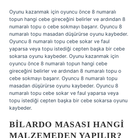
Oyunu kazanmak için oyuncu önce 8 numaralı
topun hangi cebe gireceğini belirler ve ardından 8
numaralı topu o cebe sokmayı başarır. Oyuncu 8
numaralı topu masadan düşürürse oyunu kaybeder.
Oyuncu 8 numaralı topu cebe sokar ve faul
yaparsa veya topu istediği cepten başka bir cebe
sokarsa oyunu kaybeder. Oyunu kazanmak için
oyuncu önce 8 numaralı topun hangi cebe
gireceğini belirler ve ardından 8 numaralı topu o
cebe sokmayı başarır. Oyuncu 8 numaralı topu
masadan düşürürse oyunu kaybeder. Oyuncu 8
numaralı topu cebe sokar ve faul yaparsa veya
topu istediği cepten başka bir cebe sokarsa oyunu
kaybeder.
BILARDO MASASI HANGI
MALZEMEDEN YAPILIR?