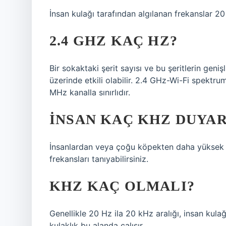
İnsan kulağı tarafından algılanan frekanslar 2
2.4 GHZ KAÇ HZ?
Bir sokaktaki şerit sayısı ve bu şeritlerin genişl
üzerinde etkili olabilir. 2.4 GHz-Wi-Fi spektru
MHz kanalla sınırlıdır.
İNSAN KAÇ KHZ DUYAR
İnsanlardan veya çoğu köpekten daha yüksek p
frekansları tanıyabilirsiniz.
KHZ KAÇ OLMALI?
Genellikle 20 Hz ila 20 kHz aralığı, insan kula
kulaklık bu alanda çalışır.