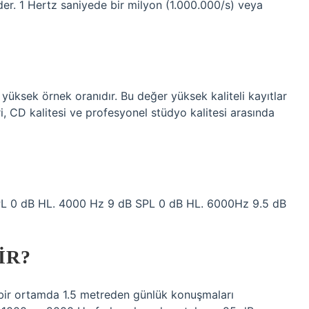
der. 1 Hertz saniyede bir milyon (1.000.000/s) veya
yüksek örnek oranıdır. Bu değer yüksek kaliteli kayıtlar
ri, CD kalitesi ve profesyonel stüdyo kalitesi arasında
L 0 dB HL. 4000 Hz 9 dB SPL 0 dB HL. 6000Hz 9.5 dB
IR?
iz bir ortamda 1.5 metreden günlük konuşmaları