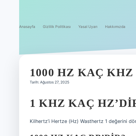
Anasayfa
Gizlilik Politikası
Yasal Uyarı
Hakkımızda
1000 HZ KAÇ KHZ
Tarih: Ağustos 27, 2025
1 KHZ KAÇ HZ’DI
Kilhertz’i Hertze (Hz) Wasthertz 1 değerini dö