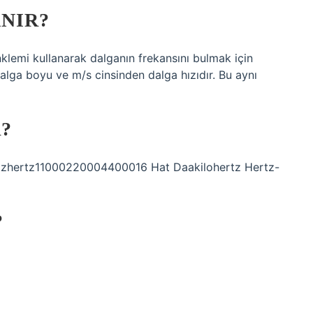
NIR?
nklemi kullanarak dalganın frekansını bulmak için
 dalga boyu ve m/s cinsinden dalga hızıdır. Bu aynı
?
tzhertz11000220004400016 Hat Daakilohertz Hertz-
?