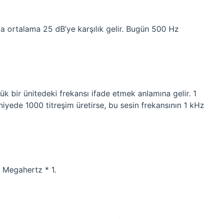
a ortalama 25 dB’ye karşılık gelir. Bugün 500 Hz
k bir ünitedeki frekansı ifade etmek anlamına gelir. 1
aniyede 1000 titreşim üretirse, bu sesin frekansının 1 kHz
 Megahertz * 1.