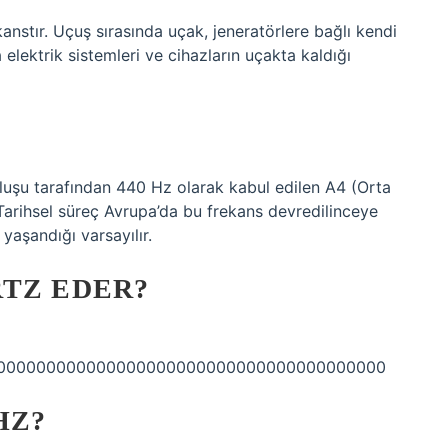
kanstır. Uçuş sırasında uçak, jeneratörlere bağlı kendi
 elektrik sistemleri ve cihazların uçakta kaldığı
uluşu tarafından 440 Hz olarak kabul edilen A4 (Orta
Tarihsel süreç Avrupa’da bu frekans devredilinceye
 yaşandığı varsayılır.
RTZ EDER?
00000000000000000000000000000000000000000
HZ?