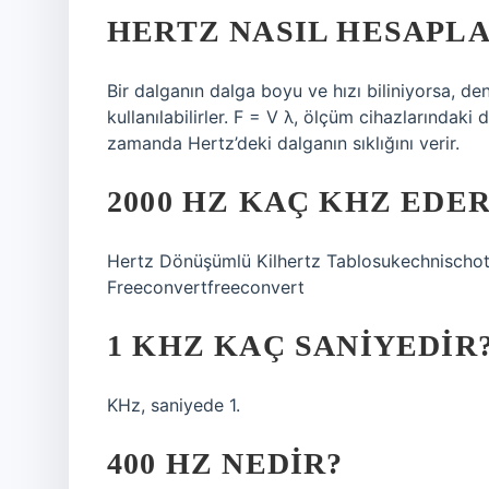
HERTZ NASIL HESAPLA
Bir dalganın dalga boyu ve hızı biliniyorsa, de
kullanılabilirler. F = V λ, ölçüm cihazlarındaki
zamanda Hertz’deki dalganın sıklığını verir.
2000 HZ KAÇ KHZ EDER
Hertz Dönüşümlü Kilhertz Tablosukechnischo
Freeconvertfreeconvert
1 KHZ KAÇ SANIYEDIR
KHz, saniyede 1.
400 HZ NEDIR?