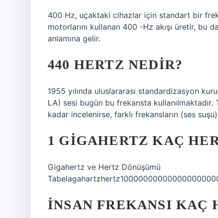
400 Hz, uçaktaki cihazlar için standart bir fre
motorlarını kullanan 400 -Hz akışı üretir, bu da
anlamına gelir.
440 HERTZ NEDIR?
1955 yılında uluslararası standardizasyon kur
LA) sesi bugün bu frekansta kullanılmaktadır. 
kadar incelenirse, farklı frekansların (ses suşu)
1 GIGAHERTZ KAÇ HE
Gigahertz ve Hertz Dönüşümü
Tabelagahartzhertz100000000000000000
İNSAN FREKANSI KAÇ 