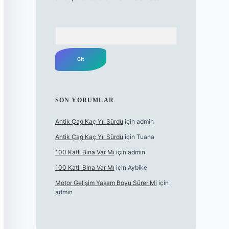
Arama
SON YORUMLAR
Antik Çağ Kaç Yıl Sürdü
için
admin
Antik Çağ Kaç Yıl Sürdü
için
Tuana
100 Katlı Bina Var Mı
için
admin
100 Katlı Bina Var Mı
için
Aybike
Motor Gelişim Yaşam Boyu Sürer Mi
için
admin