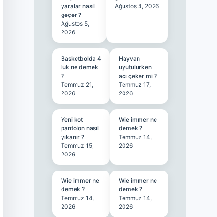
yaralar nasıl
Ağustos 4, 2026
geçer ?
Ağustos 5,
2026
Basketbolda 4
Hayvan
luk ne demek
uyutulurken
?
acı çeker mi ?
Temmuz 21,
Temmuz 17,
2026
2026
Yeni kot
Wie immer ne
pantolon nasıl
demek ?
yıkanır ?
Temmuz 14,
Temmuz 15,
2026
2026
Wie immer ne
Wie immer ne
demek ?
demek ?
Temmuz 14,
Temmuz 14,
2026
2026