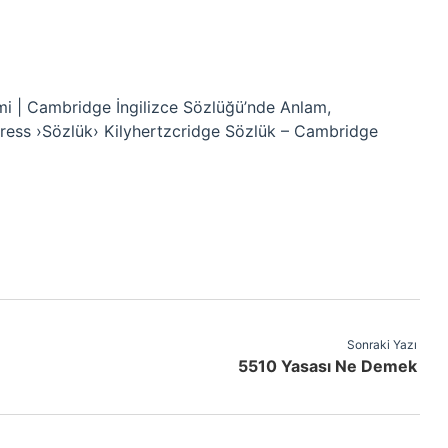
mi | Cambridge İngilizce Sözlüğü’nde Anlam,
ess ›Sözlük› Kilyhertzcridge Sözlük – Cambridge
Sonraki Yazı
5510 Yasası Ne Demek