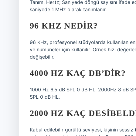
Tanım. Hertz; Saniyede döngü sayısını ifade e
saniyede 1 MHz olarak tanımlanır.
96 KHZ NEDIR?
96 KHz, profesyonel stüdyolarda kullanılan en 
ve numuneler için kullanılır. Örnek hızı değerle
değişebilir.
4000 HZ KAÇ DB’DIR?
1000 Hz 6.5 dB SPL 0 dB HL. 2000Hz 8 dB SP
SPL 0 dB HL.
2000 HZ KAÇ DESIBELD
Kabul edilebilir gürültü seviyesi, kişinin sess