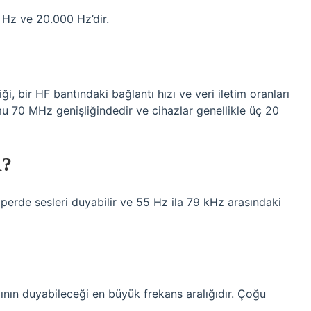
0 Hz ve 20.000 Hz’dir.
iği, bir HF bantındaki bağlantı hızı ve veri iletim oranları
mu 70 MHz genişliğindedir ve cihazlar genellikle üç 20
?
erde sesleri duyabilir ve 55 Hz ila 79 kHz arasındaki
ğının duyabileceği en büyük frekans aralığıdır. Çoğu