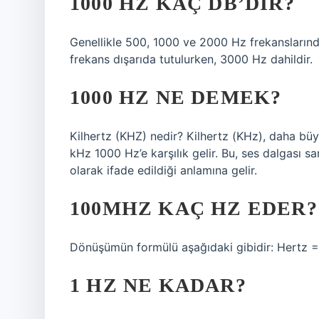
1000 HZ KAÇ DB’DIR?
Genellikle 500, 1000 ve 2000 Hz frekanslarınd
frekans dışarıda tutulurken, 3000 Hz dahildir.
1000 HZ NE DEMEK?
Kilhertz (KHZ) nedir? Kilhertz (KHz), daha büyü
kHz 1000 Hz’e karşılık gelir. Bu, ses dalgası s
olarak ifade edildiği anlamına gelir.
100MHZ KAÇ HZ EDER?
Dönüşümün formülü aşağıdaki gibidir: Hertz =
1 HZ NE KADAR?