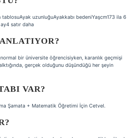
STÜ?
den tablosuAyak uzunluğuAyakkabı bedeniYaşcm173 ila 6
 ay4 satır daha
 ANLATIYOR?
normal bir üniversite öğrencisiyken, karanlık geçmişi
alktığında, gerçek olduğunu düşündüğü her şeyin
TABI VAR?
Fatma Şamata + Matematik Öğretimi İçin Cetvel.
R?