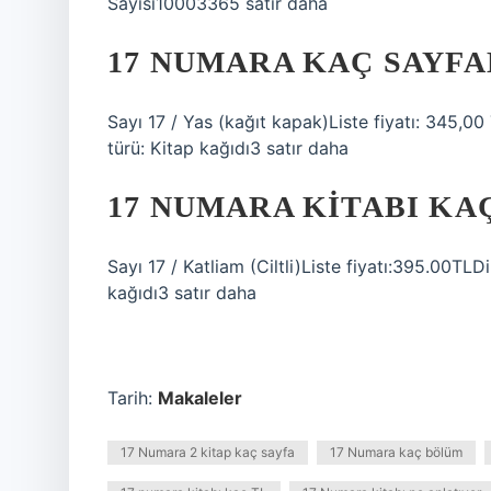
Sayısı10003365 satır daha
17 NUMARA KAÇ SAYFA
Sayı 17 / Yas (kağıt kapak)Liste fiyatı: 345,00
türü: Kitap kağıdı3 satır daha
17 NUMARA KITABI KA
Sayı 17 / Katliam (Ciltli)Liste fiyatı:395.00TLD
kağıdı3 satır daha
Tarih:
Makaleler
17 Numara 2 kitap kaç sayfa
17 Numara kaç bölüm