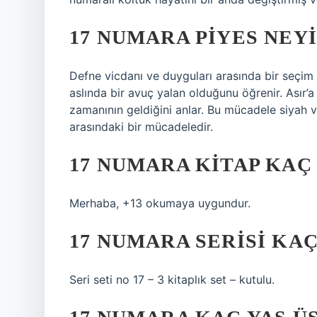
17 NUMARA PIYES NEY
Defne vicdanı ve duyguları arasında bir seçi
aslında bir avuç yalan olduğunu öğrenir. Asır
zamanının geldiğini anlar. Bu mücadele siyah 
arasındaki bir mücadeledir.
17 NUMARA KITAP KAÇ
Merhaba, +13 okumaya uygundur.
17 NUMARA SERISI KA
Seri seti no 17 – 3 kitaplık set – kutulu.