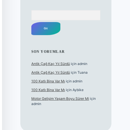
Arama
SON YORUMLAR
Antik Çağ Kaç Yıl Sürdü
için
admin
Antik Çağ Kaç Yıl Sürdü
için
Tuana
100 Katlı Bina Var Mı
için
admin
100 Katlı Bina Var Mı
için
Aybike
Motor Gelişim Yaşam Boyu Sürer Mi
için
admin