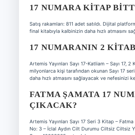
17 NUMARA KITAP BITT
Satış rakamları: 811 adet satıldı. Dijital platf
final kitabıyla kalbinizin daha hızlı atmasını s
17 NUMARANIN 2 KITAB
Artemis Yayınları Sayı 17-Katliam – Sayı 17, 2 
milyonlarca kişi tarafından okunan Sayı 17 seris
daha hızlı atmasını sağlayacak ve nefesinizi k
FATMA ŞAMATA 17 NUM
ÇIKACAK?
Artemis Yayınları Sayı 17 Seri 3 Kitap – Fat
No: 3 – İclal Aydın Cilt Durumu Ciltsiz Ciltsi