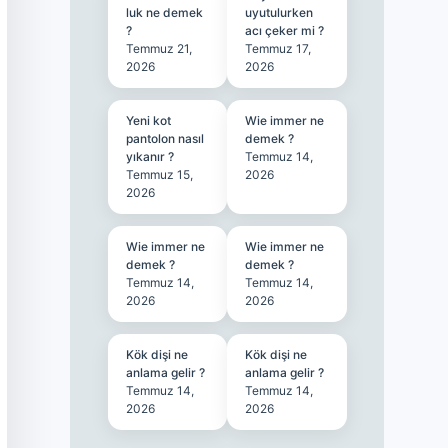
luk ne demek
uyutulurken
?
acı çeker mi ?
Temmuz 21,
Temmuz 17,
2026
2026
Yeni kot
Wie immer ne
pantolon nasıl
demek ?
yıkanır ?
Temmuz 14,
Temmuz 15,
2026
2026
Wie immer ne
Wie immer ne
demek ?
demek ?
Temmuz 14,
Temmuz 14,
2026
2026
Kök dişi ne
Kök dişi ne
anlama gelir ?
anlama gelir ?
Temmuz 14,
Temmuz 14,
2026
2026