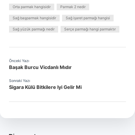
Orta parmak hangisidir
Parmak 2 nedir
Sağ başparmak hangisidir
Sağ işaret parmağı hangisi
Sağ yüzük parmağı nedir
Serçe parmağı hangi parmaktır
Önceki Yazı
Başak Burcu Vicdanlı Mıdır
Sonraki Yazı
Sigara Külü Bitkilere Iyi Gelir Mi