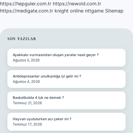
https://hepguler.com.tr
https://newold.com.tr
https://medigate.com.tr
knight online
nttgame
Sitemap
SIDEBAR
SON YAZILAR
Ayakkabı vurmasından oluşan yaralar nasıl geçer ?
Ağustos 5, 2026
Antidepresanlar unutkanlığa iyi gelir mi ?
Ağustos 4, 2026
Basketbolda 4 luk ne demek ?
Temmuz 21, 2026
Hayvan uyutulurken acı çeker mi ?
Temmuz 17, 2026