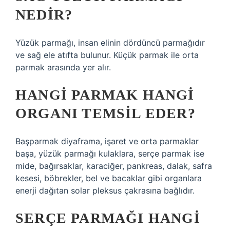
NEDIR?
Yüzük parmağı, insan elinin dördüncü parmağıdır
ve sağ ele atıfta bulunur. Küçük parmak ile orta
parmak arasında yer alır.
HANGI PARMAK HANGI
ORGANI TEMSIL EDER?
Başparmak diyaframa, işaret ve orta parmaklar
başa, yüzük parmağı kulaklara, serçe parmak ise
mide, bağırsaklar, karaciğer, pankreas, dalak, safra
kesesi, böbrekler, bel ve bacaklar gibi organlara
enerji dağıtan solar pleksus çakrasına bağlıdır.
SERÇE PARMAĞI HANGI