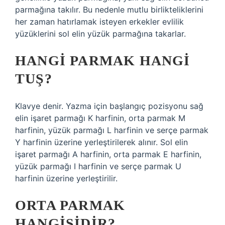
parmağına takılır. Bu nedenle mutlu birlikteliklerini
her zaman hatırlamak isteyen erkekler evlilik
yüzüklerini sol elin yüzük parmağına takarlar.
HANGI PARMAK HANGI
TUŞ?
Klavye denir. Yazma için başlangıç ​​pozisyonu sağ
elin işaret parmağı K harfinin, orta parmak M
harfinin, yüzük parmağı L harfinin ve serçe parmak
Y harfinin üzerine yerleştirilerek alınır. Sol elin
işaret parmağı A harfinin, orta parmak E harfinin,
yüzük parmağı I harfinin ve serçe parmak U
harfinin üzerine yerleştirilir.
ORTA PARMAK
HANGISIDIR?