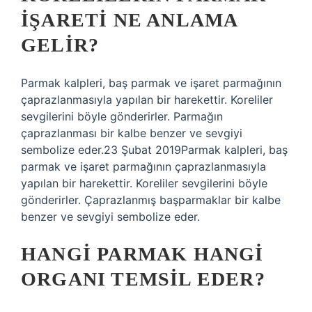
IŞARETI NE ANLAMA
GELIR?
Parmak kalpleri, baş parmak ve işaret parmağının
çaprazlanmasıyla yapılan bir harekettir. Koreliler
sevgilerini böyle gönderirler. Parmağın
çaprazlanması bir kalbe benzer ve sevgiyi
sembolize eder.23 Şubat 2019Parmak kalpleri, baş
parmak ve işaret parmağının çaprazlanmasıyla
yapılan bir harekettir. Koreliler sevgilerini böyle
gönderirler. Çaprazlanmış başparmaklar bir kalbe
benzer ve sevgiyi sembolize eder.
HANGI PARMAK HANGI
ORGANI TEMSIL EDER?