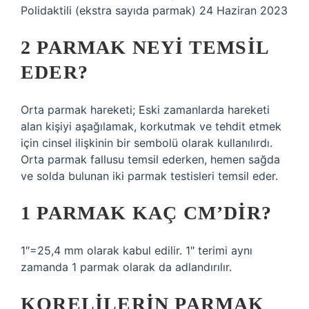
Polidaktili (ekstra sayıda parmak) 24 Haziran 2023
2 PARMAK NEYI TEMSIL
EDER?
Orta parmak hareketi; Eski zamanlarda hareketi
alan kişiyi aşağılamak, korkutmak ve tehdit etmek
için cinsel ilişkinin bir sembolü olarak kullanılırdı.
Orta parmak fallusu temsil ederken, hemen sağda
ve solda bulunan iki parmak testisleri temsil eder.
1 PARMAK KAÇ CM’DIR?
1″=25,4 mm olarak kabul edilir. 1″ terimi aynı
zamanda 1 parmak olarak da adlandırılır.
KORELILERIN PARMAK