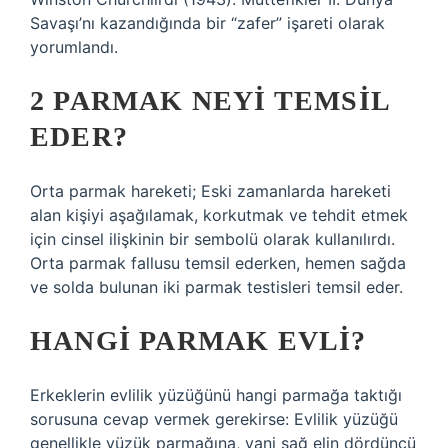
Savaşı’nı kazandığında bir “zafer” işareti olarak
yorumlandı.
2 PARMAK NEYI TEMSIL
EDER?
Orta parmak hareketi; Eski zamanlarda hareketi
alan kişiyi aşağılamak, korkutmak ve tehdit etmek
için cinsel ilişkinin bir sembolü olarak kullanılırdı.
Orta parmak fallusu temsil ederken, hemen sağda
ve solda bulunan iki parmak testisleri temsil eder.
HANGI PARMAK EVLI?
Erkeklerin evlilik yüzüğünü hangi parmağa taktığı
sorusuna cevap vermek gerekirse: Evlilik yüzüğü
genellikle yüzük parmağına, yani sağ elin dördüncü