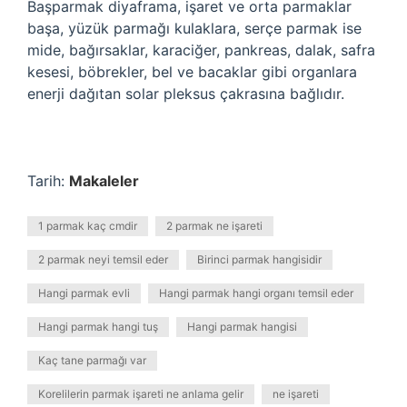
Başparmak diyaframa, işaret ve orta parmaklar
başa, yüzük parmağı kulaklara, serçe parmak ise
mide, bağırsaklar, karaciğer, pankreas, dalak, safra
kesesi, böbrekler, bel ve bacaklar gibi organlara
enerji dağıtan solar pleksus çakrasına bağlıdır.
Tarih:
Makaleler
1 parmak kaç cmdir
2 parmak ne işareti
2 parmak neyi temsil eder
Birinci parmak hangisidir
Hangi parmak evli
Hangi parmak hangi organı temsil eder
Hangi parmak hangi tuş
Hangi parmak hangisi
Kaç tane parmağı var
Korelilerin parmak işareti ne anlama gelir
ne işareti