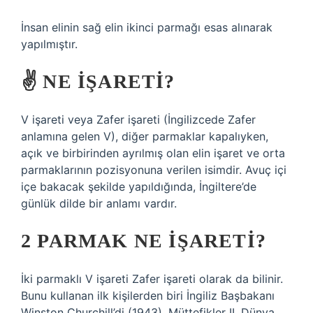
İnsan elinin sağ elin ikinci parmağı esas alınarak
yapılmıştır.
✌ NE IŞARETI?
V işareti veya Zafer işareti (İngilizcede Zafer
anlamına gelen V), diğer parmaklar kapalıyken,
açık ve birbirinden ayrılmış olan elin işaret ve orta
parmaklarının pozisyonuna verilen isimdir. Avuç içi
içe bakacak şekilde yapıldığında, İngiltere’de
günlük dilde bir anlamı vardır.
2 PARMAK NE IŞARETI?
İki parmaklı V işareti Zafer işareti olarak da bilinir.
Bunu kullanan ilk kişilerden biri İngiliz Başbakanı
Winston Churchill’di (1943). Müttefikler II. Dünya