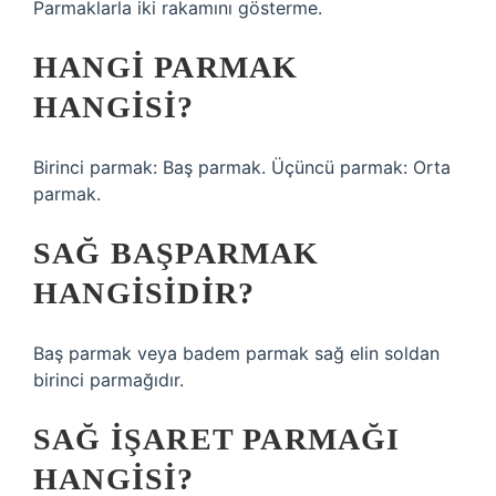
Parmaklarla iki rakamını gösterme.
HANGI PARMAK
HANGISI?
Birinci parmak: Baş parmak. Üçüncü parmak: Orta
parmak.
SAĞ BAŞPARMAK
HANGISIDIR?
Baş parmak veya badem parmak sağ elin soldan
birinci parmağıdır.
SAĞ IŞARET PARMAĞI
HANGISI?