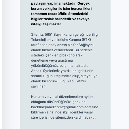
paylaşım yapılmamaktadır. Gerçek
kurum ve kişiler ile isim benzerlikleri
tamamen tesadüfidir. Sitemizdeki
bilgiler taslak halindedir ve tavsiye
niteliği taşımazlar.
Sitemiz, 5651 Sayılı Kanun gereğince Bilgi
Teknolojileri ve İletişim Kurumu (BTK)
tarafından onaylanmış bir Yer Sağlayıcı
olarak hizmet vermektedir. Bu nedenle,
sitedeki içerikleri proaktif olarak
denetleme veya araştırma
yükümlülüğümüz bulunmamaktadır.
Ancak, üyelerimiz yazdıkları içeriklerin
sorumluluğunu taşımakta olup, siteye üye
olarak bu sorumluluğu kabul etmiş
sayılırlar.
Hukuka ve yasal düzenlemelere aykırı
olduğunu düşündüğünüz içerikleri,
backlinkpanelicomtr@gmail.com
adresine
bildirmeniz halinde, ilgili içerikler yasal
süre içerisinde sitemizden kaldırılacaktır.