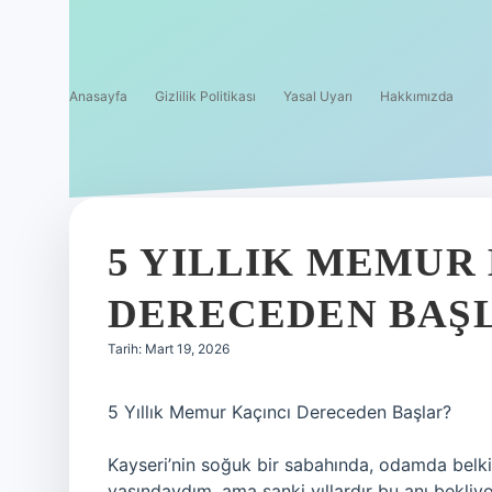
Anasayfa
Gizlilik Politikası
Yasal Uyarı
Hakkımızda
5 YILLIK MEMUR
DERECEDEN BAŞL
Tarih: Mart 19, 2026
5 Yıllık Memur Kaçıncı Dereceden Başlar?
Kayseri’nin soğuk bir sabahında, odamda belki
yaşındaydım, ama sanki yıllardır bu anı bekliy