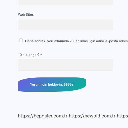
Web Sitesi
Daha sonraki yorumlarımda kullanılması için adım, e-posta adresi
10 - 4 kaçtır?
*
https://hepguler.com.tr
https://newold.com.tr
https