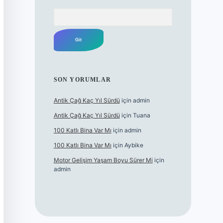
Arama
SON YORUMLAR
Antik Çağ Kaç Yıl Sürdü
için
admin
Antik Çağ Kaç Yıl Sürdü
için
Tuana
100 Katlı Bina Var Mı
için
admin
100 Katlı Bina Var Mı
için
Aybike
Motor Gelişim Yaşam Boyu Sürer Mi
için
admin