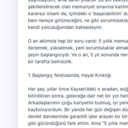
şekillendirecek olan memuriyet sınavına katı
kararsız olsam da, içimdeki o ‘başarabilirim’ 
beni nereye götüreceğini, ne gibi sorumlulukla
kendi yolculuğumdan bahsedeyim.
O an aklımda hep bir soru vardı: 5 yıllık mem
ilerlemek, yükselmek, yeni sorumluluklar alma
şeyin başlangıcıydı. Ve o an, 5 yıl sonunda n
bir tarafta belirsizlik.
1. Başlangıç Noktasında, Hayal Kırıklığı
Her şey, yıllar önce Kayseri’deki o sıradan, so
bitirdikten sonra, geleceğe dair net bir yol h
Arkadaşlarımın çoğu kariyerini bulmuş, iyi yerl
kayboluyordum. Bir yanda her gün değişen dün
devlet dairelerinde garantili işler arayan bir 
gibi göründüğünü fark ettim. Ama “5 yıllık me