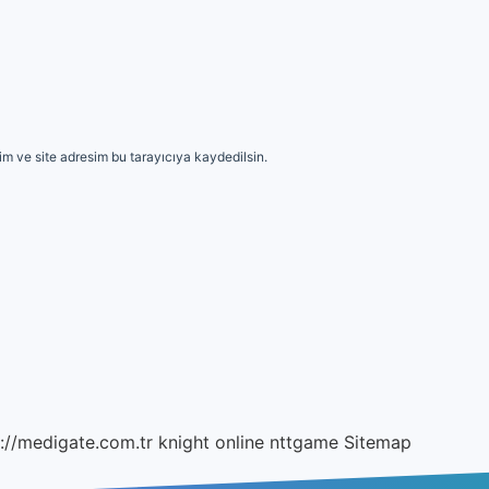
m ve site adresim bu tarayıcıya kaydedilsin.
://medigate.com.tr
knight online
nttgame
Sitemap