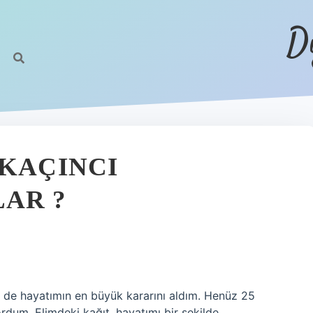
D
 KAÇINCI
AR ?
 de hayatımın en büyük kararını aldım. Henüz 25
ordum. Elimdeki kağıt, hayatımı bir şekilde