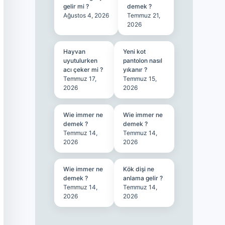
gelir mi ?
demek ?
Ağustos 4, 2026
Temmuz 21,
2026
Hayvan
Yeni kot
uyutulurken
pantolon nasıl
acı çeker mi ?
yıkanır ?
Temmuz 17,
Temmuz 15,
2026
2026
Wie immer ne
Wie immer ne
demek ?
demek ?
Temmuz 14,
Temmuz 14,
2026
2026
Wie immer ne
Kök dişi ne
demek ?
anlama gelir ?
Temmuz 14,
Temmuz 14,
2026
2026