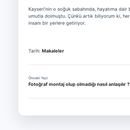
Kayseri’nin o soğuk sabahında, hayatıma dair bi
umutla dolmuştu. Çünkü artık biliyorum ki, he
insanı bir yerlere getiriyor.
Tarih:
Makaleler
Önceki Yazı
Fotoğraf montaj olup olmadığı nasıl anlaşılır ?