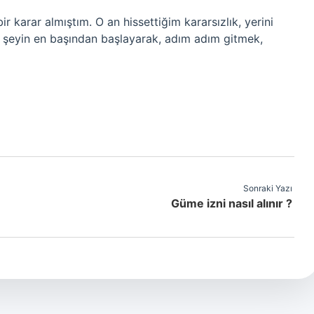
r karar almıştım. O an hissettiğim kararsızlık, yerini
r şeyin en başından başlayarak, adım adım gitmek,
Sonraki Yazı
Güme izni nasıl alınır ?