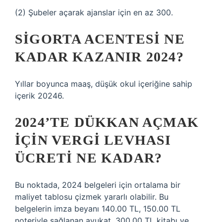
(2) Şubeler açarak ajanslar için en az 300.
SIGORTA ACENTESI NE
KADAR KAZANIR 2024?
Yıllar boyunca maaş, düşük okul içeriğine sahip
içerik 20246.
2024’TE DÜKKAN AÇMAK
IÇIN VERGI LEVHASI
ÜCRETI NE KADAR?
Bu noktada, 2024 belgeleri için ortalama bir
maliyet tablosu çizmek yararlı olabilir. Bu
belgelerin imza beyanı 140.00 TL, 150.00 TL
noteriyle sağlanan avukat, 300.00 TL kitabı ve