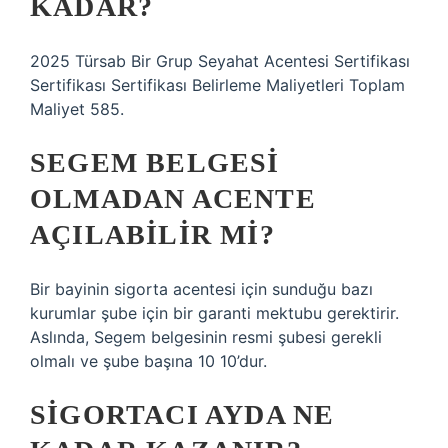
KADAR?
2025 Türsab Bir Grup Seyahat Acentesi Sertifikası
Sertifikası Sertifikası Belirleme Maliyetleri Toplam
Maliyet 585.
SEGEM BELGESI
OLMADAN ACENTE
AÇILABILIR MI?
Bir bayinin sigorta acentesi için sunduğu bazı
kurumlar şube için bir garanti mektubu gerektirir.
Aslında, Segem belgesinin resmi şubesi gerekli
olmalı ve şube başına 10 10’dur.
SIGORTACI AYDA NE