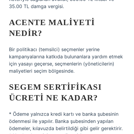
35.00 TL damga vergisi.
ACENTE MALIYETI
NEDIR?
Bir politikacı (temsilci) seçmenler yerine
kampanyalarına katkıda bulunanlara yardım etmek
için yasayı geçerse, seçmenlerin (yöneticilerin)
maliyetleri seçim bölgesinde.
SEGEM SERTIFIKASI
ÜCRETI NE KADAR?
* Ödeme yalnızca kredi kartı ve banka şubesinin
ödenmesi ile yapılır. Banka şubesinden yapılan
ödemeler, kılavuzda belirtildiği gibi gelir gerektirir.