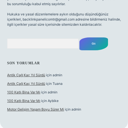
bu sorumluluğu kabul etmiş sayılırlar.
Hukuka ve yasal düzenlemelere aykırı olduğunu düşündüğünüz
içerikleri,
backlinkpanelicomtr@gmail.com
adresine bildirmeniz halinde,
ilgili içerikler yasal süre içerisinde sitemizden kaldırılacaktır.
Arama
SON YORUMLAR
Antik Çağ Kaç Yıl Sürdü
için
admin
Antik Çağ Kaç Yıl Sürdü
için
Tuana
100 Katlı Bina Var Mı
için
admin
100 Katlı Bina Var Mı
için
Aybike
Motor Gelişim Yaşam Boyu Sürer Mi
için
admin