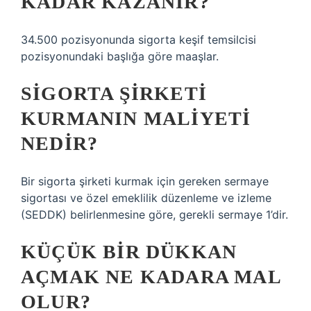
KADAR KAZANIR?
34.500 pozisyonunda sigorta keşif temsilcisi
pozisyonundaki başlığa göre maaşlar.
SIGORTA ŞIRKETI
KURMANIN MALIYETI
NEDIR?
Bir sigorta şirketi kurmak için gereken sermaye
sigortası ve özel emeklilik düzenleme ve izleme
(SEDDK) belirlenmesine göre, gerekli sermaye 1’dir.
KÜÇÜK BIR DÜKKAN
AÇMAK NE KADARA MAL
OLUR?