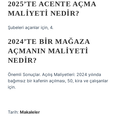
2025’TE ACENTE AÇMA
MALIYETI NEDIR?
Şubeleri açanlar için, 4.
2024’TE BIR MAĞAZA
AÇMANIN MALIYETI
NEDIR?
Önemli Sonuçlar. Açılış Maliyetleri: 2024 yılında
bağımsız bir kafenin açılması, 50, kira ve çalışanlar
için.
Tarih:
Makaleler