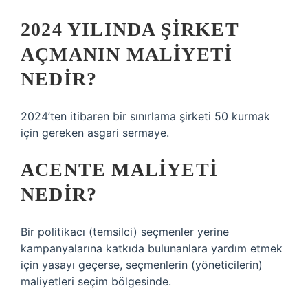
2024 YILINDA ŞIRKET
AÇMANIN MALIYETI
NEDIR?
2024’ten itibaren bir sınırlama şirketi 50 kurmak
için gereken asgari sermaye.
ACENTE MALIYETI
NEDIR?
Bir politikacı (temsilci) seçmenler yerine
kampanyalarına katkıda bulunanlara yardım etmek
için yasayı geçerse, seçmenlerin (yöneticilerin)
maliyetleri seçim bölgesinde.