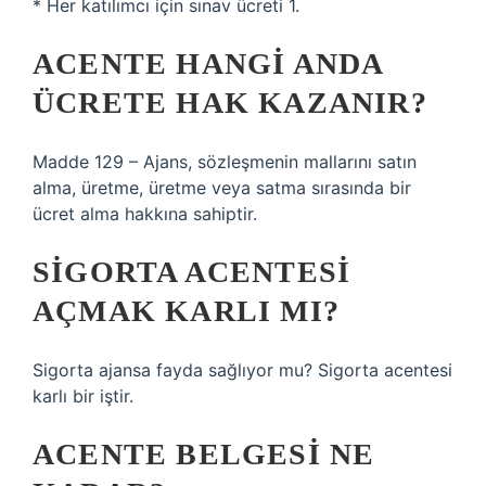
* Her katılımcı için sınav ücreti 1.
ACENTE HANGI ANDA
ÜCRETE HAK KAZANIR?
Madde 129 – Ajans, sözleşmenin mallarını satın
alma, üretme, üretme veya satma sırasında bir
ücret alma hakkına sahiptir.
SIGORTA ACENTESI
AÇMAK KARLI MI?
Sigorta ajansa fayda sağlıyor mu? Sigorta acentesi
karlı bir iştir.
ACENTE BELGESI NE