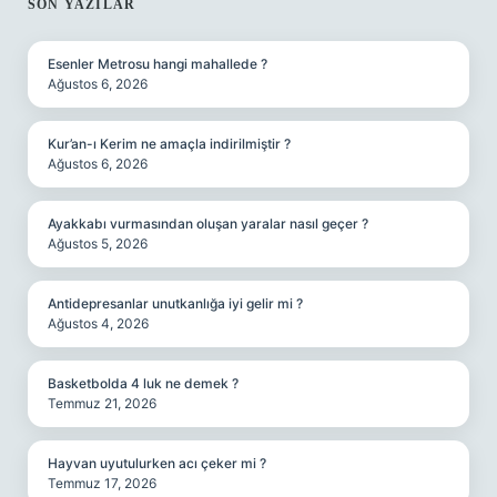
SIDEBAR
SON YAZILAR
Esenler Metrosu hangi mahallede ?
Ağustos 6, 2026
Kur’an-ı Kerim ne amaçla indirilmiştir ?
Ağustos 6, 2026
Ayakkabı vurmasından oluşan yaralar nasıl geçer ?
Ağustos 5, 2026
Antidepresanlar unutkanlığa iyi gelir mi ?
Ağustos 4, 2026
Basketbolda 4 luk ne demek ?
Temmuz 21, 2026
Hayvan uyutulurken acı çeker mi ?
Temmuz 17, 2026