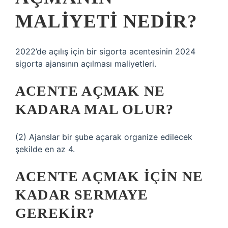
MALIYETI NEDIR?
2022’de açılış için bir sigorta acentesinin 2024
sigorta ajansının açılması maliyetleri.
ACENTE AÇMAK NE
KADARA MAL OLUR?
(2) Ajanslar bir şube açarak organize edilecek
şekilde en az 4.
ACENTE AÇMAK IÇIN NE
KADAR SERMAYE
GEREKIR?