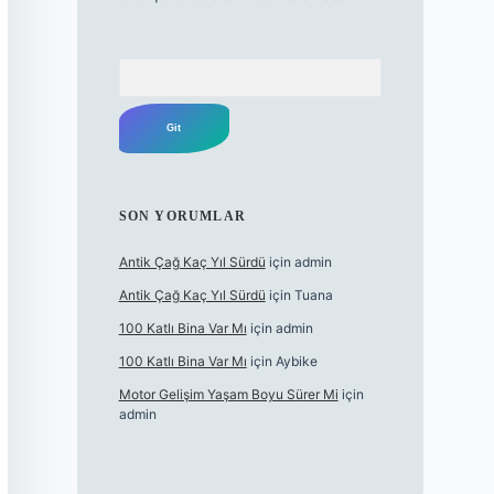
Arama
SON YORUMLAR
Antik Çağ Kaç Yıl Sürdü
için
admin
Antik Çağ Kaç Yıl Sürdü
için
Tuana
100 Katlı Bina Var Mı
için
admin
100 Katlı Bina Var Mı
için
Aybike
Motor Gelişim Yaşam Boyu Sürer Mi
için
admin