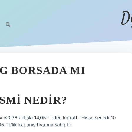
D
G BORSADA MI
SMI NEDIR?
 %0,36 artışla 14,05 TL’den kapattı. Hisse senedi 10
5 TL’lik kapanış fiyatına sahiptir.