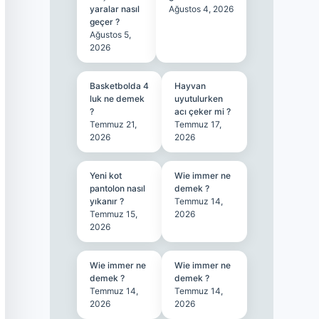
yaralar nasıl
Ağustos 4, 2026
geçer ?
Ağustos 5,
2026
Basketbolda 4
Hayvan
luk ne demek
uyutulurken
?
acı çeker mi ?
Temmuz 21,
Temmuz 17,
2026
2026
Yeni kot
Wie immer ne
pantolon nasıl
demek ?
yıkanır ?
Temmuz 14,
Temmuz 15,
2026
2026
Wie immer ne
Wie immer ne
demek ?
demek ?
Temmuz 14,
Temmuz 14,
2026
2026