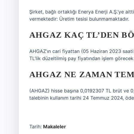
Şirket, bağlı ortaklığı Enerya Enerji A.Ş.’ye ai
vermektedir: Üretim tesisi bulunmamaktadır.
AHGAZ KAÇ TL’DEN B
AHGAZ’ın cari fiyattan (05 Haziran 2023 saat
TL’lik düzeltilmiş pay fiyatından işlem görecek
AHGAZ NE ZAMAN TEM
(AHGAZ) hisse başına 0,0192307 TL brüt ve 0
talebinin kullanım tarihi 24 Temmuz 2024, öd
Tarih:
Makaleler