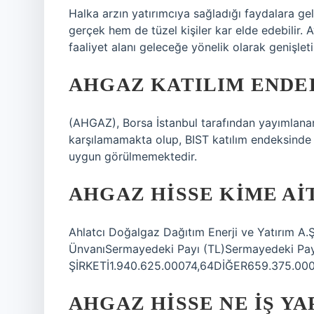
Halka arzın yatırımcıya sağladığı faydalara gel
gerçek hem de tüzel kişiler kar elde edebilir. A
faaliyet alanı geleceğe yönelik olarak genişletil
AHGAZ KATILIM ENDE
(AHGAZ), Borsa İstanbul tarafından yayımlanan s
karşılamamakta olup, BIST katılım endeksinde ye
uygun görülmemektedir.
AHGAZ HISSE KIME AI
Ahlatcı Doğalgaz Dağıtım Enerji ve Yatırım A.Ş
ÜnvanıSermayedeki Payı (TL)Sermayedeki 
ŞİRKETİ1.940.625.00074,64DİĞER659.375.0
AHGAZ HISSE NE IŞ YA