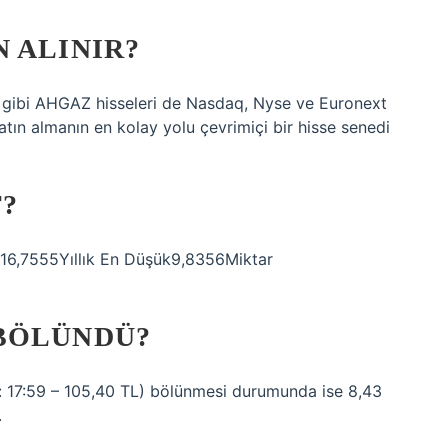
 ALINIR?
eri gibi AHGAZ hisseleri de Nasdaq, Nyse ve Euronext
atın almanın en kolay yolu çevrimiçi bir hisse senedi
?
ek16,7555Yıllık En Düşük9,8356Miktar
BÖLÜNDÜ?
i: 17:59 – 105,40 TL) bölünmesi durumunda ise 8,43
.