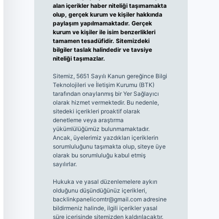
alan içerikler haber niteliği taşımamakta
olup, gerçek kurum ve kişiler hakkında
paylaşım yapılmamaktadır. Gerçek
kurum ve kişiler ile isim benzerlikleri
tamamen tesadüfidir. Sitemizdeki
bilgiler taslak halindedir ve tavsiye
niteliği taşımazlar.
Sitemiz, 5651 Sayılı Kanun gereğince Bilgi
Teknolojileri ve İletişim Kurumu (BTK)
tarafından onaylanmış bir Yer Sağlayıcı
olarak hizmet vermektedir. Bu nedenle,
sitedeki içerikleri proaktif olarak
denetleme veya araştırma
yükümlülüğümüz bulunmamaktadır.
Ancak, üyelerimiz yazdıkları içeriklerin
sorumluluğunu taşımakta olup, siteye üye
olarak bu sorumluluğu kabul etmiş
sayılırlar.
Hukuka ve yasal düzenlemelere aykırı
olduğunu düşündüğünüz içerikleri,
backlinkpanelicomtr@gmail.com
adresine
bildirmeniz halinde, ilgili içerikler yasal
süre içerisinde sitemizden kaldırılacaktır.