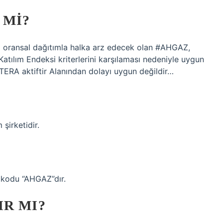
 MI?
ını oransal dağıtımla halka arz edecek olan #AHGAZ,
atılım Endeksi kriterlerini karşılaması nedeniyle uygun
ERA aktiftir Alanından dolayı uygun değildir…
şirketidir.
 kodu “AHGAZ”dır.
R MI?