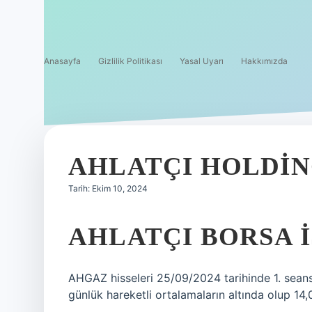
Anasayfa
Gizlilik Politikası
Yasal Uyarı
Hakkımızda
AHLATÇI HOLDIN
Tarih: Ekim 10, 2024
AHLATÇI BORSA I
AHGAZ hisseleri 25/09/2024 tarihinde 1. seansı
günlük hareketli ortalamaların altında olup 14,0