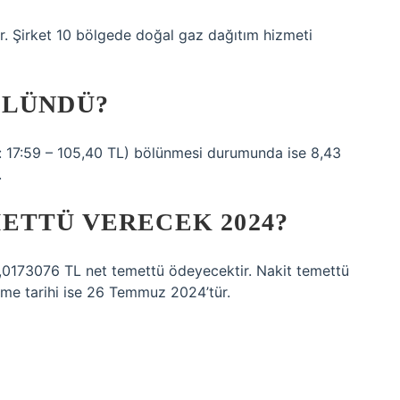
ttir. Şirket 10 bölgede doğal gaz dağıtım hizmeti
ÖLÜNDÜ?
i: 17:59 – 105,40 TL) bölünmesi durumunda ise 8,43
.
ETTÜ VERECEK 2024?
,0173076 TL net temettü ödeyecektir. Nakit temettü
eme tarihi ise 26 Temmuz 2024’tür.