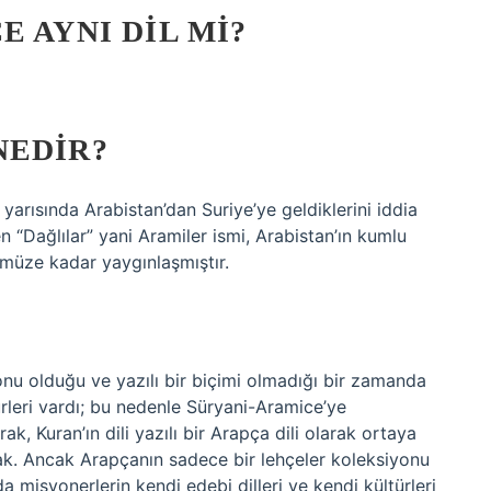
 AYNI DIL MI?
NEDIR?
k yarısında Arabistan’dan Suriye’ye geldiklerini iddia
en “Dağlılar” yani Aramiler ismi, Arabistan’ın kumlu
nümüze kadar yaygınlaşmıştır.
nu olduğu ve yazılı bir biçimi olmadığı bir zamanda
ürleri vardı; bu nedenle Süryani-Aramice’ye
, Kuran’ın dili yazılı bir Arapça dili olarak ortaya
rak. Ancak Arapçanın sadece bir lehçeler koleksiyonu
a misyonerlerin kendi edebi dilleri ve kendi kültürleri