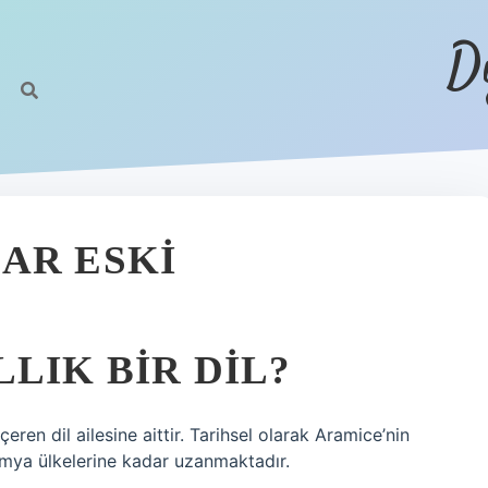
D
AR ESKI
LIK BIR DIL?
eren dil ailesine aittir. Tarihsel olarak Aramice’nin
ya ülkelerine kadar uzanmaktadır.