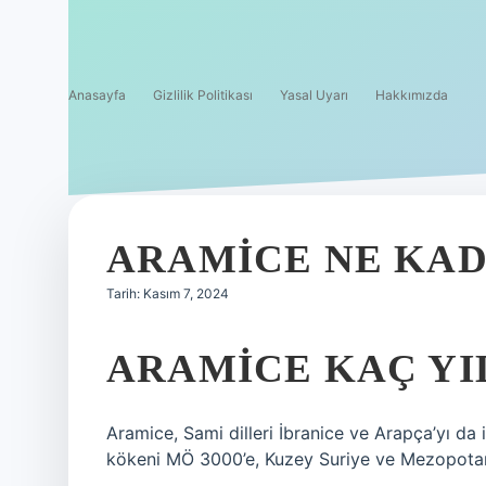
Anasayfa
Gizlilik Politikası
Yasal Uyarı
Hakkımızda
ARAMICE NE KAD
Tarih: Kasım 7, 2024
ARAMICE KAÇ YIL
Aramice, Sami dilleri İbranice ve Arapça’yı da iç
kökeni MÖ 3000’e, Kuzey Suriye ve Mezopotam