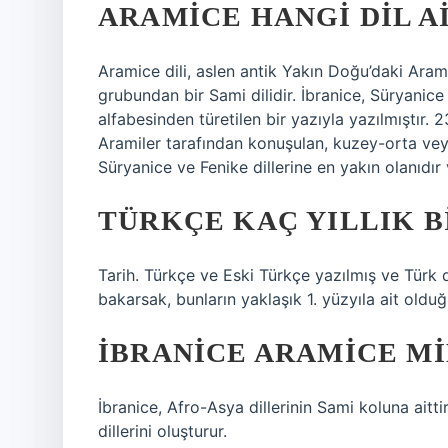
ARAMICE HANGI DIL A
Aramice dili, aslen antik Yakın Doğu’daki Ara
grubundan bir Sami dilidir. İbranice, Süryanice 
alfabesinden türetilen bir yazıyla yazılmıştır.
Aramiler tarafından konuşulan, kuzey-orta veya
Süryanice ve Fenike dillerine en yakın olanıdır 
TÜRKÇE KAÇ YILLIK B
Tarih. Türkçe ve Eski Türkçe yazılmış ve Türk di
bakarsak, bunların yaklaşık 1. yüzyıla ait olduğ
İBRANICE ARAMICE MI
İbranice, Afro-Asya dillerinin Sami koluna aitt
dillerini oluşturur.