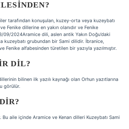
ILESINDEN?
miler tarafından konuşulan, kuzey-orta veya kuzeybatı
ve Fenike dillerine en yakın olanıdır ve Fenike
 23/09/2024Aramice dili, aslen antik Yakın Doğu’daki
 kuzeybatı grubundan bir Sami dilidir. İbranice,
ve Fenike alfabesinden türetilen bir yazıyla yazılmıştır.
IR DIL?
llerinin bilinen ilk yazılı kaynağı olan Orhun yazıtlarına
u görülür.
DIR?
ir. Bu aile içinde Aramice ve Kenan dilleri Kuzeybatı Sami