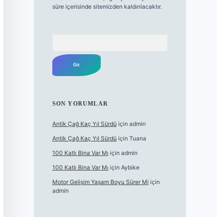
süre içerisinde sitemizden kaldırılacaktır.
Arama
SON YORUMLAR
Antik Çağ Kaç Yıl Sürdü
için
admin
Antik Çağ Kaç Yıl Sürdü
için
Tuana
100 Katlı Bina Var Mı
için
admin
100 Katlı Bina Var Mı
için
Aybike
Motor Gelişim Yaşam Boyu Sürer Mi
için
admin