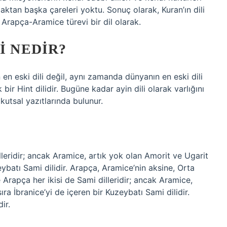
ktan başka çareleri yoktu. Sonuç olarak, Kuran’ın dili
k Arapça-Aramice türevi bir dil olarak.
I NEDIR?
 en eski dili değil, aynı zamanda dünyanın en eski dili
k bir Hint dilidir. Bugüne kadar ayin dili olarak varlığını
utsal yazıtlarında bulunur.
leridir; ancak Aramice, artık yok olan Amorit ve Ugarit
zeybatı Sami dilidir. Arapça, Aramice’nin aksine, Orta
Arapça her ikisi de Sami dilleridir; ancak Aramice,
ıra İbranice’yi de içeren bir Kuzeybatı Sami dilidir.
ir.