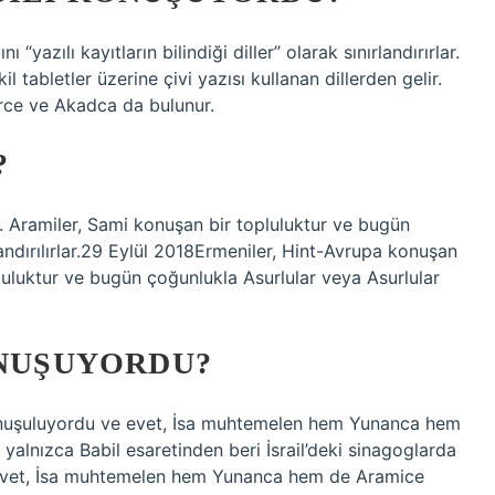
 “yazılı kayıtların bilindiği diller” olarak sınırlandırırlar.
 tabletler üzerine çivi yazısı kullanan dillerden gelir.
erce ve Akadca da bulunur.
?
. Aramiler, Sami konuşan bir topluluktur ve bugün
andırılırlar.29 Eylül 2018Ermeniler, Hint-Avrupa konuşan
pluluktur ve bugün çoğunlukla Asurlular veya Asurlular
ONUŞUYORDU?
 konuşuluyordu ve evet, İsa muhtemelen hem Yunanca hem
alnızca Babil esaretinden beri İsrail’deki sinagoglarda
e evet, İsa muhtemelen hem Yunanca hem de Aramice