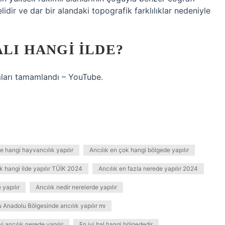
elidir ve dar bir alandaki topografik farklılıklar nedeniyle
ALI HANGI ILDE?
mları tamamlandı – YouTube.
 hangi hayvancılık yapılır
Arıcılık en çok hangi bölgede yapılır
ok hangi ilde yapılır TÜİK 2024
Arıcılık en fazla nerede yapılır 2024
 yapılır
Arıcılık nedir nerelerde yapılır
 Anadolu Bölgesinde arıcılık yapılır mı
yi arıcılık nerede yapılır
En iyi bal hangi bölgededir