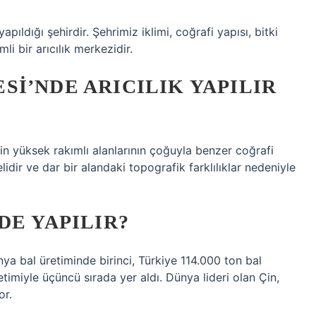
pıldığı şehirdir. Şehrimiz iklimi, coğrafi yapısı, bitki
mli bir arıcılık merkezidir.
I’NDE ARICILIK YAPILIR
nin yüksek rakımlı alanlarının çoğuyla benzer coğrafi
elidir ve dar bir alandaki topografik farklılıklar nedeniyle
DE YAPILIR?
ya bal üretiminde birinci, Türkiye 114.000 ton bal
retimiyle üçüncü sırada yer aldı. Dünya lideri olan Çin,
or.