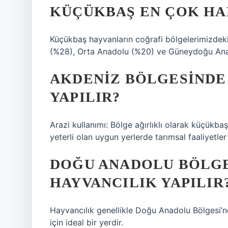
KÜÇÜKBAŞ EN ÇOK HA
Küçükbaş hayvanların coğrafi bölgelerimizdeki
(%28), Orta Anadolu (%20) ve Güneydoğu Anad
AKDENIZ BÖLGESINDE
YAPILIR?
Arazi kullanımı: Bölge ağırlıklı olarak küçükbaş 
yeterli olan uygun yerlerde tarımsal faaliyetle
DOĞU ANADOLU BÖLGE
HAYVANCILIK YAPILIR
Hayvancılık genellikle Doğu Anadolu Bölgesi’n
için ideal bir yerdir.