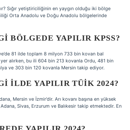
ır? Sığır yetiştiriciliğinin en yaygın olduğu iki bölge
çiliği Orta Anadolu ve Doğu Anadolu bölgelerinde
GI BÖLGEDE YAPILIR KPSS?
iye’de 81 ilde toplam 8 milyon 733 bin kovan bal
yer alırken, bu ili 604 bin 213 kovanla Ordu, 481 bin
ya ve 303 bin 120 kovanla Mersin takip ediyor.
I ILDE YAPILIR TÜİK 2024?
dana, Mersin ve İzmir’dir. Arı kovanı başına en yüksek
yla Adana, Sivas, Erzurum ve Balıkesir takip etmektedir. En
REDE YAPILIR 2024?