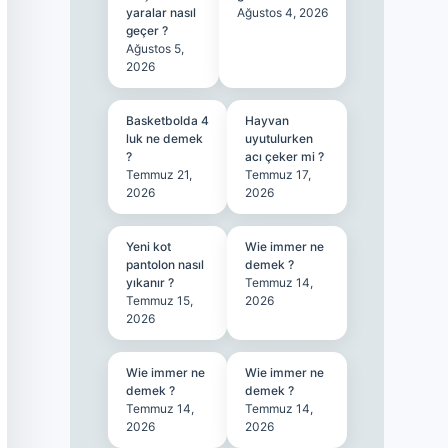
yaralar nasıl
Ağustos 4, 2026
geçer ?
Ağustos 5,
2026
Basketbolda 4
Hayvan
luk ne demek
uyutulurken
?
acı çeker mi ?
Temmuz 21,
Temmuz 17,
2026
2026
Yeni kot
Wie immer ne
pantolon nasıl
demek ?
yıkanır ?
Temmuz 14,
Temmuz 15,
2026
2026
Wie immer ne
Wie immer ne
demek ?
demek ?
Temmuz 14,
Temmuz 14,
2026
2026