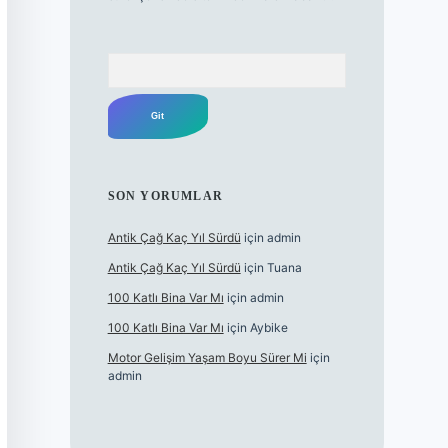
Arama
SON YORUMLAR
Antik Çağ Kaç Yıl Sürdü
için
admin
Antik Çağ Kaç Yıl Sürdü
için
Tuana
100 Katlı Bina Var Mı
için
admin
100 Katlı Bina Var Mı
için
Aybike
Motor Gelişim Yaşam Boyu Sürer Mi
için
admin