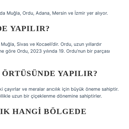
ında Muğla, Ordu, Adana, Mersin ve İzmir yer alıyor.
DE YAPILIR?
Muğla, Sivas ve Kocaeli’dir. Ordu, uzun yıllardır
rine göre Ordu, 2023 yılında 19. Ordu’nun bir parçası
I ÖRTÜSÜNDE YAPILIR?
 çayırlar ve meralar arıcılık için büyük öneme sahiptir.
likle uzun bir çiçeklenme dönemine sahiptirler.
IK HANGI BÖLGEDE