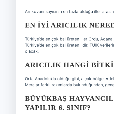
Arı kovanı sayısının en fazla olduğu iller aras
EN IYI ARICILIK NERE
Türkiye’de en çok bal üreten iller Ordu, Adana, 
Türkiye’de en çok bal üreten ildir. TÜİK verile
olacak.
ARICILIK HANGI BITK
Orta Anadolu’da olduğu gibi, alçak bölgelerdeki
Meralar farklı rakımlarda bulunduğundan, genel
BÜYÜKBAŞ HAYVANCIL
YAPILIR 6. SINIF?