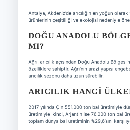
Antalya, Akdeniz’de arıcılığın en yoğun olarak ya
ürünlerinin çeşitliliği ve ekolojisi nedeniyle öne
DOĞU ANADOLU BÖLGES
MI?
Ağrı, arıcılık açısından Doğu Anadolu Bölgesi’
özelliklere sahiptir. Ağrı’nın arazi yapısı engeb
arıcılık sezonu daha uzun sürebilir.
ARICILIK HANGI ÜLKE
2017 yılında Çin 551.000 ton bal üretimiyle dün
üretimiyle ikinci, Arjantin ise 76.000 ton bal ü
toplam dünya bal üretiminin %29,6’sını karşılıy