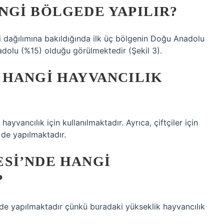
NGI BÖLGEDE YAPILIR?
 dağılımına bakıldığında ilk üç bölgenin Doğu Anadolu
olu (%15) olduğu görülmektedir (Şekil 3).
 HANGI HAYVANCILIK
hayvancılık için kullanılmaktadır. Ayrıca, çiftçiler için
r de yapılmaktadır.
SI’NDE HANGI
?
de yapılmaktadır çünkü buradaki yükseklik hayvancılık