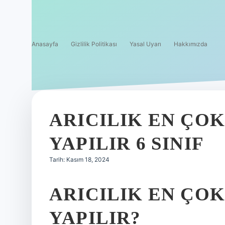
Anasayfa
Gizlilik Politikası
Yasal Uyarı
Hakkımızda
ARICILIK EN ÇO
YAPILIR 6 SINIF
Tarih: Kasım 18, 2024
ARICILIK EN ÇO
YAPILIR?