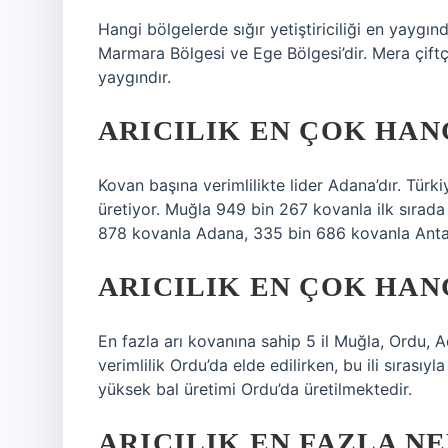
Hangi bölgelerde sığır yetiştiriciliği en yaygınd
Marmara Bölgesi ve Ege Bölgesi’dir. Mera çift
yaygındır.
ARICILIK EN ÇOK HAN
Kovan başına verimlilikte lider Adana’dır. Türk
üretiyor. Muğla 949 bin 267 kovanla ilk sırada 
878 kovanla Adana, 335 bin 686 kovanla Antal
ARICILIK EN ÇOK HANG
En fazla arı kovanına sahip 5 il Muğla, Ordu, A
verimlilik Ordu’da elde edilirken, bu ili sırası
yüksek bal üretimi Ordu’da üretilmektedir.
ARICILIK EN FAZLA NE