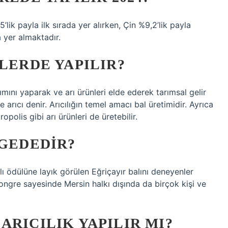
lik payla ilk sırada yer alırken, Çin %9,2’lik payla
a yer almaktadır.
ELERDE YAPILIR?
kımını yaparak ve arı ürünleri elde ederek tarımsal gelir
 arıcı denir. Arıcılığın temel amacı bal üretimidir. Ayrıca
ropolis gibi arı ürünleri de üretebilir.
LGEDEDIR?
lı ödülüne layık görülen Eğriçayır balını deneyenler
ngre sayesinde Mersin halkı dışında da birçok kişi ve
ARICILIK YAPILIR MI?