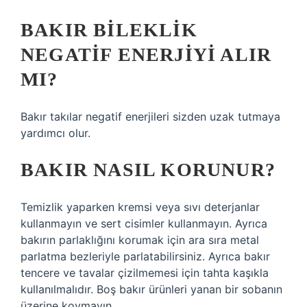
BAKIR BILEKLIK
NEGATIF ENERJIYI ALIR
MI?
Bakır takılar negatif enerjileri sizden uzak tutmaya
yardımcı olur.
BAKIR NASIL KORUNUR?
Temizlik yaparken kremsi veya sıvı deterjanlar
kullanmayın ve sert cisimler kullanmayın. Ayrıca
bakırın parlaklığını korumak için ara sıra metal
parlatma bezleriyle parlatabilirsiniz. Ayrıca bakır
tencere ve tavalar çizilmemesi için tahta kaşıkla
kullanılmalıdır. Boş bakır ürünleri yanan bir sobanın
üzerine koymayın.