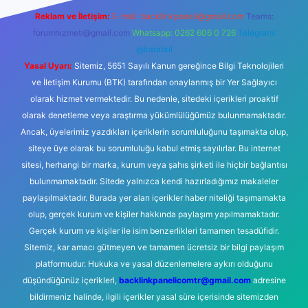
Reklam ve İletişim:
E-mail:
backlinkpaneli@gmail.com
Teams:
forumhizmeti@gmail.com
Whatsapp: 0262 606 0 726
Telegram:
@karabul
Yasal Uyarı:
Sitemiz, 5651 Sayılı Kanun gereğince Bilgi Teknolojileri
ve İletişim Kurumu (BTK) tarafından onaylanmış bir Yer Sağlayıcı
olarak hizmet vermektedir. Bu nedenle, sitedeki içerikleri proaktif
olarak denetleme veya araştırma yükümlülüğümüz bulunmamaktadır.
Ancak, üyelerimiz yazdıkları içeriklerin sorumluluğunu taşımakta olup,
siteye üye olarak bu sorumluluğu kabul etmiş sayılırlar. Bu internet
sitesi, herhangi bir marka, kurum veya şahıs şirketi ile hiçbir bağlantısı
bulunmamaktadır. Sitede yalnızca kendi hazırladığımız makaleler
paylaşılmaktadır. Burada yer alan içerikler haber niteliği taşımamakta
olup, gerçek kurum ve kişiler hakkında paylaşım yapılmamaktadır.
Gerçek kurum ve kişiler ile isim benzerlikleri tamamen tesadüfidir.
Sitemiz, kar amacı gütmeyen ve tamamen ücretsiz bir bilgi paylaşım
platformudur. Hukuka ve yasal düzenlemelere aykırı olduğunu
düşündüğünüz içerikleri,
backlinkpanelicomtr@gmail.com
adresine
bildirmeniz halinde, ilgili içerikler yasal süre içerisinde sitemizden