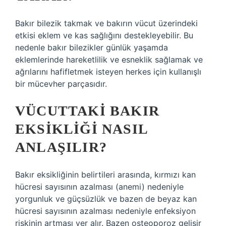
Bakır bilezik takmak ve bakırın vücut üzerindeki
etkisi eklem ve kas sağlığını destekleyebilir. Bu
nedenle bakır bilezikler günlük yaşamda
eklemlerinde hareketlilik ve esneklik sağlamak ve
ağrılarını hafifletmek isteyen herkes için kullanışlı
bir mücevher parçasıdır.
VÜCUTTAKI BAKIR
EKSIKLIĞI NASIL
ANLAŞILIR?
Bakır eksikliğinin belirtileri arasında, kırmızı kan
hücresi sayısının azalması (anemi) nedeniyle
yorgunluk ve güçsüzlük ve bazen de beyaz kan
hücresi sayısının azalması nedeniyle enfeksiyon
riskinin artması yer alır. Bazen osteoporoz gelişir