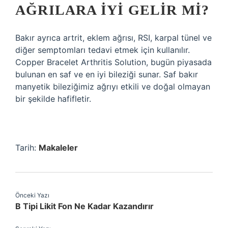
AĞRILARA IYI GELIR MI?
Bakır ayrıca artrit, eklem ağrısı, RSI, karpal tünel ve
diğer semptomları tedavi etmek için kullanılır.
Copper Bracelet Arthritis Solution, bugün piyasada
bulunan en saf ve en iyi bileziği sunar. Saf bakır
manyetik bileziğimiz ağrıyı etkili ve doğal olmayan
bir şekilde hafifletir.
Tarih:
Makaleler
Önceki Yazı
B Tipi Likit Fon Ne Kadar Kazandırır