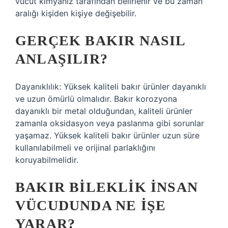
vücut kimyanız tarafından belirlenir ve bu zaman
aralığı kişiden kişiye değişebilir.
GERÇEK BAKIR NASIL
ANLAŞILIR?
Dayanıklılık: Yüksek kaliteli bakır ürünler dayanıklı
ve uzun ömürlü olmalıdır. Bakır korozyona
dayanıklı bir metal olduğundan, kaliteli ürünler
zamanla oksidasyon veya paslanma gibi sorunlar
yaşamaz. Yüksek kaliteli bakır ürünler uzun süre
kullanılabilmeli ve orijinal parlaklığını
koruyabilmelidir.
BAKIR BILEKLIK INSAN
VÜCUDUNDA NE IŞE
YARAR?