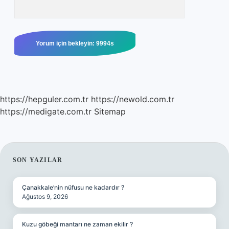
https://hepguler.com.tr
https://newold.com.tr
https://medigate.com.tr
Sitemap
SIDEBAR
SON YAZILAR
Çanakkale’nin nüfusu ne kadardır ?
Ağustos 9, 2026
Kuzu göbeği mantarı ne zaman ekilir ?