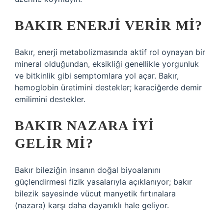
BAKIR ENERJI VERIR MI?
Bakır, enerji metabolizmasında aktif rol oynayan bir
mineral olduğundan, eksikliği genellikle yorgunluk
ve bitkinlik gibi semptomlara yol açar. Bakır,
hemoglobin üretimini destekler; karaciğerde demir
emilimini destekler.
BAKIR NAZARA IYI
GELIR MI?
Bakır bileziğin insanın doğal biyoalanını
güçlendirmesi fizik yasalarıyla açıklanıyor; bakır
bilezik sayesinde vücut manyetik fırtınalara
(nazara) karşı daha dayanıklı hale geliyor.