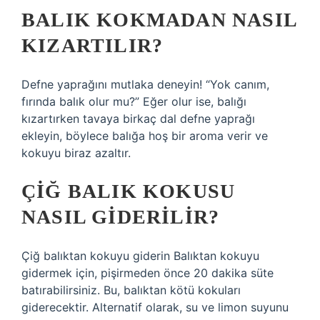
BALIK KOKMADAN NASIL
KIZARTILIR?
Defne yaprağını mutlaka deneyin! “Yok canım,
fırında balık olur mu?” Eğer olur ise, balığı
kızartırken tavaya birkaç dal defne yaprağı
ekleyin, böylece balığa hoş bir aroma verir ve
kokuyu biraz azaltır.
ÇIĞ BALIK KOKUSU
NASIL GIDERILIR?
Çiğ balıktan kokuyu giderin Balıktan kokuyu
gidermek için, pişirmeden önce 20 dakika süte
batırabilirsiniz. Bu, balıktan kötü kokuları
giderecektir. Alternatif olarak, su ve limon suyunu