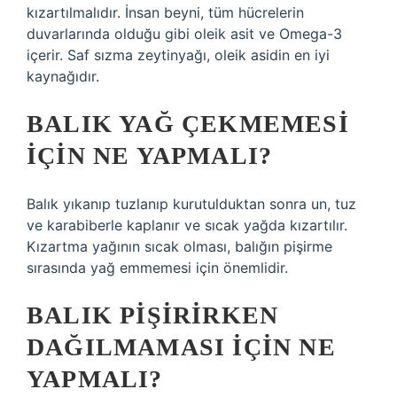
kızartılmalıdır. İnsan beyni, tüm hücrelerin
duvarlarında olduğu gibi oleik asit ve Omega-3
içerir. Saf sızma zeytinyağı, oleik asidin en iyi
kaynağıdır.
BALIK YAĞ ÇEKMEMESI
IÇIN NE YAPMALI?
Balık yıkanıp tuzlanıp kurutulduktan sonra un, tuz
ve karabiberle kaplanır ve sıcak yağda kızartılır.
Kızartma yağının sıcak olması, balığın pişirme
sırasında yağ emmemesi için önemlidir.
BALIK PIŞIRIRKEN
DAĞILMAMASI IÇIN NE
YAPMALI?