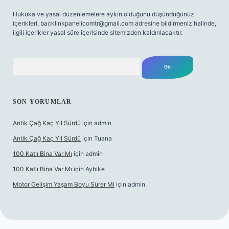
Hukuka ve yasal düzenlemelere aykırı olduğunu düşündüğünüz
içerikleri,
backlinkpanelicomtr@gmail.com
adresine bildirmeniz halinde,
ilgili içerikler yasal süre içerisinde sitemizden kaldırılacaktır.
Arama
SON YORUMLAR
Antik Çağ Kaç Yıl Sürdü
için
admin
Antik Çağ Kaç Yıl Sürdü
için
Tuana
100 Katlı Bina Var Mı
için
admin
100 Katlı Bina Var Mı
için
Aybike
Motor Gelişim Yaşam Boyu Sürer Mi
için
admin