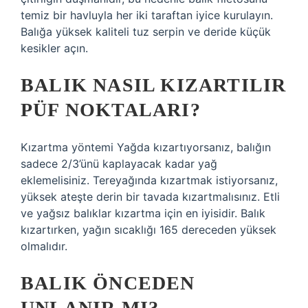
temiz bir havluyla her iki taraftan iyice kurulayın.
Balığa yüksek kaliteli tuz serpin ve deride küçük
kesikler açın.
BALIK NASIL KIZARTILIR
PÜF NOKTALARI?
Kızartma yöntemi Yağda kızartıyorsanız, balığın
sadece 2/3’ünü kaplayacak kadar yağ
eklemelisiniz. Tereyağında kızartmak istiyorsanız,
yüksek ateşte derin bir tavada kızartmalısınız. Etli
ve yağsız balıklar kızartma için en iyisidir. Balık
kızartırken, yağın sıcaklığı 165 dereceden yüksek
olmalıdır.
BALIK ÖNCEDEN
UNLANIR MI?