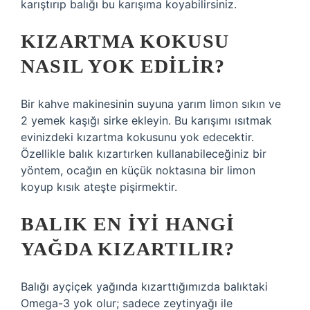
karıştırıp balığı bu karışıma koyabilirsiniz.
KIZARTMA KOKUSU
NASIL YOK EDILIR?
Bir kahve makinesinin suyuna yarım limon sıkın ve
2 yemek kaşığı sirke ekleyin. Bu karışımı ısıtmak
evinizdeki kızartma kokusunu yok edecektir.
Özellikle balık kızartırken kullanabileceğiniz bir
yöntem, ocağın en küçük noktasına bir limon
koyup kısık ateşte pişirmektir.
BALIK EN IYI HANGI
YAĞDA KIZARTILIR?
Balığı ayçiçek yağında kızarttığımızda balıktaki
Omega-3 yok olur; sadece zeytinyağı ile