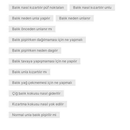
Balık nasıl kızartılır püf noktaları
Balık nasıl kızartılır unlu
Balık neden unla yapılır
Balık neden unlanır
Balık önceden unlanır mı
Balık pişirirken dağılmaması için ne yapmalı
Balık pişirirken neden dagılır
Balık tavaya yapışmaması için ne yapılır
Balık unla kızartılır mı
Balık yağ çekmemesi için ne yapmalı
Çiğ balık kokusu nasıl giderilir
Kızartma kokusu nasıl yok edilir
Normal unla balık pişirilir mi