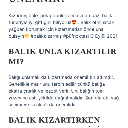
Kızarmış balık pek popüler olmasa da bazı balık
türleriyle iyi gittiğini biliyoruz
. Balık etini sıcak
yağdan korumak için kızartmadan önce una
bulayın
#balıkkızarmış #püfnoktası13 Eylül 2021
BALIK UNLA KIZARTILIR
MI?
Balığı unlamak da kızartmada önemli bir adımdır.
Genellikle mısır unu tercih edilir çünkü balığa
ekstra çıtırlık ve lezzet verir. Un, balığın tüm
yüzeyine eşit şekilde dağıtılmalıdır. Son olarak, yağ
seçimi ve sıcaklığı da önemlidir.
BALIK KIZARTIRKEN