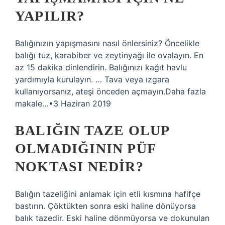
YAPILIR?
Balığınızın yapışmasını nasıl önlersiniz? Öncelikle
balığı tuz, karabiber ve zeytinyağı ile ovalayın. En
az 15 dakika dinlendirin. Balığınızı kağıt havlu
yardımıyla kurulayın. … Tava veya ızgara
kullanıyorsanız, ateşi önceden açmayın.Daha fazla
makale…•3 Haziran 2019
BALIĞIN TAZE OLUP
OLMADIĞININ PÜF
NOKTASI NEDIR?
Balığın tazeliğini anlamak için etli kısmına hafifçe
bastırın. Çöktükten sonra eski haline dönüyorsa
balık tazedir. Eski haline dönmüyorsa ve dokunulan