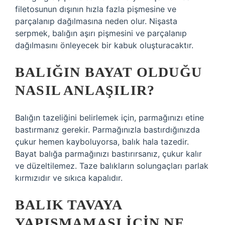
filetosunun dışının hızla fazla pişmesine ve
parçalanıp dağılmasına neden olur. Nişasta
serpmek, balığın aşırı pişmesini ve parçalanıp
dağılmasını önleyecek bir kabuk oluşturacaktır.
BALIĞIN BAYAT OLDUĞU
NASIL ANLAŞILIR?
Balığın tazeliğini belirlemek için, parmağınızı etine
bastırmanız gerekir. Parmağınızla bastırdığınızda
çukur hemen kayboluyorsa, balık hala tazedir.
Bayat balığa parmağınızı bastırırsanız, çukur kalır
ve düzeltilemez. Taze balıkların solungaçları parlak
kırmızıdır ve sıkıca kapalıdır.
BALIK TAVAYA
YAPIŞMAMASI IÇIN NE