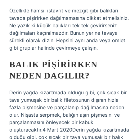
Özellikle hamsi, istavrit ve mezgit gibi balıkları
tavada pişirirken dağılmamasına dikkat etmelisiniz.
Ne yazık ki küçük balıkları tek tek çevirirseniz
dağılmaları kaçınılmazdır. Bunun yerine tavaya
sürekli olarak dizin. Hepsini aynı anda veya omlet
gibi gruplar halinde çevirmeye çalışın.
BALIK PIŞIRIRKEN
NEDEN DAGILIR?
Derin yağda kızartmada olduğu gibi, çok sıcak bir
tava yumuşak bir balık filetosunun dışının hızla
fazla pişmesine ve parçalanıp dağılmasına neden
olur. Nişasta serpmek, balığın aşırı pişmesini ve
parçalanmasını önleyecek bir kabuk
oluşturacaktır.4 Mart 2020Derin yağda kızartmada
olduğu gibi, çok sıcak bir tava yumuşak bir balık