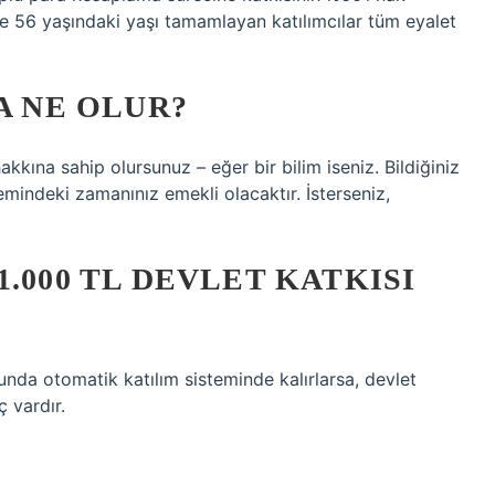
e 56 yaşındaki yaşı tamamlayan katılımcılar tüm eyalet
A NE OLUR?
akkına sahip olursunuz – eğer bir bilim iseniz. Bildiğiniz
temindeki zamanınız emekli olacaktır. İsterseniz,
.000 TL DEVLET KATKISI
nda otomatik katılım sisteminde kalırlarsa, devlet
​​vardır.