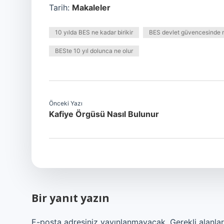
Tarih:
Makaleler
10 yılda BES ne kadar birikir
BES devlet güvencesinde 
BESte 10 yıl dolunca ne olur
Önceki Yazı
Kafiye Örgüsü Nasıl Bulunur
Bir yanıt yazın
E-posta adresiniz yayınlanmayacak.
Gerekli alanla