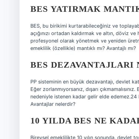
BES YATIRMAK MANTIK
BES, bu birikimi kurtarabileceğiniz ve toplayab
açığınızı ortadan kaldırmak ve altın, döviz ve h
profesyonel olarak yönetmek ve yeniden üretme
emeklilik (özellikle) mantıklı mı? Avantajlı mı?
BES DEZAVANTAJLARI 
PP sisteminin en büyük dezavantajı, devlet katk
Eğer zorlanmıyorsanız, dışarı çıkmamalısınız. B
nedeniyle istenen kadar gelir elde edemez.24 E
Avantajlar nelerdir?
10 YILDA BES NE KADA
Bireysel emeklilikte 10 yılın sonunda, devlet 