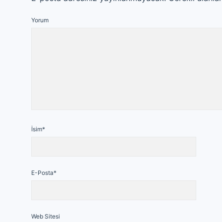
Yorum
İsim*
E-Posta*
Web Sitesi