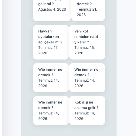
gelir mi ?
demek ?
Ağustos 4, 2026
Temmuz 21,
2026
Hayvan
Yeni kot
uyutulurken
pantolon nasıl
acı çeker mi ?
yıkanır ?
Temmuz 17,
Temmuz 15,
2026
2026
Wie immer ne
Wie immer ne
demek ?
demek ?
Temmuz 14,
Temmuz 14,
2026
2026
Wie immer ne
Kök dişi ne
demek ?
anlama gelir ?
Temmuz 14,
Temmuz 14,
2026
2026