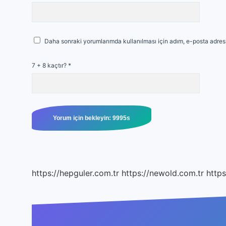
Daha sonraki yorumlarımda kullanılması için adım, e-posta adresi
7 + 8 kaçtır?
*
https://hepguler.com.tr
https://newold.com.tr
https