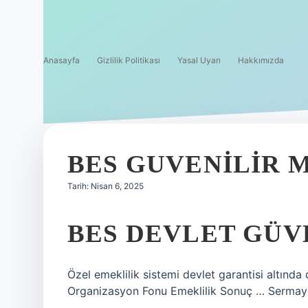
Anasayfa
Gizlilik Politikası
Yasal Uyarı
Hakkımızda
BES GUVENILIR M
Tarih: Nisan 6, 2025
BES DEVLET GÜV
Özel emeklilik sistemi devlet garantisi altında
Organizasyon Fonu Emeklilik Sonuç … Sermaye