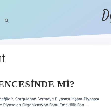
D
I
ENCESINDE MI?
 değildir. Sorgulanan Sermaye Piyasası İnşaat Piyasası
 Piyasaları Organizasyon Fonu Emeklilik Fon …