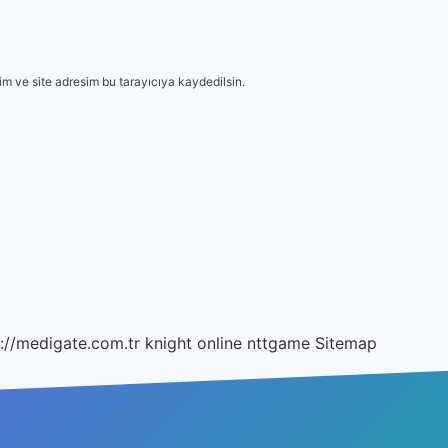
m ve site adresim bu tarayıcıya kaydedilsin.
://medigate.com.tr
knight online
nttgame
Sitemap