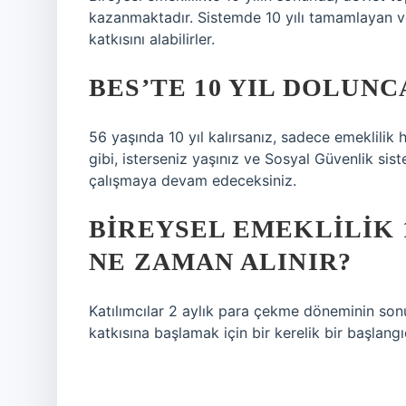
kazanmaktadır. Sistemde 10 yılı tamamlayan v
katkısını alabilirler.
BES’TE 10 YIL DOLUNC
56 yaşında 10 yıl kalırsanız, sadece emeklilik h
gibi, isterseniz yaşınız ve Sosyal Güvenlik sis
çalışmaya devam edeceksiniz.
BIREYSEL EMEKLILIK 1
NE ZAMAN ALINIR?
Katılımcılar 2 aylık para çekme döneminin sonu
katkısına başlamak için bir kerelik bir başlangıç 