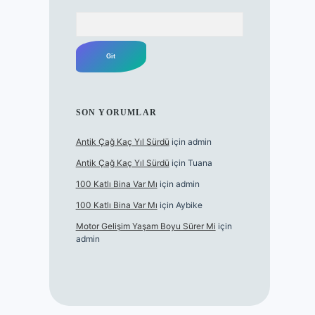
Arama
SON YORUMLAR
Antik Çağ Kaç Yıl Sürdü
için
admin
Antik Çağ Kaç Yıl Sürdü
için
Tuana
100 Katlı Bina Var Mı
için
admin
100 Katlı Bina Var Mı
için
Aybike
Motor Gelişim Yaşam Boyu Sürer Mi
için
admin