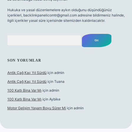
Hukuka ve yasal düzenlemelere aykırı olduğunu düşündüğünüz
içerikleri,
backlinkpanelicomtr@gmail.com
adresine bildirmeniz halinde,
ilgili içerikler yasal süre içerisinde sitemizden kaldırılacaktır.
Arama
SON YORUMLAR
Antik Çağ Kaç Yıl Sürdü
için
admin
Antik Çağ Kaç Yıl Sürdü
için
Tuana
100 Katlı Bina Var Mı
için
admin
100 Katlı Bina Var Mı
için
Aybike
Motor Gelişim Yaşam Boyu Sürer Mi
için
admin