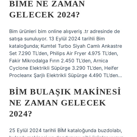
BIME NE ZAMAN
GELECEK 2024?
Bim ürünleri bim online alışveriş .tr adresinde de
satışa sunuluyor. 13 Eylül 2024 tarihli Bim
kataloğunda; Kumtel Turbo Siyah Camlı Ankastre
Set 7.290 TL’den, Philips Air Fryer 4.975 TL’den,
Fakir Mikrodalga Fırın 2.450 TL’den, Arnica
Cyclone Elektrikli Süpürge 3.290 TL’den, Heifer
Procleanx Şarjlı Elektrikli Süpürge 4.490 TL’den…
BIM BULAŞIK MAKINESI
NE ZAMAN GELECEK
2024?
25 Eylül 2024 tarihli BİM kataloğunda buzdolabı,