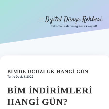
Dijital Dünya Rehberi
menüyü
aç
Teknoloji sırlarını eğlenceli keşfet!
Anasayfa
Gizlilik Politikası
Yasal Uyarı
Hakkımızda
BIMDE UCUZLUK HANGI GÜN
Tarih: Ocak 1, 2025
BİM INDIRIMLERI
HANGI GÜN?