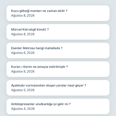
SIDEBAR
Kuzu göbeği mantarı ne zaman ekilir ?
Ağustos 8, 2026
Mürvet Kıbrıslıgil kimdir ?
Ağustos 8, 2026
Esenler Metrosu hangi mahallede ?
Ağustos 6, 2026
Kur’an-ı Kerim ne amaçla indirilmiştir ?
Ağustos 6, 2026
Ayakkabı vurmasından oluşan yaralar nasıl geçer ?
Ağustos 5, 2026
Antidepresanlar unutkanlığa iyi gelir mi ?
Ağustos 4, 2026