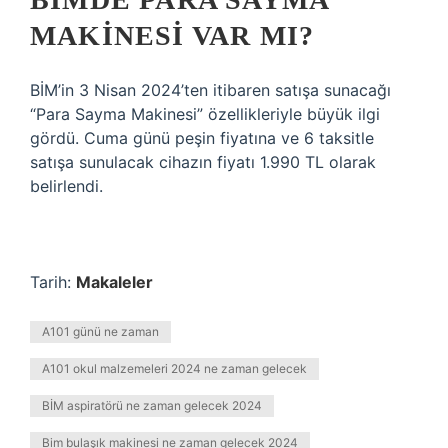
MAKINESI VAR MI?
BİM’in 3 Nisan 2024’ten itibaren satışa sunacağı
“Para Sayma Makinesi” özellikleriyle büyük ilgi
gördü. Cuma günü peşin fiyatına ve 6 taksitle
satışa sunulacak cihazın fiyatı 1.990 TL olarak
belirlendi.
Tarih:
Makaleler
A101 günü ne zaman
A101 okul malzemeleri 2024 ne zaman gelecek
BİM aspiratörü ne zaman gelecek 2024
Bim bulaşık makinesi ne zaman gelecek 2024