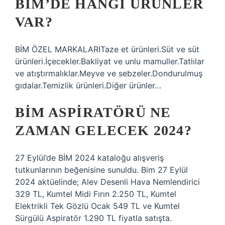
BİM’DE HANGI ÜRÜNLER
VAR?
BİM ÖZEL MARKALARITaze et ürünleri.Süt ve süt
ürünleri.İçecekler.Bakliyat ve unlu mamuller.Tatlılar
ve atıştırmalıklar.Meyve ve sebzeler.Dondurulmuş
gıdalar.Temizlik ürünleri.Diğer ürünler…
BİM ASPIRATÖRÜ NE
ZAMAN GELECEK 2024?
27 Eylül’de BİM 2024 kataloğu alışveriş
tutkunlarının beğenisine sunuldu. Bim 27 Eylül
2024 aktüelinde; Alev Desenli Hava Nemlendirici
329 TL, Kumtel Midi Fırın 2.250 TL, Kumtel
Elektrikli Tek Gözlü Ocak 549 TL ve Kumtel
Sürgülü Aspiratör 1.290 TL fiyatla satışta.