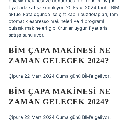
bulaşık makinesi ve dondurucu gibi ürünler uygun
fiyatlarla satışa sunuluyor. 25 Eylül 2024 tarihli BİM
aktüel kataloğunda ise çift kapılı buzdolapları, tam
otomatik espresso makineleri ve 4 programlı
bulaşık makineleri gibi ürünler uygun fiyatlarla
satışa sunuluyor.
BIM ÇAPA MAKINESI NE
ZAMAN GELECEK 2024?
Çipura 22 Mart 2024 Cuma günü BİM’e geliyor!
BİM ÇAPA MAKINESI NE
ZAMAN GELECEK 2024?
Çipura 22 Mart 2024 Cuma günü BİM’e geliyor!