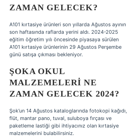
ZAMAN GELECEK?
A101 kırtasiye ürünleri son yıllarda Ağustos ayının
son haftasında raflarda yerini aldı. 2024-2025
eğitim öğretim yılı öncesinde piyasaya sürülen
A101 kırtasiye ürünlerinin 29 Ağustos Perşembe
günü satışa çıkması bekleniyor.
ŞOKA OKUL
MALZEMELERI NE
ZAMAN GELECEK 2024?
Şok’un 14 Ağustos kataloglarında fotokopi kağıdı,
flüt, mantar pano, tuval, suluboya fırçası ve
paketleme lastiği gibi ihtiyacınız olan kırtasiye
malzemelerini bulabilirsiniz.