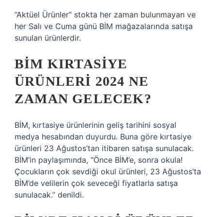
“Aktüel Ürünler” stokta her zaman bulunmayan ve
her Salı ve Cuma günü BİM mağazalarında satışa
sunulan ürünlerdir.
BİM KIRTASIYE
ÜRÜNLERI 2024 NE
ZAMAN GELECEK?
BİM, kırtasiye ürünlerinin geliş tarihini sosyal
medya hesabından duyurdu. Buna göre kırtasiye
ürünleri 23 Ağustos’tan itibaren satışa sunulacak.
BİM’in paylaşımında, “Önce BİM’e, sonra okula!
Çocukların çok sevdiği okul ürünleri, 23 Ağustos’ta
BİM’de velilerin çok seveceği fiyatlarla satışa
sunulacak.” denildi.