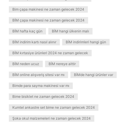
Bim çapa makinesi ne zaman gelecek 2024
BİM çapa makinesi ne zaman gelecek 2024
BİM hafta kaç gün
BİM hangi ülkenin malı
BİM indirim kartı nasıl alınır
BİM indirimleri hangi gün
BİM kırtasiye ürünleri 2024 ne zaman gelecek
BİM neden ucuz
BİM nereye aittir
BİM online alışveriş sitesi var mı
BİMde hangi ürünler var
Bimde para sayma makinesi var mı
Bime bisiklet ne zaman gelecek 2024
Kumtel ankastre set bime ne zaman gelecek 2024
Şoka okul malzemeleri ne zaman gelecek 2024