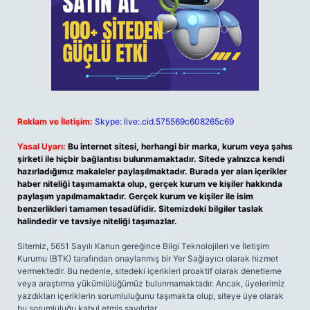
Reklam ve İletişim:
Skype: live:.cid.575569c608265c69
Yasal Uyarı:
Bu internet sitesi, herhangi bir marka, kurum veya şahıs
şirketi ile hiçbir bağlantısı bulunmamaktadır. Sitede yalnızca kendi
hazırladığımız makaleler paylaşılmaktadır. Burada yer alan içerikler
haber niteliği taşımamakta olup, gerçek kurum ve kişiler hakkında
paylaşım yapılmamaktadır. Gerçek kurum ve kişiler ile isim
benzerlikleri tamamen tesadüfidir. Sitemizdeki bilgiler taslak
halindedir ve tavsiye niteliği taşımazlar.
Sitemiz, 5651 Sayılı Kanun gereğince Bilgi Teknolojileri ve İletişim
Kurumu (BTK) tarafından onaylanmış bir Yer Sağlayıcı olarak hizmet
vermektedir. Bu nedenle, sitedeki içerikleri proaktif olarak denetleme
veya araştırma yükümlülüğümüz bulunmamaktadır. Ancak, üyelerimiz
yazdıkları içeriklerin sorumluluğunu taşımakta olup, siteye üye olarak
bu sorumluluğu kabul etmiş sayılırlar.