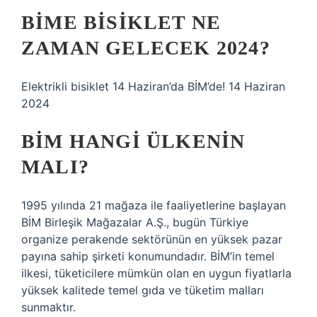
BIME BISIKLET NE
ZAMAN GELECEK 2024?
Elektrikli bisiklet 14 Haziran’da BİM’de! 14 Haziran
2024
BİM HANGI ÜLKENIN
MALI?
1995 yılında 21 mağaza ile faaliyetlerine başlayan
BİM Birleşik Mağazalar A.Ş., bugün Türkiye
organize perakende sektörünün en yüksek pazar
payına sahip şirketi konumundadır. BİM’in temel
ilkesi, tüketicilere mümkün olan en uygun fiyatlarla
yüksek kalitede temel gıda ve tüketim malları
sunmaktır.