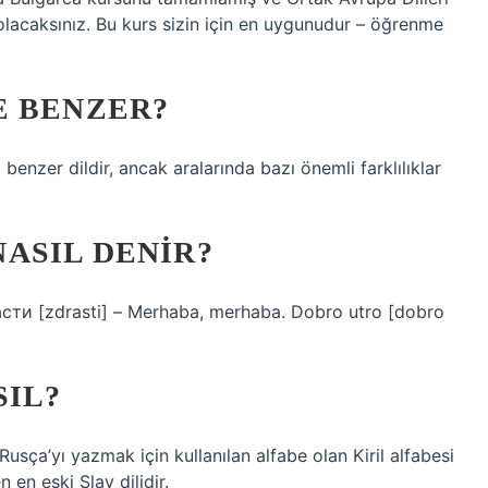
olacaksınız. Bu kurs sizin için en uygunudur – öğrenme
E BENZER?
 benzer dildir, ancak aralarında bazı önemli farklılıklar
ASIL DENIR?
сти [zdrasti] – Merhaba, merhaba. Dobro utro [dobro
SIL?
 Rusça’yı yazmak için kullanılan alfabe olan Kiril alfabesi
n en eski Slav dilidir.