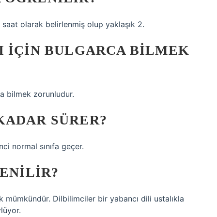
saat olarak belirlenmiş olup yaklaşık 2.
I IÇIN BULGARCA BILMEK
ca bilmek zorunludur.
KADAR SÜRER?
nci normal sınıfa geçer.
ENILIR?
 mümkündür. Dilbilimciler bir yabancı dili ustalıkla
lüyor.