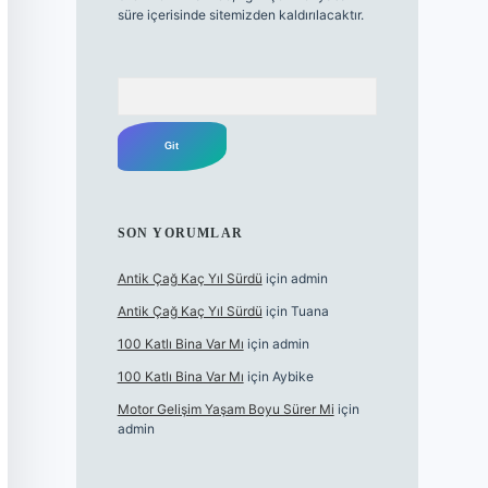
süre içerisinde sitemizden kaldırılacaktır.
Arama
SON YORUMLAR
Antik Çağ Kaç Yıl Sürdü
için
admin
Antik Çağ Kaç Yıl Sürdü
için
Tuana
100 Katlı Bina Var Mı
için
admin
100 Katlı Bina Var Mı
için
Aybike
Motor Gelişim Yaşam Boyu Sürer Mi
için
admin