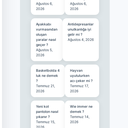
Ağustos 6,
Ağustos 6,
2026
2026
Ayakkabı
Antidepresanlar
vurmasından
unutkanlığa iyi
oluşan
gelir mi ?
yaralar nasıl
Ağustos 4, 2026
geçer ?
Ağustos 5,
2026
Basketbolda 4
Hayvan
luk ne demek
uyutulurken
?
acı çeker mi ?
Temmuz 21,
Temmuz 17,
2026
2026
Yeni kot
Wie immer ne
pantolon nasıl
demek ?
yıkanır ?
Temmuz 14,
Temmuz 15,
2026
2026