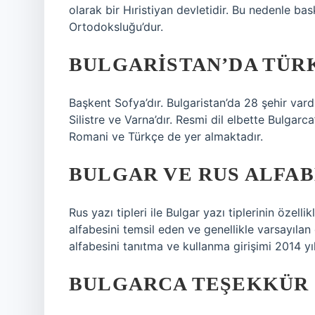
olarak bir Hıristiyan devletidir. Bu nedenle ba
Ortodoksluğu’dur.
BULGARISTAN’DA TÜR
Başkent Sofya’dır. Bulgaristan’da 28 şehir vardı
Silistre ve Varna’dır. Resmi dil elbette Bulgarc
Romani ve Türkçe de yer almaktadır.
BULGAR VE RUS ALFABE
Rus yazı tipleri ile Bulgar yazı tiplerinin özellik
alfabesini temsil eden ve genellikle varsayıla
alfabesini tanıtma ve kullanma girişimi 2014 yıl
BULGARCA TEŞEKKÜR 