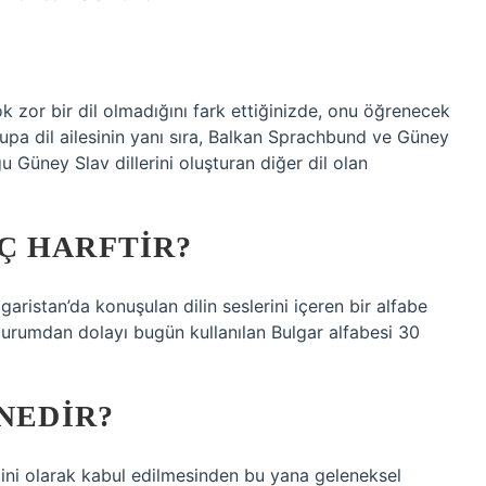
k zor bir dil olmadığını fark ettiğinizde, onu öğrenecek
vrupa dil ailesinin yanı sıra, Balkan Sprachbund ve Güney
ğu Güney Slav dillerini oluşturan diğer dil olan
Ç HARFTIR?
garistan’da konuşulan dilin seslerini içeren bir alfabe
 durumdan dolayı bugün kullanılan Bulgar alfabesi 30
 NEDIR?
 dini olarak kabul edilmesinden bu yana geleneksel