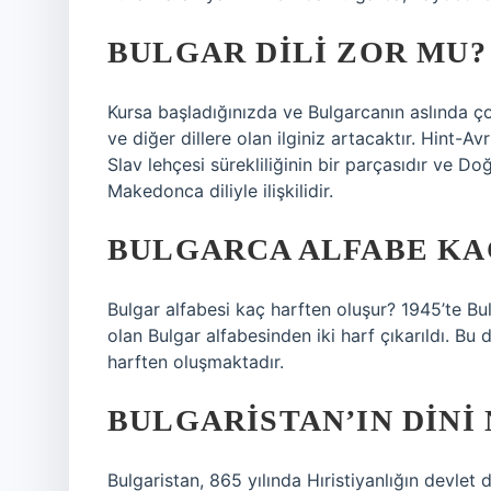
BULGAR DILI ZOR MU?
Kursa başladığınızda ve Bulgarcanın aslında ço
ve diğer dillere olan ilginiz artacaktır. Hint-A
Slav lehçesi sürekliliğinin bir parçasıdır ve Do
Makedonca diliyle ilişkilidir.
BULGARCA ALFABE KA
Bulgar alfabesi kaç harften oluşur? 1945’te Bul
olan Bulgar alfabesinden iki harf çıkarıldı. Bu
harften oluşmaktadır.
BULGARISTAN’IN DINI
Bulgaristan, 865 yılında Hıristiyanlığın devlet