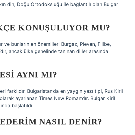
skın din, Doğu Ortodoksluğu ile bağlantılı olan Bulgar
KÇE KONUŞULUYOR MU?
r ve bunların en önemlileri Burgaz, Pleven, Filibe,
a’dır, ancak ülke genelinde tanınan diller arasında
SI AYNI MI?
leri farklıdır. Bulgaristan’da en yaygın yazı tipi, Rus Kiril
n olarak ayarlanan Times New Roman’dır. Bulgar Kiril
ında başlatıldı.
EDERIM NASIL DENIR?