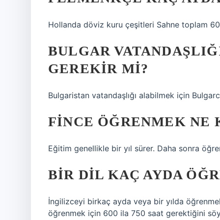
Hollanda döviz kuru çeşitleri Sahne toplam 60 
BULGAR VATANDAŞLIĞ
GEREKIR MI?
Bulgaristan vatandaşlığı alabilmek için Bulgar
FINCE ÖĞRENMEK NE 
Eğitim genellikle bir yıl sürer. Daha sonra öğre
BIR DIL KAÇ AYDA ÖĞR
İngilizceyi birkaç ayda veya bir yılda öğrenmek
öğrenmek için 600 ila 750 saat gerektiğini söy