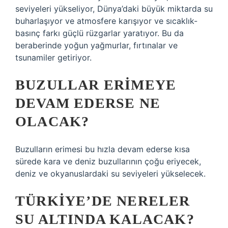
seviyeleri yükseliyor, Dünya’daki büyük miktarda su
buharlaşıyor ve atmosfere karışıyor ve sıcaklık-
basınç farkı güçlü rüzgarlar yaratıyor. Bu da
beraberinde yoğun yağmurlar, fırtınalar ve
tsunamiler getiriyor.
BUZULLAR ERIMEYE
DEVAM EDERSE NE
OLACAK?
Buzulların erimesi bu hızla devam ederse kısa
sürede kara ve deniz buzullarının çoğu eriyecek,
deniz ve okyanuslardaki su seviyeleri yükselecek.
TÜRKIYE’DE NERELER
SU ALTINDA KALACAK?