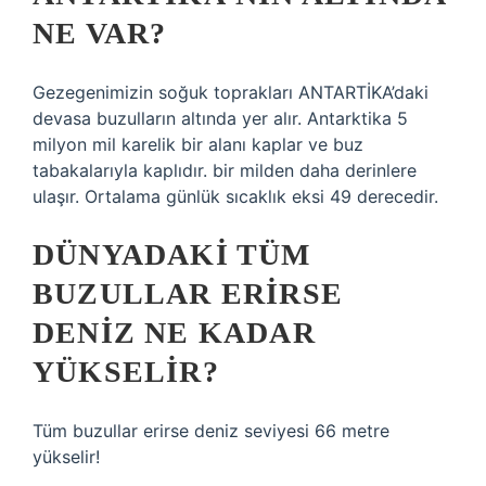
NE VAR?
Gezegenimizin soğuk toprakları ANTARTİKA’daki
devasa buzulların altında yer alır. Antarktika 5
milyon mil karelik bir alanı kaplar ve buz
tabakalarıyla kaplıdır. bir milden daha derinlere
ulaşır. Ortalama günlük sıcaklık eksi 49 derecedir.
DÜNYADAKI TÜM
BUZULLAR ERIRSE
DENIZ NE KADAR
YÜKSELIR?
Tüm buzullar erirse deniz seviyesi 66 metre
yükselir!