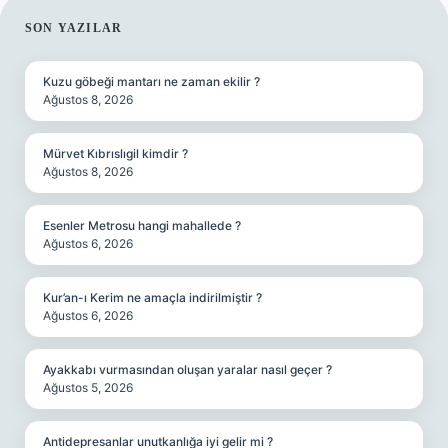
SIDEBAR
SON YAZILAR
Kuzu göbeği mantarı ne zaman ekilir ?
Ağustos 8, 2026
Mürvet Kıbrıslıgil kimdir ?
Ağustos 8, 2026
Esenler Metrosu hangi mahallede ?
Ağustos 6, 2026
Kur’an-ı Kerim ne amaçla indirilmiştir ?
Ağustos 6, 2026
Ayakkabı vurmasından oluşan yaralar nasıl geçer ?
Ağustos 5, 2026
Antidepresanlar unutkanlığa iyi gelir mi ?