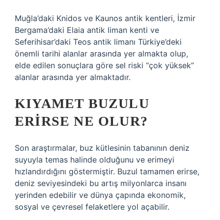
Muğla’daki Knidos ve Kaunos antik kentleri, İzmir
Bergama’daki Elaia antik liman kenti ve
Seferihisar’daki Teos antik limanı Türkiye’deki
önemli tarihi alanlar arasında yer almakta olup,
elde edilen sonuçlara göre sel riski “çok yüksek”
alanlar arasında yer almaktadır.
KIYAMET BUZULU
ERIRSE NE OLUR?
Son araştırmalar, buz kütlesinin tabanının deniz
suyuyla temas halinde olduğunu ve erimeyi
hızlandırdığını göstermiştir. Buzul tamamen erirse,
deniz seviyesindeki bu artış milyonlarca insanı
yerinden edebilir ve dünya çapında ekonomik,
sosyal ve çevresel felaketlere yol açabilir.