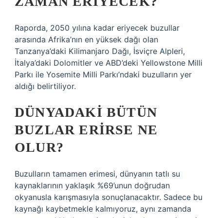
ZAMAN ERIYECEK?
Raporda, 2050 yılına kadar eriyecek buzullar
arasında Afrika’nın en yüksek dağı olan
Tanzanya’daki Kilimanjaro Dağı, İsviçre Alpleri,
İtalya’daki Dolomitler ve ABD’deki Yellowstone Milli
Parkı ile Yosemite Milli Parkı’ndaki buzulların yer
aldığı belirtiliyor.
DÜNYADAKI BÜTÜN
BUZLAR ERIRSE NE
OLUR?
Buzulların tamamen erimesi, dünyanın tatlı su
kaynaklarının yaklaşık %69’unun doğrudan
okyanusla karışmasıyla sonuçlanacaktır. Sadece bu
kaynağı kaybetmekle kalmıyoruz, aynı zamanda