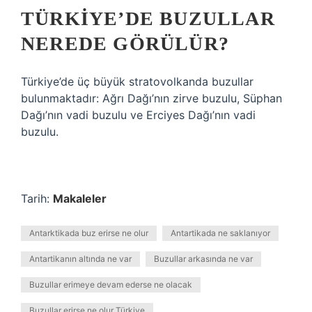
TÜRKIYE’DE BUZULLAR
NEREDE GÖRÜLÜR?
Türkiye’de üç büyük stratovolkanda buzullar
bulunmaktadır: Ağrı Dağı’nın zirve buzulu, Süphan
Dağı’nın vadi buzulu ve Erciyes Dağı’nın vadi
buzulu.
Tarih:
Makaleler
Antarktikada buz erirse ne olur
Antartikada ne saklanıyor
Antartikanın altında ne var
Buzullar arkasında ne var
Buzullar erimeye devam ederse ne olacak
Buzullar erirse ne olur Türkiye