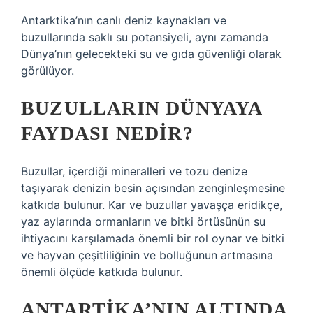
Antarktika’nın canlı deniz kaynakları ve
buzullarında saklı su potansiyeli, aynı zamanda
Dünya’nın gelecekteki su ve gıda güvenliği olarak
görülüyor.
BUZULLARIN DÜNYAYA
FAYDASI NEDIR?
Buzullar, içerdiği mineralleri ve tozu denize
taşıyarak denizin besin açısından zenginleşmesine
katkıda bulunur. Kar ve buzullar yavaşça eridikçe,
yaz aylarında ormanların ve bitki örtüsünün su
ihtiyacını karşılamada önemli bir rol oynar ve bitki
ve hayvan çeşitliliğinin ve bolluğunun artmasına
önemli ölçüde katkıda bulunur.
ANTARTIKA’NIN ALTINDA