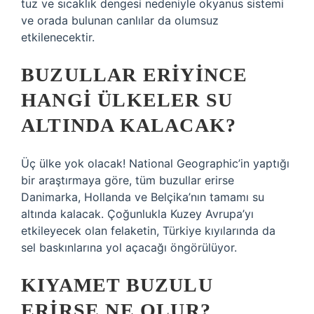
tuz ve sıcaklık dengesi nedeniyle okyanus sistemi
ve orada bulunan canlılar da olumsuz
etkilenecektir.
BUZULLAR ERIYINCE
HANGI ÜLKELER SU
ALTINDA KALACAK?
Üç ülke yok olacak! National Geographic’in yaptığı
bir araştırmaya göre, tüm buzullar erirse
Danimarka, Hollanda ve Belçika’nın tamamı su
altında kalacak. Çoğunlukla Kuzey Avrupa’yı
etkileyecek olan felaketin, Türkiye kıyılarında da
sel baskınlarına yol açacağı öngörülüyor.
KIYAMET BUZULU
ERIRSE NE OLUR?