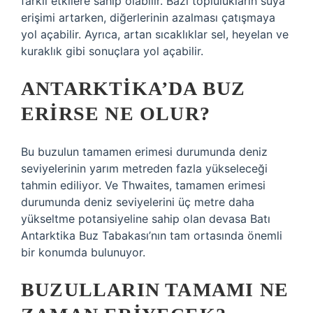
farklı etkilere sahip olabilir. Bazı toplulukların suya
erişimi artarken, diğerlerinin azalması çatışmaya
yol açabilir. Ayrıca, artan sıcaklıklar sel, heyelan ve
kuraklık gibi sonuçlara yol açabilir.
ANTARKTIKA’DA BUZ
ERIRSE NE OLUR?
Bu buzulun tamamen erimesi durumunda deniz
seviyelerinin yarım metreden fazla yükseleceği
tahmin ediliyor. Ve Thwaites, tamamen erimesi
durumunda deniz seviyelerini üç metre daha
yükseltme potansiyeline sahip olan devasa Batı
Antarktika Buz Tabakası’nın tam ortasında önemli
bir konumda bulunuyor.
BUZULLARIN TAMAMI NE