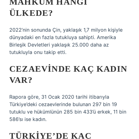
MAHKUM HANGI
ÜLKEDE?
2022’nin sonunda Çin, yaklaşık 1,7 milyon kişiyle
dünyadaki en fazla tutukluya sahipti. Amerika
Birleşik Devletleri yaklaşık 25.000 daha az
tutukluyla onu takip etti.
CEZAEVINDE KAÇ KADIN
VAR?
Rapora göre, 31 Ocak 2020 tarihi itibarıyla
Türkiye’deki cezaevlerinde bulunan 297 bin 19
tutuklu ve hükümlünün 285 bin 433’ü erkek, 11 bin
586’sı ise kadın.
TÜRKIYE’DE KAÇ