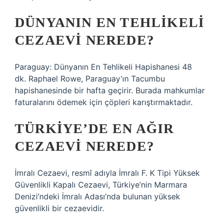
DÜNYANIN EN TEHLIKELI
CEZAEVI NEREDE?
Paraguay: Dünyanın En Tehlikeli Hapishanesi 48
dk. Raphael Rowe, Paraguay’ın Tacumbu
hapishanesinde bir hafta geçirir. Burada mahkumlar
faturalarını ödemek için çöpleri karıştırmaktadır.
TÜRKIYE’DE EN AĞIR
CEZAEVI NEREDE?
İmralı Cezaevi, resmî adıyla İmralı F. K Tipi Yüksek
Güvenlikli Kapalı Cezaevi, Türkiye’nin Marmara
Denizi’ndeki İmralı Adası’nda bulunan yüksek
güvenlikli bir cezaevidir.