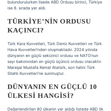
bulundurulurken lisede ABD Ordusu birinci, Türkiye
ise 8. sırada yer aldı.
TÜRKIYE’NIN ORDUSU
KAÇINCI?
Türk Kara Kuvvetleri, Türk Deniz Kuvvetleri ve Türk
Hava Kuvvetleri’nden oluşmaktadır. 2024 yılında
dünyanın en güçlü sekizinci ordusu ve NATO’nun
sayı bakımından en güçlü üçüncü ordusu olacaktır.
Mareşal Mustafa Kemal Atatürk, son halini Türk
Silahlı Kuvvetleri’ne sunmuştur.
DÜNYANIN EN GÜÇLÜ 10
ÜLKESI HANGISI?
Değerlendirilen 80 ülkenin yer aldığı listede ABD ilk