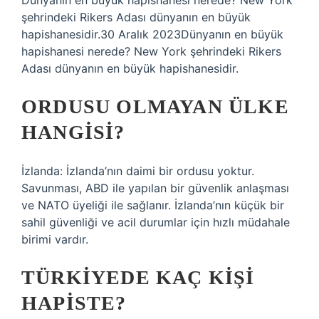
Dünyanın en büyük hapishanesi nerede? New York
şehrindeki Rikers Adası dünyanın en büyük
hapishanesidir.30 Aralık 2023Dünyanın en büyük
hapishanesi nerede? New York şehrindeki Rikers
Adası dünyanın en büyük hapishanesidir.
ORDUSU OLMAYAN ÜLKE
HANGISI?
İzlanda: İzlanda’nın daimi bir ordusu yoktur.
Savunması, ABD ile yapılan bir güvenlik anlaşması
ve NATO üyeliği ile sağlanır. İzlanda’nın küçük bir
sahil güvenliği ve acil durumlar için hızlı müdahale
birimi vardır.
TÜRKIYEDE KAÇ KIŞI
HAPISTE?