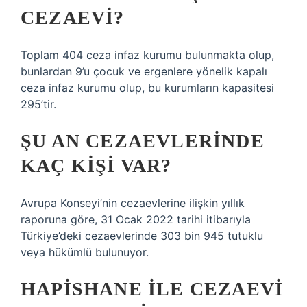
CEZAEVI?
Toplam 404 ceza infaz kurumu bulunmakta olup,
bunlardan 9’u çocuk ve ergenlere yönelik kapalı
ceza infaz kurumu olup, bu kurumların kapasitesi
295’tir.
ŞU AN CEZAEVLERINDE
KAÇ KIŞI VAR?
Avrupa Konseyi’nin cezaevlerine ilişkin yıllık
raporuna göre, 31 Ocak 2022 tarihi itibarıyla
Türkiye’deki cezaevlerinde 303 bin 945 tutuklu
veya hükümlü bulunuyor.
HAPISHANE ILE CEZAEVI