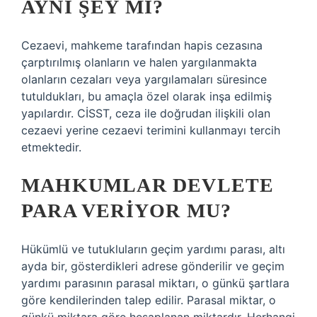
AYNI ŞEY MI?
Cezaevi, mahkeme tarafından hapis cezasına
çarptırılmış olanların ve halen yargılanmakta
olanların cezaları veya yargılamaları süresince
tutuldukları, bu amaçla özel olarak inşa edilmiş
yapılardır. CİSST, ceza ile doğrudan ilişkili olan
cezaevi yerine cezaevi terimini kullanmayı tercih
etmektedir.
MAHKUMLAR DEVLETE
PARA VERIYOR MU?
Hükümlü ve tutukluların geçim yardımı parası, altı
ayda bir, gösterdikleri adrese gönderilir ve geçim
yardımı parasının parasal miktarı, o günkü şartlara
göre kendilerinden talep edilir. Parasal miktar, o