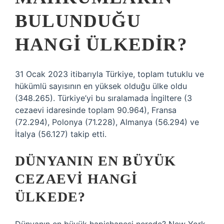
BULUNDUĞU
HANGI ÜLKEDIR?
31 Ocak 2023 itibarıyla Türkiye, toplam tutuklu ve
hükümlü sayısının en yüksek olduğu ülke oldu
(348.265). Türkiye’yi bu sıralamada İngiltere (3
cezaevi idaresinde toplam 90.964), Fransa
(72.294), Polonya (71.228), Almanya (56.294) ve
İtalya (56.127) takip etti.
DÜNYANIN EN BÜYÜK
CEZAEVI HANGI
ÜLKEDE?