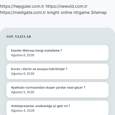
https://hepguler.com.tr
https://newold.com.tr
https://medigate.com.tr
knight online
nttgame
Sitemap
SIDEBAR
SON YAZILAR
Esenler Metrosu hangi mahallede ?
Ağustos 6, 2026
Kur’an-ı Kerim ne amaçla indirilmiştir ?
Ağustos 6, 2026
Ayakkabı vurmasından oluşan yaralar nasıl geçer ?
Ağustos 5, 2026
Antidepresanlar unutkanlığa iyi gelir mi ?
Ağustos 4, 2026