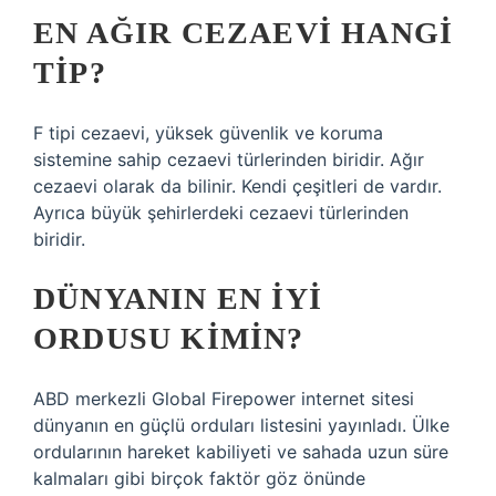
EN AĞIR CEZAEVI HANGI
TIP?
F tipi cezaevi, yüksek güvenlik ve koruma
sistemine sahip cezaevi türlerinden biridir. Ağır
cezaevi olarak da bilinir. Kendi çeşitleri de vardır.
Ayrıca büyük şehirlerdeki cezaevi türlerinden
biridir.
DÜNYANIN EN IYI
ORDUSU KIMIN?
ABD merkezli Global Firepower internet sitesi
dünyanın en güçlü orduları listesini yayınladı. Ülke
ordularının hareket kabiliyeti ve sahada uzun süre
kalmaları gibi birçok faktör göz önünde