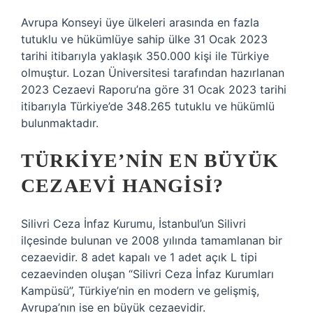
Avrupa Konseyi üye ülkeleri arasında en fazla
tutuklu ve hükümlüye sahip ülke 31 Ocak 2023
tarihi itibarıyla yaklaşık 350.000 kişi ile Türkiye
olmuştur. Lozan Üniversitesi tarafından hazırlanan
2023 Cezaevi Raporu’na göre 31 Ocak 2023 tarihi
itibarıyla Türkiye’de 348.265 tutuklu ve hükümlü
bulunmaktadır.
TÜRKIYE’NIN EN BÜYÜK
CEZAEVI HANGISI?
Silivri Ceza İnfaz Kurumu, İstanbul’un Silivri
ilçesinde bulunan ve 2008 yılında tamamlanan bir
cezaevidir. 8 adet kapalı ve 1 adet açık L tipi
cezaevinden oluşan “Silivri Ceza İnfaz Kurumları
Kampüsü”, Türkiye’nin en modern ve gelişmiş,
Avrupa’nın ise en büyük cezaevidir.