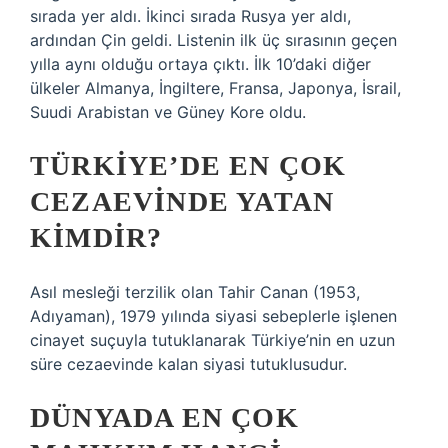
sırada yer aldı. İkinci sırada Rusya yer aldı,
ardından Çin geldi. Listenin ilk üç sırasının geçen
yılla aynı olduğu ortaya çıktı. İlk 10’daki diğer
ülkeler Almanya, İngiltere, Fransa, Japonya, İsrail,
Suudi Arabistan ve Güney Kore oldu.
TÜRKIYE’DE EN ÇOK
CEZAEVINDE YATAN
KIMDIR?
Asıl mesleği terzilik olan Tahir Canan (1953,
Adıyaman), 1979 yılında siyasi sebeplerle işlenen
cinayet suçuyla tutuklanarak Türkiye’nin en uzun
süre cezaevinde kalan siyasi tutuklusudur.
DÜNYADA EN ÇOK