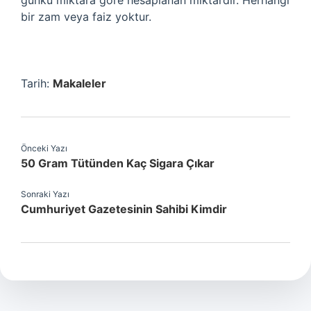
günkü miktara göre hesaplanan miktardır. Herhangi
bir zam veya faiz yoktur.
Tarih:
Makaleler
Önceki Yazı
50 Gram Tütünden Kaç Sigara Çıkar
Sonraki Yazı
Cumhuriyet Gazetesinin Sahibi Kimdir