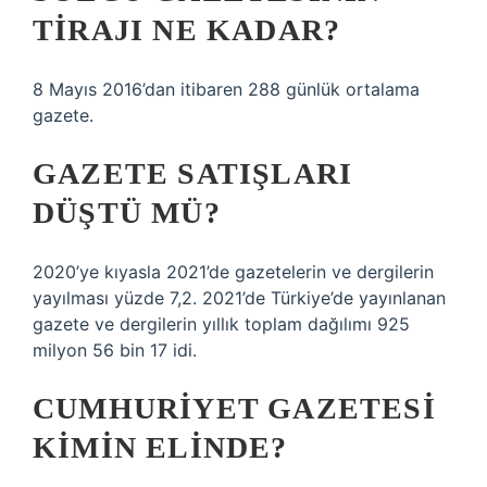
TIRAJI NE KADAR?
8 Mayıs 2016’dan itibaren 288 günlük ortalama
gazete.
GAZETE SATIŞLARI
DÜŞTÜ MÜ?
2020’ye kıyasla 2021’de gazetelerin ve dergilerin
yayılması yüzde 7,2. 2021’de Türkiye’de yayınlanan
gazete ve dergilerin yıllık toplam dağılımı 925
milyon 56 bin 17 idi.
CUMHURIYET GAZETESI
KIMIN ELINDE?