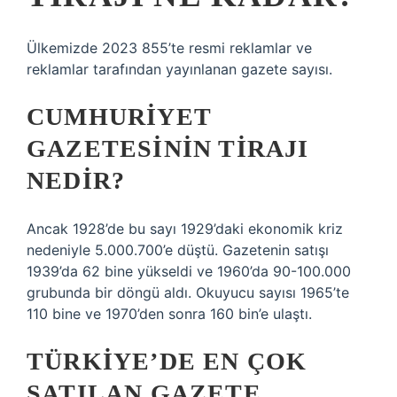
Ülkemizde 2023 855’te resmi reklamlar ve
reklamlar tarafından yayınlanan gazete sayısı.
CUMHURIYET
GAZETESININ TIRAJI
NEDIR?
Ancak 1928’de bu sayı 1929’daki ekonomik kriz
nedeniyle 5.000.700’e düştü. Gazetenin satışı
1939’da 62 bine yükseldi ve 1960’da 90-100.000
grubunda bir döngü aldı. Okuyucu sayısı 1965’te
110 bine ve 1970’den sonra 160 bin’e ulaştı.
TÜRKIYE’DE EN ÇOK
SATILAN GAZETE