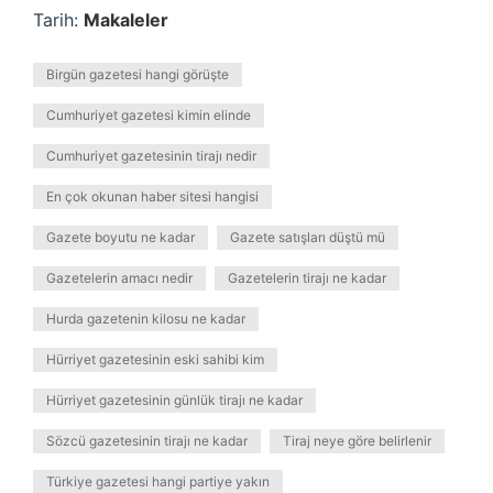
Tarih:
Makaleler
Birgün gazetesi hangi görüşte
Cumhuriyet gazetesi kimin elinde
Cumhuriyet gazetesinin tirajı nedir
En çok okunan haber sitesi hangisi
Gazete boyutu ne kadar
Gazete satışları düştü mü
Gazetelerin amacı nedir
Gazetelerin tirajı ne kadar
Hurda gazetenin kilosu ne kadar
Hürriyet gazetesinin eski sahibi kim
Hürriyet gazetesinin günlük tirajı ne kadar
Sözcü gazetesinin tirajı ne kadar
Tiraj neye göre belirlenir
Türkiye gazetesi hangi partiye yakın