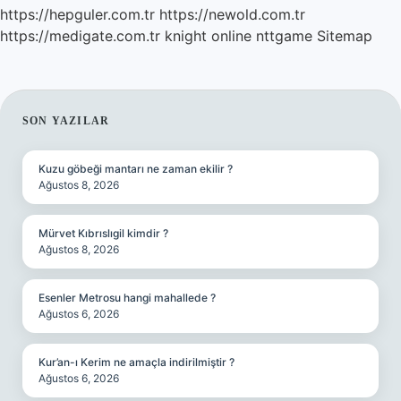
https://hepguler.com.tr
https://newold.com.tr
https://medigate.com.tr
knight online
nttgame
Sitemap
SIDEBAR
SON YAZILAR
Kuzu göbeği mantarı ne zaman ekilir ?
Ağustos 8, 2026
Mürvet Kıbrıslıgil kimdir ?
Ağustos 8, 2026
Esenler Metrosu hangi mahallede ?
Ağustos 6, 2026
Kur’an-ı Kerim ne amaçla indirilmiştir ?
Ağustos 6, 2026