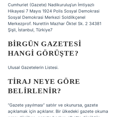
Cumhuriet (Gazete) Nadikuruluş’un İmtiyazlı
Hikayesi 7 Mayıs 1924 Polis Sosyal Demokrasi
Sosyal Demokrasi Merkezi Soldilkçenel
Merkezprof. Nurettin Mazhar Öktel Sk. 2 34381
Şişli, İstanbul, Türkiye7
BIRGÜN GAZETESI
HANGI GÖRÜŞTE?
Ulusal Gazetelerin Listesi.
TIRAJ NEYE GÖRE
BELIRLENIR?
“Gazete yayılması” satılır ve okunursa, gazete
açıklamak için açıklanır. Bir ülkedeki gazete okuma