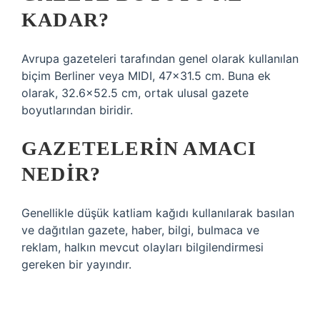
KADAR?
Avrupa gazeteleri tarafından genel olarak kullanılan
biçim Berliner veya MIDI, 47×31.5 cm. Buna ek
olarak, 32.6×52.5 cm, ortak ulusal gazete
boyutlarından biridir.
GAZETELERIN AMACI
NEDIR?
Genellikle düşük katliam kağıdı kullanılarak basılan
ve dağıtılan gazete, haber, bilgi, bulmaca ve
reklam, halkın mevcut olayları bilgilendirmesi
gereken bir yayındır.