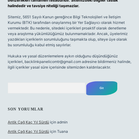
benzerlikleri tamamen tesadüfidir. Sitemizdeki bilgiler taslak
halindedir ve tavsiye niteliği taşımazlar.
Sitemiz, 5651 Sayılı Kanun gereğince Bilgi Teknolojileri ve İletişim
Kurumu (BTK) tarafından onaylanmış bir Yer Sağlayıcı olarak hizmet
vermektedir. Bu nedenle, sitedeki içerikleri proaktif olarak denetleme
veya araştırma yükümlülüğümüz bulunmamaktadır. Ancak, üyelerimiz
yazdıkları içeriklerin sorumluluğunu taşımakta olup, siteye üye olarak
bu sorumluluğu kabul etmiş sayılırlar.
Hukuka ve yasal düzenlemelere aykırı olduğunu düşündüğünüz
içerikleri,
backlinkpanelicomtr@gmail.com
adresine bildirmeniz halinde,
ilgili içerikler yasal süre içerisinde sitemizden kaldırılacaktır.
Arama
SON YORUMLAR
Antik Çağ Kaç Yıl Sürdü
için
admin
Antik Çağ Kaç Yıl Sürdü
için
Tuana