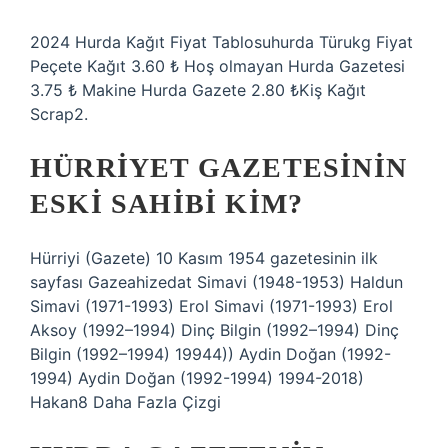
2024 Hurda Kağıt Fiyat Tablosuhurda Türukg Fiyat
Peçete Kağıt 3.60 ₺ Hoş olmayan Hurda Gazetesi
3.75 ₺ Makine Hurda Gazete 2.80 ₺Kiş Kağıt
Scrap2.
HÜRRIYET GAZETESININ
ESKI SAHIBI KIM?
Hürriyi (Gazete) 10 Kasım 1954 gazetesinin ilk
sayfası Gazeahizedat Simavi (1948-1953) Haldun
Simavi (1971-1993) Erol Simavi (1971-1993) Erol
Aksoy (1992–1994) Dinç Bilgin (1992–1994) Dinç
Bilgin (1992–1994) 19944)) Aydin Doğan (1992-
1994) Aydin Doğan (1992-1994) 1994-2018)
Hakan8 Daha Fazla Çizgi