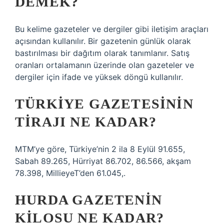
DEMEK?
Bu kelime gazeteler ve dergiler gibi iletişim araçları
açısından kullanılır. Bir gazetenin günlük olarak
bastırılması bir dağıtım olarak tanımlanır. Satış
oranları ortalamanın üzerinde olan gazeteler ve
dergiler için ifade ve yüksek döngü kullanılır.
TÜRKIYE GAZETESININ
TIRAJI NE KADAR?
MTM’ye göre, Türkiye’nin 2 ila 8 Eylül 91.655,
Sabah 89.265, Hürriyat 86.702, 86.566, akşam
78.398, MillieyeT’den 61.045,.
HURDA GAZETENIN
KILOSU NE KADAR?