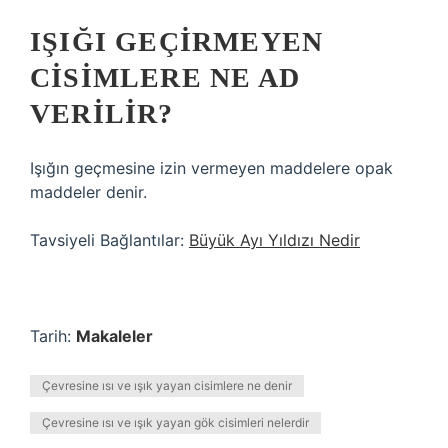
IŞIĞI GEÇIRMEYEN
CISIMLERE NE AD
VERILIR?
Işığın geçmesine izin vermeyen maddelere opak
maddeler denir.
Tavsiyeli Bağlantılar:
Büyük Ayı Yıldızı Nedir
Tarih:
Makaleler
Çevresine ısı ve ışık yayan cisimlere ne denir
Çevresine ısı ve ışık yayan gök cisimleri nelerdir