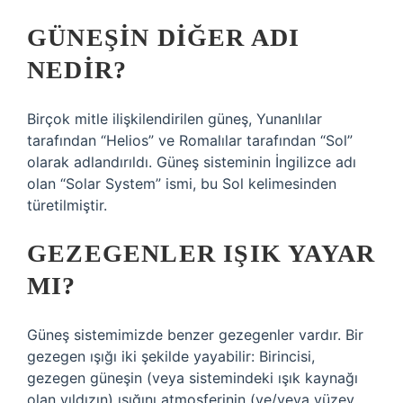
GÜNEŞIN DIĞER ADI
NEDIR?
Birçok mitle ilişkilendirilen güneş, Yunanlılar
tarafından “Helios” ve Romalılar tarafından “Sol”
olarak adlandırıldı. Güneş sisteminin İngilizce adı
olan “Solar System” ismi, bu Sol kelimesinden
türetilmiştir.
GEZEGENLER IŞIK YAYAR
MI?
Güneş sistemimizde benzer gezegenler vardır. Bir
gezegen ışığı iki şekilde yayabilir: Birincisi,
gezegen güneşin (veya sistemindeki ışık kaynağı
olan yıldızın) ışığını atmosferinin (ve/veya yüzey