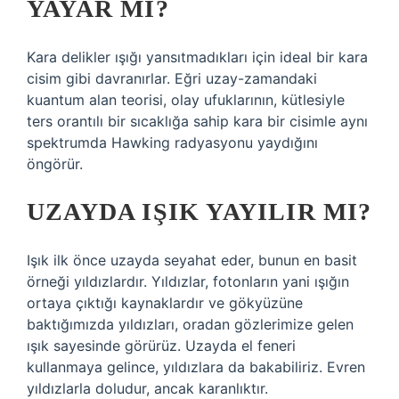
YAYAR MI?
Kara delikler ışığı yansıtmadıkları için ideal bir kara
cisim gibi davranırlar. Eğri uzay-zamandaki
kuantum alan teorisi, olay ufuklarının, kütlesiyle
ters orantılı bir sıcaklığa sahip kara bir cisimle aynı
spektrumda Hawking radyasyonu yaydığını
öngörür.
UZAYDA IŞIK YAYILIR MI?
Işık ilk önce uzayda seyahat eder, bunun en basit
örneği yıldızlardır. Yıldızlar, fotonların yani ışığın
ortaya çıktığı kaynaklardır ve gökyüzüne
baktığımızda yıldızları, oradan gözlerimize gelen
ışık sayesinde görürüz. Uzayda el feneri
kullanmaya gelince, yıldızlara da bakabiliriz. Evren
yıldızlarla doludur, ancak karanlıktır.