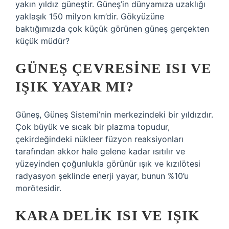
yakın yıldız güneştir. Güneş’in dünyamıza uzaklığı
yaklaşık 150 milyon km’dir. Gökyüzüne
baktığımızda çok küçük görünen güneş gerçekten
küçük müdür?
GÜNEŞ ÇEVRESINE ISI VE
IŞIK YAYAR MI?
Güneş, Güneş Sistemi’nin merkezindeki bir yıldızdır.
Çok büyük ve sıcak bir plazma topudur,
çekirdeğindeki nükleer füzyon reaksiyonları
tarafından akkor hale gelene kadar ısıtılır ve
yüzeyinden çoğunlukla görünür ışık ve kızılötesi
radyasyon şeklinde enerji yayar, bunun %10’u
morötesidir.
KARA DELIK ISI VE IŞIK