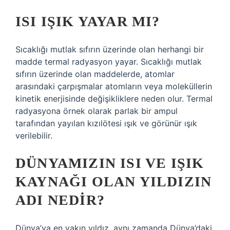
ISI IŞIK YAYAR MI?
Sıcaklığı mutlak sıfırın üzerinde olan herhangi bir
madde termal radyasyon yayar. Sıcaklığı mutlak
sıfırın üzerinde olan maddelerde, atomlar
arasındaki çarpışmalar atomların veya moleküllerin
kinetik enerjisinde değişikliklere neden olur. Termal
radyasyona örnek olarak parlak bir ampul
tarafından yayılan kızılötesi ışık ve görünür ışık
verilebilir.
DÜNYAMIZIN ISI VE IŞIK
KAYNAĞI OLAN YILDIZIN
ADI NEDIR?
Dünya’ya en yakın yıldız, aynı zamanda Dünya’daki