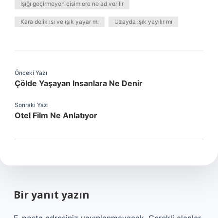
Işığı geçirmeyen cisimlere ne ad verilir
Kara delik ısı ve ışık yayar mı
Uzayda ışık yayılır mı
Önceki Yazı
Çölde Yaşayan Insanlara Ne Denir
Sonraki Yazı
Otel Film Ne Anlatıyor
Bir yanıt yazın