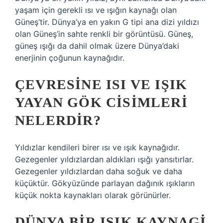
yaşam için gerekli ısı ve ışığın kaynağı olan
Güneş’tir. Dünya’ya en yakın G tipi ana dizi yıldızı
olan Güneş’in sahte renkli bir görüntüsü. Güneş,
güneş ışığı da dahil olmak üzere Dünya’daki
enerjinin çoğunun kaynağıdır.
ÇEVRESINE ISI VE IŞIK
YAYAN GÖK CISIMLERI
NELERDIR?
Yıldızlar kendileri birer ısı ve ışık kaynağıdır.
Gezegenler yıldızlardan aldıkları ışığı yansıtırlar.
Gezegenler yıldızlardan daha soğuk ve daha
küçüktür. Gökyüzünde parlayan dağınık ışıkların
küçük nokta kaynakları olarak görünürler.
DÜNYA BIR IŞIK KAYNAGI