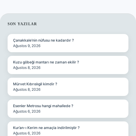
SIDEBAR
SON YAZILAR
Çanakkale’nin nüfusu ne kadardır ?
Ağustos 9, 2026
Kuzu göbeği mantarı ne zaman ekilir ?
Ağustos 8, 2026
Mürvet Kıbrıslıgil kimdir ?
Ağustos 8, 2026
Esenler Metrosu hangi mahallede ?
Ağustos 6, 2026
Kur’an-ı Kerim ne amaçla indirilmiştir ?
Ağustos 6, 2026