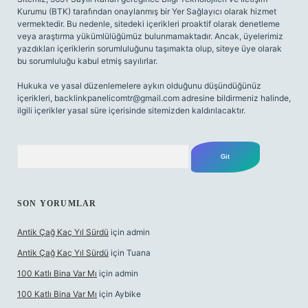
Kurumu (BTK) tarafından onaylanmış bir Yer Sağlayıcı olarak hizmet
vermektedir. Bu nedenle, sitedeki içerikleri proaktif olarak denetleme
veya araştırma yükümlülüğümüz bulunmamaktadır. Ancak, üyelerimiz
yazdıkları içeriklerin sorumluluğunu taşımakta olup, siteye üye olarak
bu sorumluluğu kabul etmiş sayılırlar.
Hukuka ve yasal düzenlemelere aykırı olduğunu düşündüğünüz
içerikleri,
backlinkpanelicomtr@gmail.com
adresine bildirmeniz halinde,
ilgili içerikler yasal süre içerisinde sitemizden kaldırılacaktır.
Arama
SON YORUMLAR
Antik Çağ Kaç Yıl Sürdü
için
admin
Antik Çağ Kaç Yıl Sürdü
için
Tuana
100 Katlı Bina Var Mı
için
admin
100 Katlı Bina Var Mı
için
Aybike