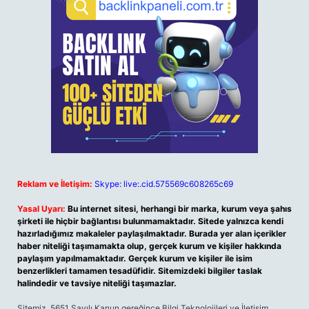
Reklam ve İletişim:
Skype: live:.cid.575569c608265c69
Yasal Uyarı:
Bu internet sitesi, herhangi bir marka, kurum veya şahıs
şirketi ile hiçbir bağlantısı bulunmamaktadır. Sitede yalnızca kendi
hazırladığımız makaleler paylaşılmaktadır. Burada yer alan içerikler
haber niteliği taşımamakta olup, gerçek kurum ve kişiler hakkında
paylaşım yapılmamaktadır. Gerçek kurum ve kişiler ile isim
benzerlikleri tamamen tesadüfidir. Sitemizdeki bilgiler taslak
halindedir ve tavsiye niteliği taşımazlar.
Sitemiz, 5651 Sayılı Kanun gereğince Bilgi Teknolojileri ve İletişim