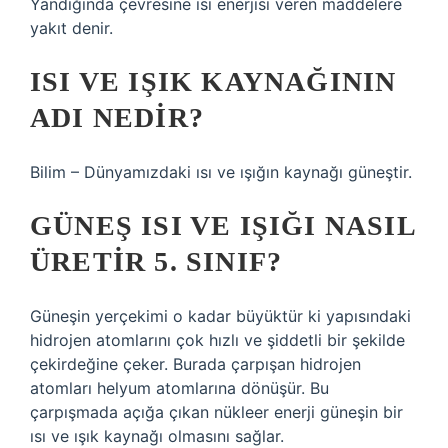
Yandığında çevresine ısı enerjisi veren maddelere
yakıt denir.
ISI VE IŞIK KAYNAĞININ
ADI NEDIR?
Bilim – Dünyamızdaki ısı ve ışığın kaynağı güneştir.
GÜNEŞ ISI VE IŞIĞI NASIL
ÜRETIR 5. SINIF?
Güneşin yerçekimi o kadar büyüktür ki yapısındaki
hidrojen atomlarını çok hızlı ve şiddetli bir şekilde
çekirdeğine çeker. Burada çarpışan hidrojen
atomları helyum atomlarına dönüşür. Bu
çarpışmada açığa çıkan nükleer enerji güneşin bir
ısı ve ışık kaynağı olmasını sağlar.