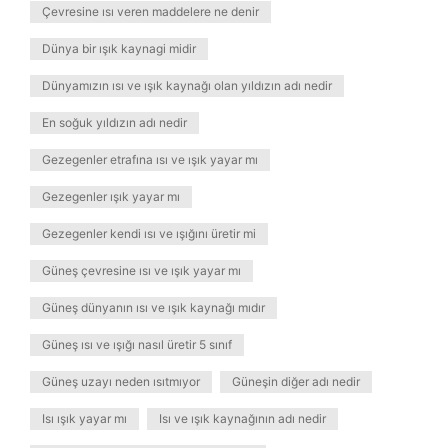
Çevresine ısı veren maddelere ne denir
Dünya bir ışık kaynagi midir
Dünyamızın ısı ve ışık kaynağı olan yıldızın adı nedir
En soğuk yıldızın adı nedir
Gezegenler etrafına ısı ve ışık yayar mı
Gezegenler ışık yayar mı
Gezegenler kendi ısı ve ışığını üretir mi
Güneş çevresine ısı ve ışık yayar mı
Güneş dünyanın ısı ve ışık kaynağı mıdır
Güneş ısı ve ışığı nasıl üretir 5 sınıf
Güneş uzayı neden ısıtmıyor
Güneşin diğer adı nedir
Isı ışık yayar mı
Isı ve ışık kaynağının adı nedir