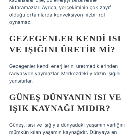
kazansalar bile, bu enerjiyi birbirlerine
aktaramazlar. Ayrıca, yerçekiminin çok zayıf
olduğu ortamlarda konveksiyon hiçbir rol
oynamaz.
GEZEGENLER KENDI ISI
VE IŞIĞINI ÜRETIR MI?
Gezegenler kendi enerjilerini üretmediklerinden
radyasyon yaymazlar. Merkezdeki yıldızın ışığını
yansıtırlar.
GÜNEŞ DÜNYANIN ISI VE
IŞIK KAYNAĞI MIDIR?
Güneş, ısısı ve ışığıyla dünyadaki yaşamın varlığını
mümkün kılan yaşamın kaynağıdır. Dünyaya en