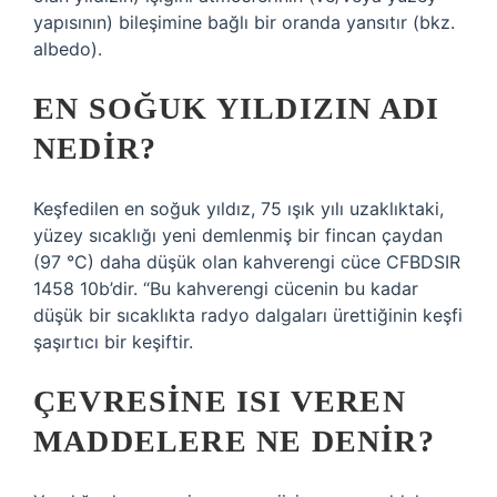
yapısının) bileşimine bağlı bir oranda yansıtır (bkz.
albedo).
EN SOĞUK YILDIZIN ADI
NEDIR?
Keşfedilen en soğuk yıldız, 75 ışık yılı uzaklıktaki,
yüzey sıcaklığı yeni demlenmiş bir fincan çaydan
(97 °C) daha düşük olan kahverengi cüce CFBDSIR
1458 10b’dir. “Bu kahverengi cücenin bu kadar
düşük bir sıcaklıkta radyo dalgaları ürettiğinin keşfi
şaşırtıcı bir keşiftir.
ÇEVRESINE ISI VEREN
MADDELERE NE DENIR?