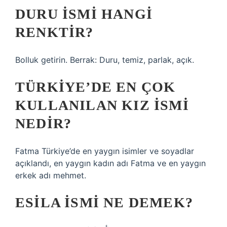
DURU ISMI HANGI
RENKTIR?
Bolluk getirin. Berrak: Duru, temiz, parlak, açık.
TÜRKIYE’DE EN ÇOK
KULLANILAN KIZ ISMI
NEDIR?
Fatma Türkiye’de en yaygın isimler ve soyadlar
açıklandı, en yaygın kadın adı Fatma ve en yaygın
erkek adı mehmet.
ESILA ISMI NE DEMEK?