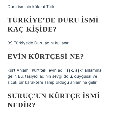
Duru isminin kökeni Türk.
TÜRKIYE’DE DURU ISMI
KAÇ KIŞIDE?
39 Türkiye’de Duru adını kullanır.
EVIN KÜRTÇESI NE?
Kürt Anlamı: Kürt’teki evin adı “aşk, aşk” anlamına
gelir. Bu, taşıyıcı adının sevgi dolu, duygusal ve
sıcak bir karaktere sahip olduğu anlamına gelir.
SURUÇ’UN KÜRTÇE ISMI
NEDIR?