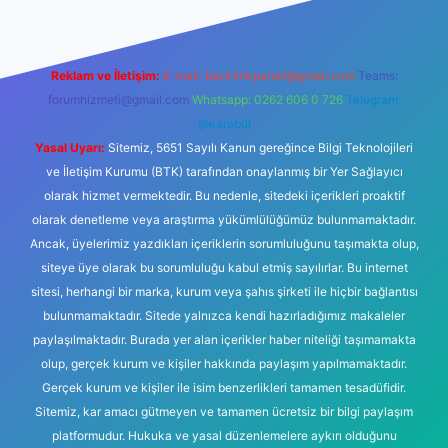
Reklam ve İletişim:
E-mail:
backlinkpaneli@gmail.com
Teams:
forumhizmeti@gmail.com
Whatsapp: 0262 606 0 726
Telegram:
@karabul
Yasal Uyarı:
Sitemiz, 5651 Sayılı Kanun gereğince Bilgi Teknolojileri
ve İletişim Kurumu (BTK) tarafından onaylanmış bir Yer Sağlayıcı
olarak hizmet vermektedir. Bu nedenle, sitedeki içerikleri proaktif
olarak denetleme veya araştırma yükümlülüğümüz bulunmamaktadır.
Ancak, üyelerimiz yazdıkları içeriklerin sorumluluğunu taşımakta olup,
siteye üye olarak bu sorumluluğu kabul etmiş sayılırlar. Bu internet
sitesi, herhangi bir marka, kurum veya şahıs şirketi ile hiçbir bağlantısı
bulunmamaktadır. Sitede yalnızca kendi hazırladığımız makaleler
paylaşılmaktadır. Burada yer alan içerikler haber niteliği taşımamakta
olup, gerçek kurum ve kişiler hakkında paylaşım yapılmamaktadır.
Gerçek kurum ve kişiler ile isim benzerlikleri tamamen tesadüfidir.
Sitemiz, kar amacı gütmeyen ve tamamen ücretsiz bir bilgi paylaşım
platformudur. Hukuka ve yasal düzenlemelere aykırı olduğunu