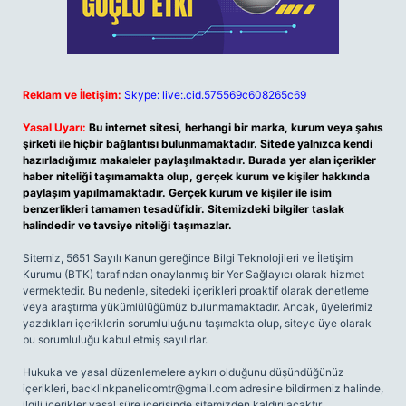
Reklam ve İletişim:
Skype: live:.cid.575569c608265c69
Yasal Uyarı:
Bu internet sitesi, herhangi bir marka, kurum veya şahıs
şirketi ile hiçbir bağlantısı bulunmamaktadır. Sitede yalnızca kendi
hazırladığımız makaleler paylaşılmaktadır. Burada yer alan içerikler
haber niteliği taşımamakta olup, gerçek kurum ve kişiler hakkında
paylaşım yapılmamaktadır. Gerçek kurum ve kişiler ile isim
benzerlikleri tamamen tesadüfidir. Sitemizdeki bilgiler taslak
halindedir ve tavsiye niteliği taşımazlar.
Sitemiz, 5651 Sayılı Kanun gereğince Bilgi Teknolojileri ve İletişim
Kurumu (BTK) tarafından onaylanmış bir Yer Sağlayıcı olarak hizmet
vermektedir. Bu nedenle, sitedeki içerikleri proaktif olarak denetleme
veya araştırma yükümlülüğümüz bulunmamaktadır. Ancak, üyelerimiz
yazdıkları içeriklerin sorumluluğunu taşımakta olup, siteye üye olarak
bu sorumluluğu kabul etmiş sayılırlar.
Hukuka ve yasal düzenlemelere aykırı olduğunu düşündüğünüz
içerikleri,
backlinkpanelicomtr@gmail.com
adresine bildirmeniz halinde,
ilgili içerikler yasal süre içerisinde sitemizden kaldırılacaktır.