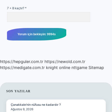
7 + 8 kaçtır?
*
https://hepguler.com.tr
https://newold.com.tr
https://medigate.com.tr
knight online
nttgame
Sitemap
SIDEBAR
SON YAZILAR
Çanakkale’nin nüfusu ne kadardır ?
Ağustos 9, 2026