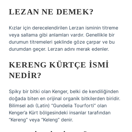
LEZAN NE DEMEK?
Kızlar için derecelendirilen Lerzan isminin titreme
veya sallama gibi anlamları vardır. Genellikle bir
durumun titremeleri şeklinde göze çarpar ve bu
durumdan geçer. Lerzan adını merak edenler.
KERENG KÜRTÇE ISMI
NEDIR?
Spiky bir bitki olan Kenger, belki de kendiliğinden
doğada biten en orijinal organik bitkilerden biridir.
Bilimsel adı (Latin) “Gundelia Tourforti” olan
Kenger’a Kürt bölgesindeki insanlar tarafından
“Kereng” veya “Keleng” denir.