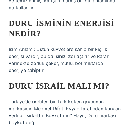
ve temizlenmiş, karıştırılmamış dil, stil anlamında
da kullanılır.
DURU ISMININ ENERJISI
NEDIR?
İsim Anlamı: Üstün kuvvetlere sahip bir kişilik
enerjisi vardır, bu da işinizi zorlaştırır ve karar
vermekte zorluk çeker, mutlu, bol miktarda
enerjiye sahiptir.
DURU İSRAIL MALI MI?
Türkiye’de üretilen bir Türk köken grubunun
markasıdır. Mehmet Rıfat, Evyap tarafından kurulan
yerli bir şirkettir. Boykot mu? Hayır, Duru markası
boykot değil!