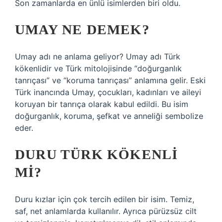
Son zamanlarda en ünlü isimlerden biri oldu.
UMAY NE DEMEK?
Umay adı ne anlama geliyor? Umay adı Türk
kökenlidir ve Türk mitolojisinde “doğurganlık
tanrıçası” ve “koruma tanrıçası” anlamına gelir. Eski
Türk inancında Umay, çocukları, kadınları ve aileyi
koruyan bir tanrıça olarak kabul edildi. Bu isim
doğurganlık, koruma, şefkat ve anneliği sembolize
eder.
DURU TÜRK KÖKENLI
MI?
Duru kızlar için çok tercih edilen bir isim. Temiz,
saf, net anlamlarda kullanılır. Ayrıca pürüzsüz cilt