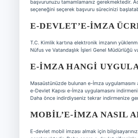
başvurunuzu tamamlamanız gerekmektedir. 
seçeneğini seçerek başvuru sürecinizi başlatabi
E-DEVLET’E-IMZA ÜCR
T.C. Kimlik kartına elektronik imzanın yüklenme
Nüfus ve Vatandaşlık İşleri Genel Müdürlüğü v
E-IMZA HANGI UYGULA
Masaüstünüzde bulunan e-İmza uygulamasını açı
e-Devlet Kapısı e-İmza uygulamasını indirmeni
Daha önce indirdiyseniz tekrar indirmenize ge
MOBIL’E-İMZA NASIL A
E-devlet mobil imzası almak için bilgisayarını