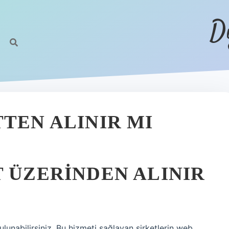
D
TEN ALINIR MI
T ÜZERINDEN ALINIR
lunabilirsiniz. Bu hizmeti sağlayan şirketlerin web