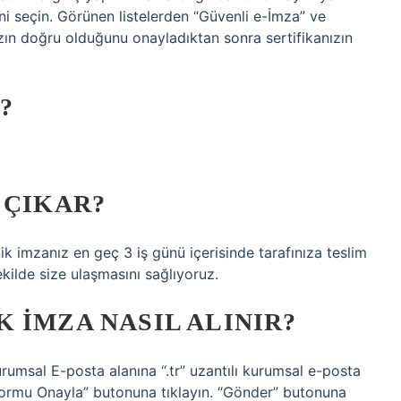
i seçin. Görünen listelerden “Güvenli e-İmza” ve
ınızın doğru olduğunu onayladıktan sonra sertifikanızın
?
 ÇIKAR?
 imzanız en geç 3 iş günü içerisinde tarafınıza teslim
ekilde size ulaşmasını sağlıyoruz.
 IMZA NASIL ALINIR?
msal E-posta alanına “.tr” uzantılı kurumsal e-posta
Formu Onayla” butonuna tıklayın. “Gönder” butonuna