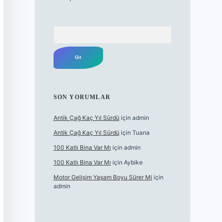
Arama
SON YORUMLAR
Antik Çağ Kaç Yıl Sürdü
için
admin
Antik Çağ Kaç Yıl Sürdü
için
Tuana
100 Katlı Bina Var Mı
için
admin
100 Katlı Bina Var Mı
için
Aybike
Motor Gelişim Yaşam Boyu Sürer Mi
için
admin