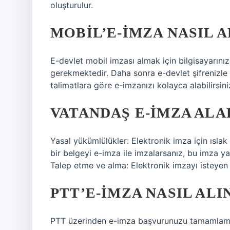
oluşturulur.
MOBIL’E-İMZA NASIL A
E-devlet mobil imzası almak için bilgisayarını
gerekmektedir. Daha sonra e-devlet şifrenizle 
talimatlara göre e-imzanızı kolayca alabilirsini
VATANDAŞ E-İMZA ALA
Yasal yükümlülükler: Elektronik imza için ıslak
bir belgeyi e-imza ile imzalarsanız, bu imza ya
Talep etme ve alma: Elektronik imzayı isteyen 
PTT’E-IMZA NASIL ALI
PTT üzerinden e-imza başvurunuzu tamamlamak 