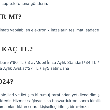
z cep telefonuna gönderin.
IR MI?
imatı yapılabilen elektronik imzaların teslimatı sadece
 KAÇ TL?
tibaren*60 TL / 3 ayMobil İmza Aylık Standart*34 TL /
 Aylık Avukat*27 TL / ay5 satır daha
024?
lojileri ve İletişim Kurumu) tarafından yetkilendirilmiş
tedir. Hizmet sağlayıcısına başvurduktan sonra kimlik
mamlandıktan sonra kişiselleştirilmiş bir e-imza