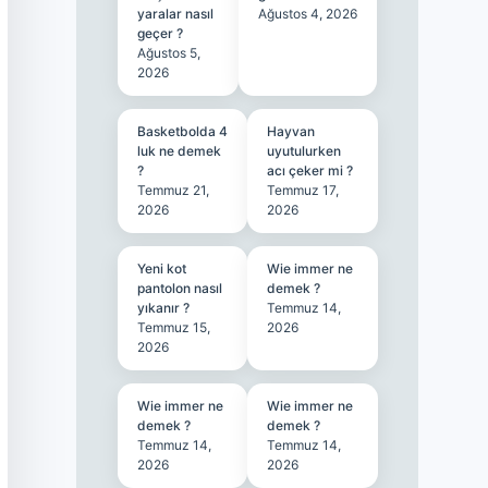
yaralar nasıl
Ağustos 4, 2026
geçer ?
Ağustos 5,
2026
Basketbolda 4
Hayvan
luk ne demek
uyutulurken
?
acı çeker mi ?
Temmuz 21,
Temmuz 17,
2026
2026
Yeni kot
Wie immer ne
pantolon nasıl
demek ?
yıkanır ?
Temmuz 14,
Temmuz 15,
2026
2026
Wie immer ne
Wie immer ne
demek ?
demek ?
Temmuz 14,
Temmuz 14,
2026
2026