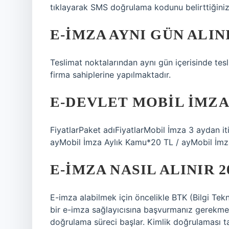
tıklayarak SMS doğrulama kodunu belirttiğini
E-IMZA AYNI GÜN ALIN
Teslimat noktalarından aynı gün içerisinde tesl
firma sahiplerine yapılmaktadır.
E-DEVLET MOBIL IMZA
FiyatlarPaket adıFiyatlarMobil İmza 3 aydan i
ayMobil İmza Aylık Kamu*20 TL / ayMobil İmza
E-İMZA NASIL ALINIR 2
E-imza alabilmek için öncelikle BTK (Bilgi Tekno
bir e-imza sağlayıcısına başvurmanız gerekmek
doğrulama süreci başlar. Kimlik doğrulaması ta