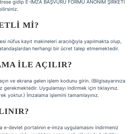
Adrese gidip E-İMZA BAŞVURU FORMU ANONİM ŞİRKETİ
lirsiniz.
ETLI MI?
si nüfus kayıt makineleri aracılığıyla yapılmakta olup,
atandaşlardan herhangi bir ücret talep etmemektedir.
MA ILE AÇILIR?
n ve ekrana gelen işlem kodunu girin. (Bilgisayarınıza
z gerekmektedir. Uygulamayı indirmek için tıklayınız.
rek yoktur.) İmzalama işlemini tamamlayınız.
LINIR?
za e-devlet portalının e-imza uygulamasını indirmeniz