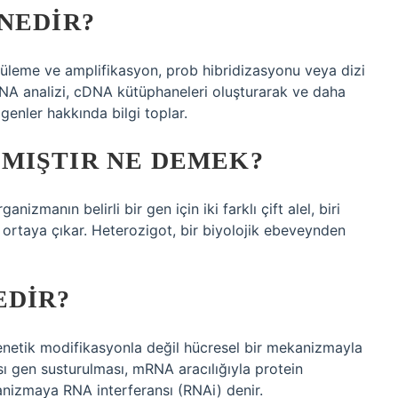
NEDIR?
tüleme ve amplifikasyon, prob hibridizasyonu veya dizi
cDNA analizi, cDNA kütüphaneleri oluşturarak ve daha
genler hakkında bilgi toplar.
MIŞTIR NE DEMEK?
izmanın belirli bir gen için iki farklı çift alel, biri
 ortaya çıkar. Heterozigot, bir biyolojik ebeveynden
EDIR?
 genetik modifikasyonla değil hücresel bir mekanizmayla
sı gen susturulması, mRNA aracılığıyla protein
anizmaya RNA interferansı (RNAi) denir.