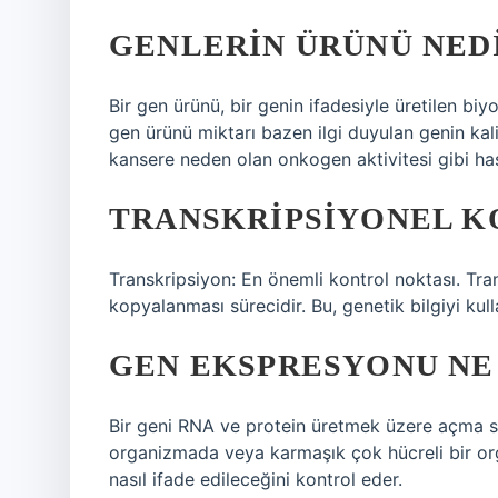
GENLERIN ÜRÜNÜ NED
Bir gen ürünü, bir genin ifadesiyle üretilen b
gen ürünü miktarı bazen ilgi duyulan genin kalit
kansere neden olan onkogen aktivitesi gibi hasta
TRANSKRIPSIYONEL K
Transkripsiyon: En önemli kontrol noktası. Tra
kopyalanması sürecidir. Bu, genetik bilgiyi kul
GEN EKSPRESYONU NE
Bir geni RNA ve protein üretmek üzere açma sür
organizmada veya karmaşık çok hücreli bir or
nasıl ifade edileceğini kontrol eder.