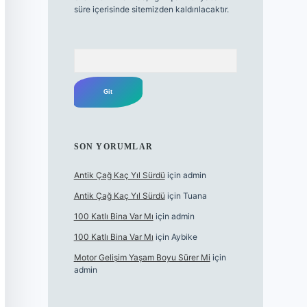
süre içerisinde sitemizden kaldırılacaktır.
Arama
SON YORUMLAR
Antik Çağ Kaç Yıl Sürdü
için
admin
Antik Çağ Kaç Yıl Sürdü
için
Tuana
100 Katlı Bina Var Mı
için
admin
100 Katlı Bina Var Mı
için
Aybike
Motor Gelişim Yaşam Boyu Sürer Mi
için
admin