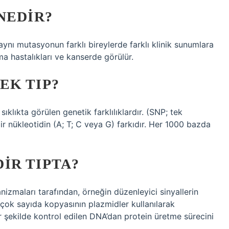
NEDIR?
ki aynı mutasyonun farklı bireylerde farklı klinik sunumlara
 hastalıkları ve kanserde görülür.
EK TIP?
klıkta görülen genetik farklılıklardır. (SNP; tek
ir nükleotidin (A; T; C veya G) farkıdır. Her 1000 bazda
IR TIPTA?
nizmaları tarafından, örneğin düzenleyici sinyallerin
 çok sayıda kopyasının plazmidler kullanılarak
r şekilde kontrol edilen DNA’dan protein üretme sürecini