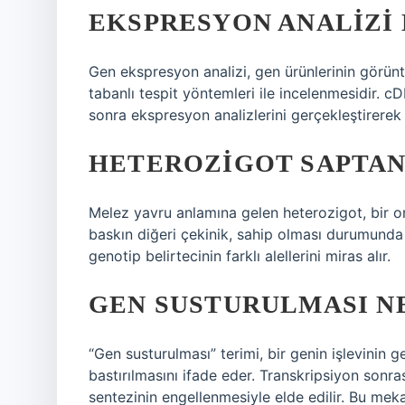
EKSPRESYON ANALIZI 
Gen ekspresyon analizi, gen ürünlerinin görün
tabanlı tespit yöntemleri ile incelenmesidir. 
sonra ekspresyon analizlerini gerçekleştirerek 
HETEROZIGOT SAPTAN
Melez yavru anlamına gelen heterozigot, bir organ
baskın diğeri çekinik, sahip olması durumunda
genotip belirtecinin farklı alellerini miras alır.
GEN SUSTURULMASI N
“Gen susturulması” terimi, bir genin işlevinin
bastırılmasını ifade eder. Transkripsiyon sonra
sentezinin engellenmesiyle elde edilir. Bu mek