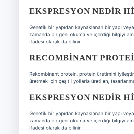
EKSPRESYON NEDIR H
Genetik bir yapıdan kaynaklanan bir yapı veya 
zamanda bir geni okuma ve içerdiği bilgiyi ami
ifadesi olarak da bilinir.
RECOMBINANT PROTEI
Rekombinant protein, protein üretimini iyileştir
üretmek için çeşitli yollarla üretilen, tasarlanmı
EKSPRESYON NEDIR H
Genetik bir yapıdan kaynaklanan bir yapı veya 
zamanda bir geni okuma ve içerdiği bilgiyi ami
ifadesi olarak da bilinir.