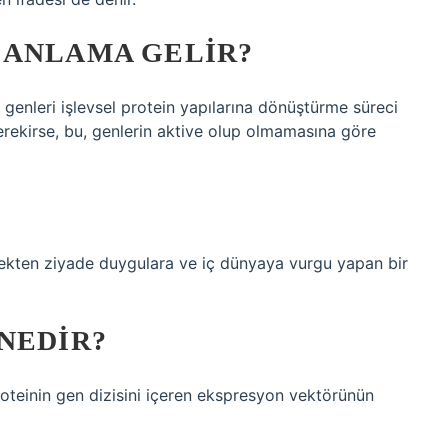
 ANLAMA GELIR?
 genleri işlevsel protein yapılarına dönüştürme süreci
gerekirse, bu, genlerin aktive olup olmamasına göre
ekten ziyade duygulara ve iç dünyaya vurgu yapan bir
NEDIR?
oteinin gen dizisini içeren ekspresyon vektörünün