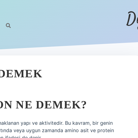
D
 DEMEK
ON NE DEMEK?
aklanan yapı ve aktivitedir. Bu kavram, bir genin
altında veya uygun zamanda amino asit ve protein
n ifadesi de denir.