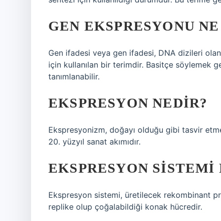
GEN EKSPRESYONU NE
Gen ifadesi veya gen ifadesi, DNA dizileri olan
için kullanılan bir terimdir. Basitçe söylemek 
tanımlanabilir.
EKSPRESYON NEDIR?
Ekspresyonizm, doğayı olduğu gibi tasvir etm
20. yüzyıl sanat akımıdır.
EKSPRESYON SISTEMI 
Ekspresyon sistemi, üretilecek rekombinant pr
replike olup çoğalabildiği konak hücredir.