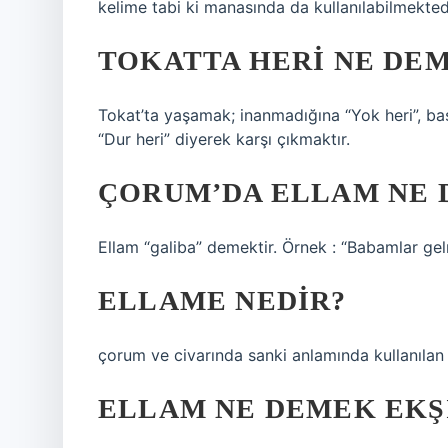
kelime tabi ki manasında da kullanılabilmekted
TOKATTA HERI NE DE
Tokat’ta yaşamak; inanmadığına “Yok heri”, başı
“Dur heri” diyerek karşı çıkmaktır.
ÇORUM’DA ELLAM NE
Ellam “galiba” demektir. Örnek : “Babamlar ge
ELLAME NEDIR?
çorum ve civarında sanki anlamında kullanılan
ELLAM NE DEMEK EKŞ