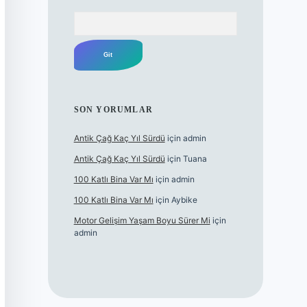
Arama
SON YORUMLAR
Antik Çağ Kaç Yıl Sürdü
için
admin
Antik Çağ Kaç Yıl Sürdü
için
Tuana
100 Katlı Bina Var Mı
için
admin
100 Katlı Bina Var Mı
için
Aybike
Motor Gelişim Yaşam Boyu Sürer Mi
için
admin