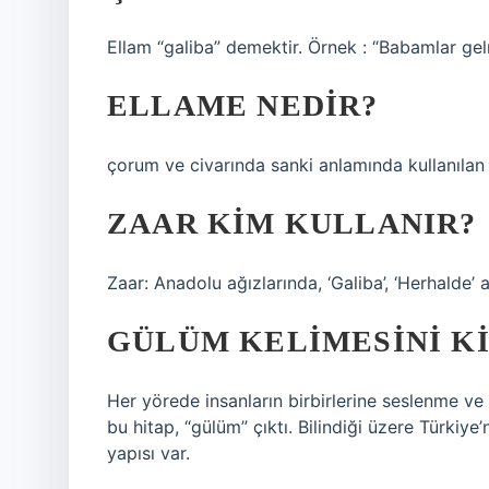
Ellam “galiba” demektir. Örnek : “Babamlar ge
ELLAME NEDIR?
çorum ve civarında sanki anlamında kullanılan
ZAAR KIM KULLANIR?
Zaar: Anadolu ağızlarında, ‘Galiba’, ‘Herhalde’ a
GÜLÜM KELIMESINI K
Her yörede insanların birbirlerine seslenme ve h
bu hitap, “gülüm” çıktı. Bilindiği üzere Türkiye
yapısı var.