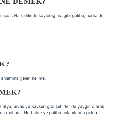
 NE DEMEK?
şidir. Halk dilinde söylediğiniz gibi galiba, herhalde,
K?
” anlamına gelen kelime.
EMEK?
latya, Sivas ve Kayseri gibi şehirler de yaygın olarak
na rastlanır. Herhalde ve galiba anlamlarına gelen