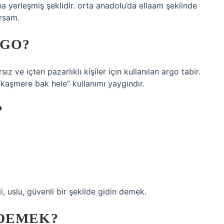
 yerleşmiş şeklidir. orta anadolu’da ellaam şeklinde
ırsam.
RGO?
sız ve içten pazarlıklı kişiler için kullanılan argo tabir.
kaşmere bak hele” kullanımı yaygındır.
?
 uslu, güvenli bir şekilde gidin demek.
 DEMEK?