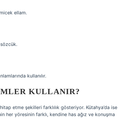
lmicek ellam.
 sözcük.
nlamlarında kullanılır.
IMLER KULLANIR?
itap etme şekilleri farklılık gösteriyor. Kütahya’da ise
’nin her yöresinin farklı, kendine has ağız ve konuşma