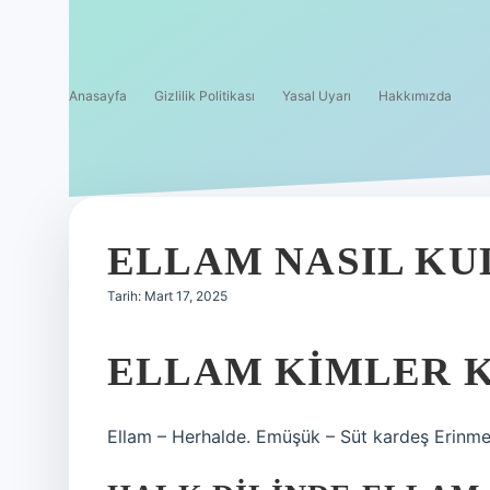
Anasayfa
Gizlilik Politikası
Yasal Uyarı
Hakkımızda
ELLAM NASIL KU
Tarih: Mart 17, 2025
ELLAM KIMLER 
Ellam – Herhalde. Emüşük – Süt kardeş Erinme