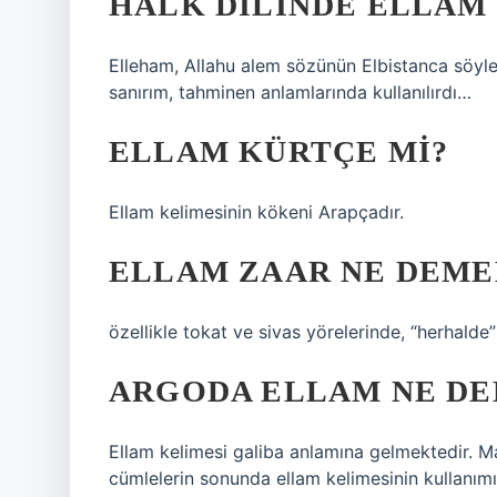
HALK DILINDE ELLAM
Elleham, Allahu alem sözünün Elbistanca söyleni
sanırım, tahminen anlamlarında kullanılırdı…
ELLAM KÜRTÇE MI?
Ellam kelimesinin kökeni Arapçadır.
ELLAM ZAAR NE DEME
özellikle tokat ve sivas yörelerinde, “herhalde
ARGODA ELLAM NE D
Ellam kelimesi galiba anlamına gelmektedir. Ma
cümlelerin sonunda ellam kelimesinin kullanımı