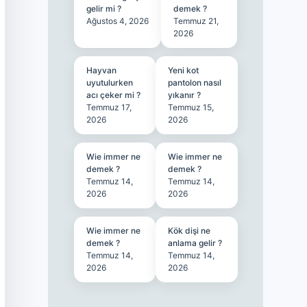
gelir mi ?
demek ?
Ağustos 4, 2026
Temmuz 21,
2026
Hayvan
Yeni kot
uyutulurken
pantolon nasıl
acı çeker mi ?
yıkanır ?
Temmuz 17,
Temmuz 15,
2026
2026
Wie immer ne
Wie immer ne
demek ?
demek ?
Temmuz 14,
Temmuz 14,
2026
2026
Wie immer ne
Kök dişi ne
demek ?
anlama gelir ?
Temmuz 14,
Temmuz 14,
2026
2026