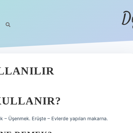
D
LLANILIR
KULLANIR?
k – Üşenmek. Erüşte – Evlerde yapılan makarna.