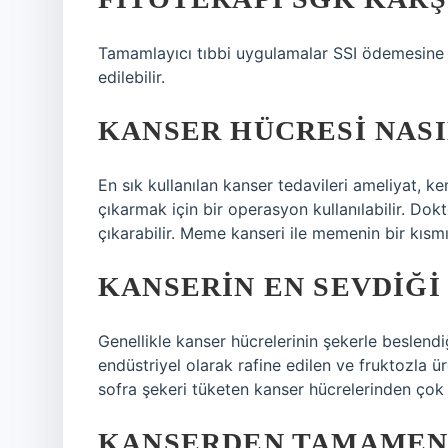
Tamamlayıcı tıbbi uygulamalar SSI ödemesine 
edilebilir.
KANSER HÜCRESI NASI
En sık kullanılan kanser tedavileri ameliyat, 
çıkarmak için bir operasyon kullanılabilir. Do
çıkarabilir. Meme kanseri ile memenin bir kısmı 
KANSERIN EN SEVDIĞI
Genellikle kanser hücrelerinin şekerle beslendiğ
endüstriyel olarak rafine edilen ve fruktozla ü
sofra şekeri tüketen kanser hücrelerinden çok d
KANSERDEN TAMAME