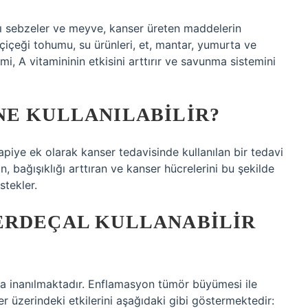
rı sebzeler ve meyve, kanser üreten maddelerin
ayçiçeği tohumu, su ürünleri, et, mantar, yumurta ve
mi, A vitamininin etkisini arttırır ve savunma sistemini
NE KULLANILABILIR?
iye ek olarak kanser tedavisinde kullanılan bir tedavi
, bağışıklığı arttıran ve kanser hücrelerini bu şekilde
stekler.
ERDEÇAL KULLANABILIR
na inanılmaktadır. Enflamasyon tümör büyümesi ile
ser üzerindeki etkilerini aşağıdaki gibi göstermektedir: