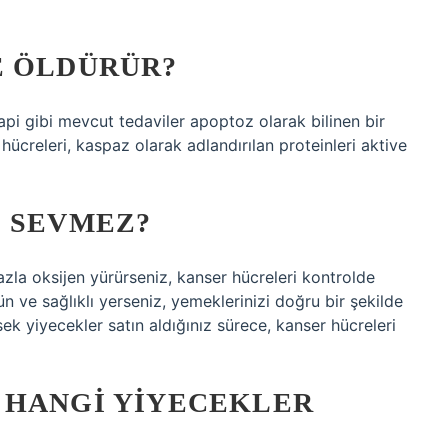
E ÖLDÜRÜR?
i gibi mevcut tedaviler apoptoz olarak bilinen bir
releri, kaspaz olarak adlandırılan proteinleri aktive
I SEVMEZ?
zla oksijen yürürseniz, kanser hücreleri kontrolde
n ve sağlıklı yerseniz, yemeklerinizi doğru bir şekilde
sek yiyecekler satın aldığınız sürece, kanser hücreleri
 HANGI YIYECEKLER