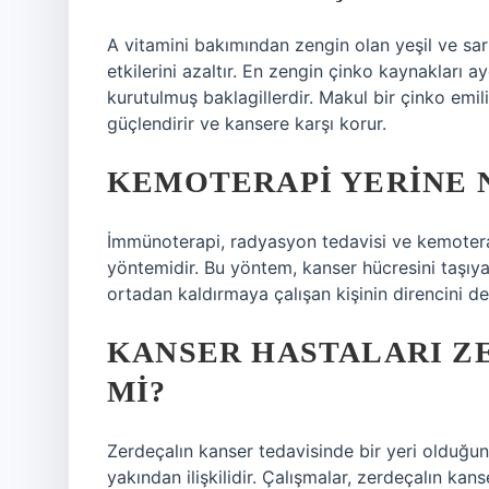
A vitamini bakımından zengin olan yeşil ve sa
etkilerini azaltır. En zengin çinko kaynakları 
kurutulmuş baklagillerdir. Makul bir çinko emili
güçlendirir ve kansere karşı korur.
KEMOTERAPI YERINE 
İmmünoterapi, radyasyon tedavisi ve kemoterap
yöntemidir. Bu yöntem, kanser hücresini taşıyan
ortadan kaldırmaya çalışan kişinin direncini de
KANSER HASTALARI Z
MI?
Zerdeçalın kanser tedavisinde bir yeri olduğu
yakından ilişkilidir. Çalışmalar, zerdeçalın kan