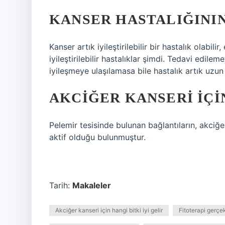
KANSER HASTALIĞININ
Kanser artık iyileştirilebilir bir hastalık olabi
iyileştirilebilir hastalıklar şimdi. Tedavi edileme
iyileşmeye ulaşılamasa bile hastalık artık uzun 
AKCIĞER KANSERI IÇIN
Pelemir tesisinde bulunan bağlantıların, akciğe
aktif olduğu bulunmuştur.
Tarih:
Makaleler
Akciğer kanseri için hangi bitki iyi gelir
Fitoterapi gerçe