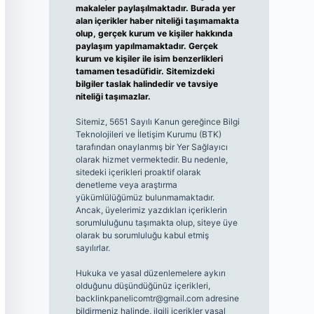
makaleler paylaşılmaktadır. Burada yer
alan içerikler haber niteliği taşımamakta
olup, gerçek kurum ve kişiler hakkında
paylaşım yapılmamaktadır. Gerçek
kurum ve kişiler ile isim benzerlikleri
tamamen tesadüfidir. Sitemizdeki
bilgiler taslak halindedir ve tavsiye
niteliği taşımazlar.
Sitemiz, 5651 Sayılı Kanun gereğince Bilgi
Teknolojileri ve İletişim Kurumu (BTK)
tarafından onaylanmış bir Yer Sağlayıcı
olarak hizmet vermektedir. Bu nedenle,
sitedeki içerikleri proaktif olarak
denetleme veya araştırma
yükümlülüğümüz bulunmamaktadır.
Ancak, üyelerimiz yazdıkları içeriklerin
sorumluluğunu taşımakta olup, siteye üye
olarak bu sorumluluğu kabul etmiş
sayılırlar.
Hukuka ve yasal düzenlemelere aykırı
olduğunu düşündüğünüz içerikleri,
backlinkpanelicomtr@gmail.com
adresine
bildirmeniz halinde, ilgili içerikler yasal