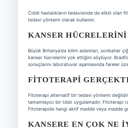
Ciddi hastalıkların tedavisinde de etkili olan fi
tedavi yöntemi olarak kullanılır.
KANSER HÜCRELERINI 
Büyük Britanya’da bilim adamları, sonbahar çiğ
kanser hücrelerini yok ettiğini söylüyor. Bradf
sonuçlarını laboratuvar aşamasında fareler üze
FITOTERAPI GERÇEKTE
Fitoterapi alternatif bir tedavi yöntemi değil
tamamlayıcı bir tıbbi uygulamadır. Fitoterapi r
Fitoterapide hangi aktif madde veya madde gr
KANSERE EN ÇOK NE I