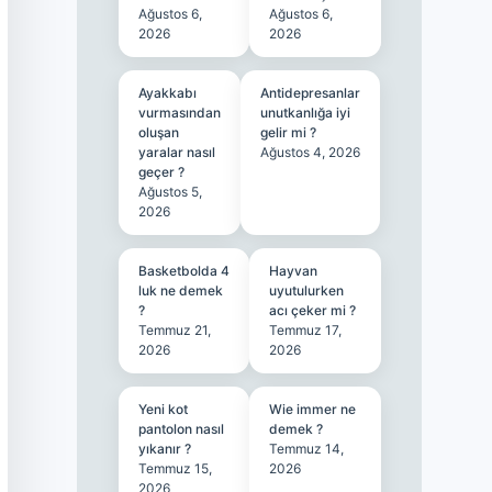
Ağustos 6,
Ağustos 6,
2026
2026
Ayakkabı
Antidepresanlar
vurmasından
unutkanlığa iyi
oluşan
gelir mi ?
yaralar nasıl
Ağustos 4, 2026
geçer ?
Ağustos 5,
2026
Basketbolda 4
Hayvan
luk ne demek
uyutulurken
?
acı çeker mi ?
Temmuz 21,
Temmuz 17,
2026
2026
Yeni kot
Wie immer ne
pantolon nasıl
demek ?
yıkanır ?
Temmuz 14,
Temmuz 15,
2026
2026