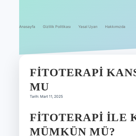
Anasayfa
Gizlilik Politikası
Yasal Uyarı
Hakkımızda
FITOTERAPI KAN
MU
Tarih: Mart 11, 2025
FITOTERAPI ILE 
MÜMKÜN MÜ?