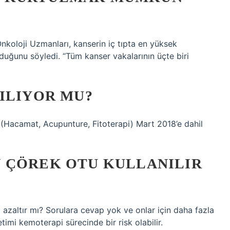
nkoloji Uzmanları, kanserin iç tıpta en yüksek
lduğunu söyledi. “Tüm kanser vakalarının üçte biri
ILIYOR MU?
(Hacamat, Acupunture, Fitoterapi) Mart 2018’e dahil
 ÇÖREK OTU KULLANILIR
ni azaltır mı? Sorulara cevap yok ve onlar için daha fazla
imi kemoterapi sürecinde bir risk olabilir.