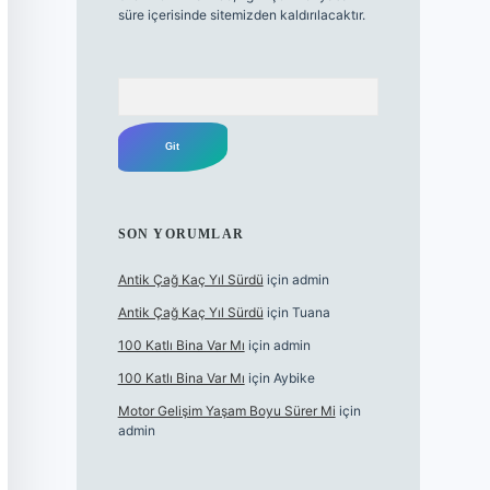
süre içerisinde sitemizden kaldırılacaktır.
Arama
SON YORUMLAR
Antik Çağ Kaç Yıl Sürdü
için
admin
Antik Çağ Kaç Yıl Sürdü
için
Tuana
100 Katlı Bina Var Mı
için
admin
100 Katlı Bina Var Mı
için
Aybike
Motor Gelişim Yaşam Boyu Sürer Mi
için
admin