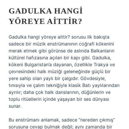
GADULKA HANGI
YÖREYE AITTIR?
Gadulka hangi yöreye aittir? sorusu ilk bakışta
sadece bir müzik enstrümanının coğrafi kökenini
merak etmek gibi görünse de aslında Balkanların
kültürel hafızasına açılan bir kapı gibi. Gadulka,
kökeni Bulgaristan’a dayanan, özellikle Trakya ve
çevresindeki halk müziği geleneğinde güçlü bir
yere sahip olan yaylı bir çalgıdır. Gövdesiyle,
tınısıyla ve çalım tekniğiyle klasik Batı yaylılarından
ayrılır; daha çok halk danslarının, düğünlerin ve
toplu ritüellerin içinde yaşayan bir ses dünyası
sunar.
Bu enstrümanı anlamak, sadece “nereden çıkmış”
sorusuna cevap bulmak değil; aynı zamanda bir