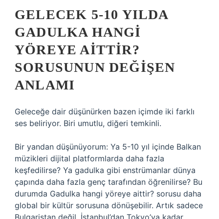
GELECEK 5-10 YILDA
GADULKA HANGI
YÖREYE AITTIR?
SORUSUNUN DEĞIŞEN
ANLAMI
Geleceğe dair düşünürken bazen içimde iki farklı
ses beliriyor. Biri umutlu, diğeri temkinli.
Bir yandan düşünüyorum: Ya 5-10 yıl içinde Balkan
müzikleri dijital platformlarda daha fazla
keşfedilirse? Ya gadulka gibi enstrümanlar dünya
çapında daha fazla genç tarafından öğrenilirse? Bu
durumda Gadulka hangi yöreye aittir? sorusu daha
global bir kültür sorusuna dönüşebilir. Artık sadece
Bulgaristan değil, İstanbul’dan Tokyo’ya kadar