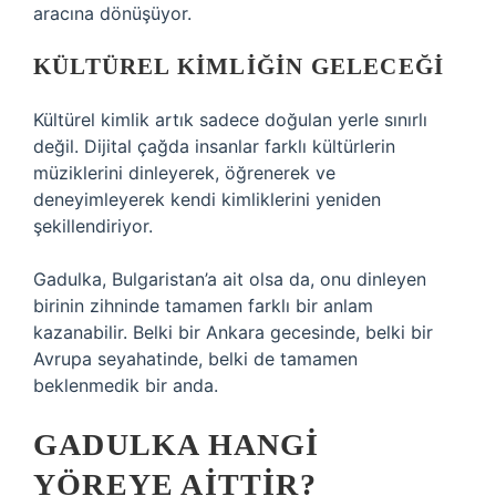
aracına dönüşüyor.
KÜLTÜREL KIMLIĞIN GELECEĞI
Kültürel kimlik artık sadece doğulan yerle sınırlı
değil. Dijital çağda insanlar farklı kültürlerin
müziklerini dinleyerek, öğrenerek ve
deneyimleyerek kendi kimliklerini yeniden
şekillendiriyor.
Gadulka, Bulgaristan’a ait olsa da, onu dinleyen
birinin zihninde tamamen farklı bir anlam
kazanabilir. Belki bir Ankara gecesinde, belki bir
Avrupa seyahatinde, belki de tamamen
beklenmedik bir anda.
GADULKA HANGI
YÖREYE AITTIR?