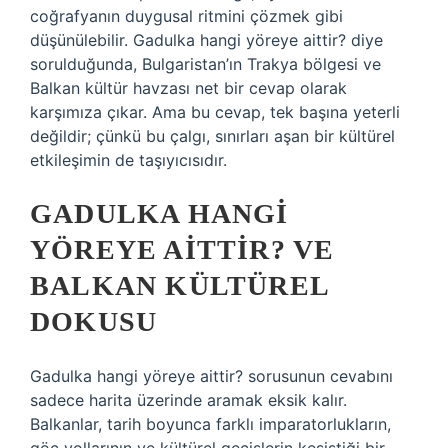
coğrafyanın duygusal ritmini çözmek gibi
düşünülebilir. Gadulka hangi yöreye aittir? diye
sorulduğunda, Bulgaristan’ın Trakya bölgesi ve
Balkan kültür havzası net bir cevap olarak
karşımıza çıkar. Ama bu cevap, tek başına yeterli
değildir; çünkü bu çalgı, sınırları aşan bir kültürel
etkileşimin de taşıyıcısıdır.
GADULKA HANGI
YÖREYE AITTIR? VE
BALKAN KÜLTÜREL
DOKUSU
Gadulka hangi yöreye aittir? sorusunun cevabını
sadece harita üzerinde aramak eksik kalır.
Balkanlar, tarih boyunca farklı imparatorlukların,