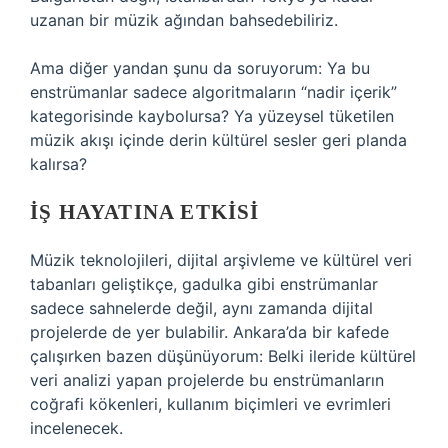
uzanan bir müzik ağından bahsedebiliriz.
Ama diğer yandan şunu da soruyorum: Ya bu
enstrümanlar sadece algoritmaların “nadir içerik”
kategorisinde kaybolursa? Ya yüzeysel tüketilen
müzik akışı içinde derin kültürel sesler geri planda
kalırsa?
İŞ HAYATINA ETKISI
Müzik teknolojileri, dijital arşivleme ve kültürel veri
tabanları geliştikçe, gadulka gibi enstrümanlar
sadece sahnelerde değil, aynı zamanda dijital
projelerde de yer bulabilir. Ankara’da bir kafede
çalışırken bazen düşünüyorum: Belki ileride kültürel
veri analizi yapan projelerde bu enstrümanların
coğrafi kökenleri, kullanım biçimleri ve evrimleri
incelenecek.