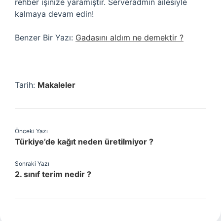
rehber işinize yaramıştır. Serveradmin ailesiyle
kalmaya devam edin!
Benzer Bir Yazı:
Gadasını aldım ne demektir ?
Tarih:
Makaleler
Önceki Yazı
Türkiye’de kağıt neden üretilmiyor ?
Sonraki Yazı
2. sınıf terim nedir ?