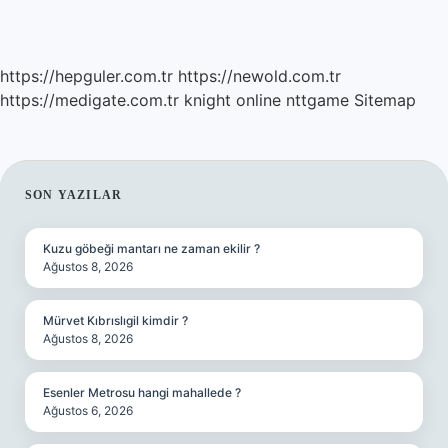
https://hepguler.com.tr
https://newold.com.tr
https://medigate.com.tr
knight online
nttgame
Sitemap
SIDEBAR
SON YAZILAR
Kuzu göbeği mantarı ne zaman ekilir ?
Ağustos 8, 2026
Mürvet Kıbrıslıgil kimdir ?
Ağustos 8, 2026
Esenler Metrosu hangi mahallede ?
Ağustos 6, 2026