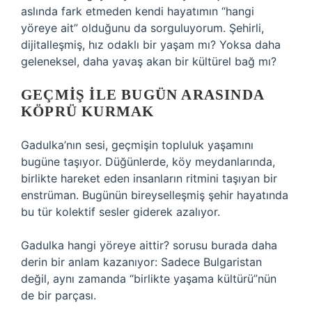
aslında fark etmeden kendi hayatımın “hangi
yöreye ait” olduğunu da sorguluyorum. Şehirli,
dijitalleşmiş, hız odaklı bir yaşam mı? Yoksa daha
geleneksel, daha yavaş akan bir kültürel bağ mı?
GEÇMIŞ ILE BUGÜN ARASINDA
KÖPRÜ KURMAK
Gadulka’nın sesi, geçmişin topluluk yaşamını
bugüne taşıyor. Düğünlerde, köy meydanlarında,
birlikte hareket eden insanların ritmini taşıyan bir
enstrüman. Bugünün bireyselleşmiş şehir hayatında
bu tür kolektif sesler giderek azalıyor.
Gadulka hangi yöreye aittir? sorusu burada daha
derin bir anlam kazanıyor: Sadece Bulgaristan
değil, aynı zamanda “birlikte yaşama kültürü”nün
de bir parçası.