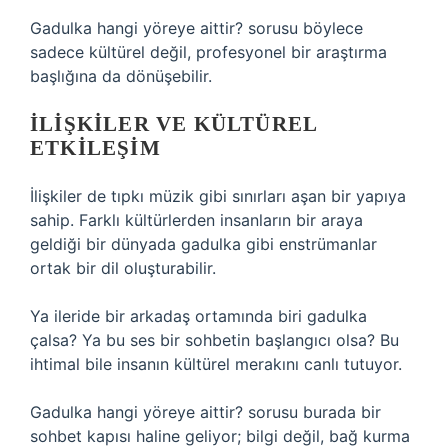
Gadulka hangi yöreye aittir? sorusu böylece
sadece kültürel değil, profesyonel bir araştırma
başlığına da dönüşebilir.
İLIŞKILER VE KÜLTÜREL
ETKILEŞIM
İlişkiler de tıpkı müzik gibi sınırları aşan bir yapıya
sahip. Farklı kültürlerden insanların bir araya
geldiği bir dünyada gadulka gibi enstrümanlar
ortak bir dil oluşturabilir.
Ya ileride bir arkadaş ortamında biri gadulka
çalsa? Ya bu ses bir sohbetin başlangıcı olsa? Bu
ihtimal bile insanın kültürel merakını canlı tutuyor.
Gadulka hangi yöreye aittir? sorusu burada bir
sohbet kapısı haline geliyor; bilgi değil, bağ kurma