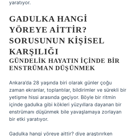
yaratıyor.
GADULKA HANGI
YÖREYE AITTIR?
SORUSUNUN KIŞISEL
KARŞILIĞI
GÜNDELIK HAYATIN IÇINDE BIR
ENSTRÜMAN DÜŞÜNMEK
Ankara’da 28 yaşında biri olarak günler çoğu
zaman ekranlar, toplantılar, bildirimler ve sürekli bir
yetişme hissi arasında geçiyor. Böyle bir ritmin
içinde gadulka gibi kökleri yüzyıllara dayanan bir
enstrümanı düşünmek bile yavaşlamaya zorlayan
bir etki yaratıyor.
Gadulka hangi yöreye aittir? diye araştırırken