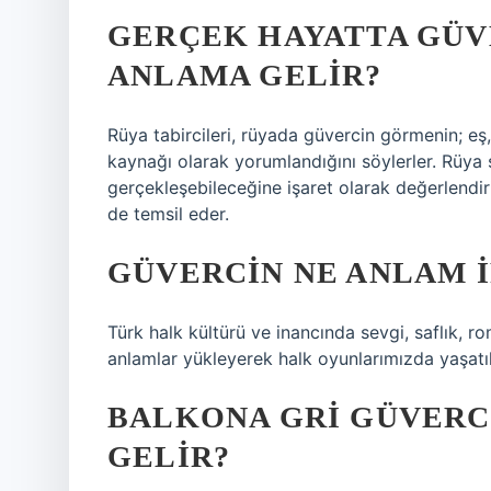
GERÇEK HAYATTA GÜV
ANLAMA GELIR?
Rüya tabircileri, rüyada güvercin görmenin; eş,
kaynağı olarak yorumlandığını söylerler. Rüya sa
gerçekleşebileceğine işaret olarak değerlendi
de temsil eder.
GÜVERCIN NE ANLAM I
Türk halk kültürü ve inancında sevgi, saflık, r
anlamlar yükleyerek halk oyunlarımızda yaşatıl
BALKONA GRI GÜVERC
GELIR?