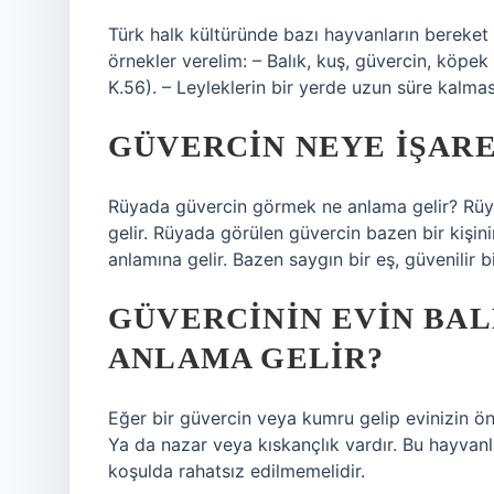
Türk halk kültüründe bazı hayvanların bereket
örnekler verelim: – Balık, kuş, güvercin, köpek g
K.56). – Leyleklerin bir yerde uzun süre kalmas
GÜVERCIN NEYE IŞARE
Rüyada güvercin görmek ne anlama gelir? Rüya
gelir. Rüyada görülen güvercin bazen bir kişini
anlamına gelir. Bazen saygın bir eş, güvenilir 
GÜVERCININ EVIN BAL
ANLAMA GELIR?
Eğer bir güvercin veya kumru gelip evinizin ön
Ya da nazar veya kıskançlık vardır. Bu hayvanla
koşulda rahatsız edilmemelidir.