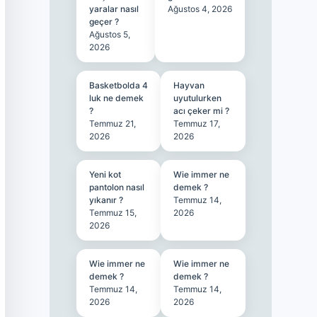
yaralar nasıl
Ağustos 4, 2026
geçer ?
Ağustos 5,
2026
Basketbolda 4
Hayvan
luk ne demek
uyutulurken
?
acı çeker mi ?
Temmuz 21,
Temmuz 17,
2026
2026
Yeni kot
Wie immer ne
pantolon nasıl
demek ?
yıkanır ?
Temmuz 14,
Temmuz 15,
2026
2026
Wie immer ne
Wie immer ne
demek ?
demek ?
Temmuz 14,
Temmuz 14,
2026
2026