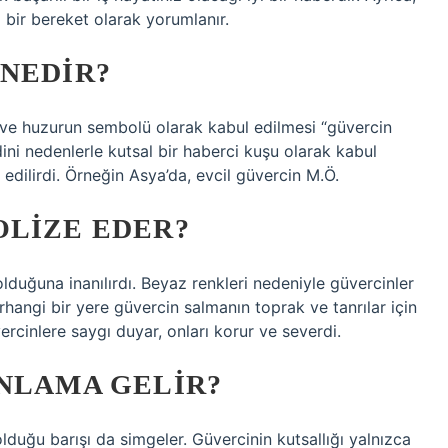
 bir bereket olarak yorumlanır.
 NEDIR?
t ve huzurun sembolü olarak kabul edilmesi “güvercin
 dini nedenlerle kutsal bir haberci kuşu olarak kabul
edilirdi. Örneğin Asya’da, evcil güvercin M.Ö.
OLIZE EDER?
lduğuna inanılırdı. Beyaz renkleri nedeniyle güvercinler
erhangi bir yere güvercin salmanın toprak ve tanrılar için
vercinlere saygı duyar, onları korur ve severdi.
ANLAMA GELIR?
lduğu barışı da simgeler. Güvercinin kutsallığı yalnızca