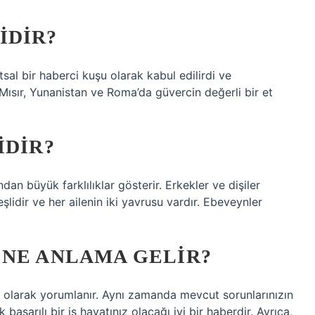
IDIR?
sal bir haberci kuşu olarak kabul edilirdi ve
ısır, Yunanistan ve Roma’da güvercin değerli bir et
IDIR?
dan büyük farklılıklar gösterir. Erkekler ve dişiler
eşlidir ve her ailenin iki yavrusu vardır. Ebeveynler
 NE ANLAMA GELIR?
u olarak yorumlanır. Aynı zamanda mevcut sorunlarınızın
 başarılı bir iş hayatınız olacağı iyi bir haberdir. Ayrıca,