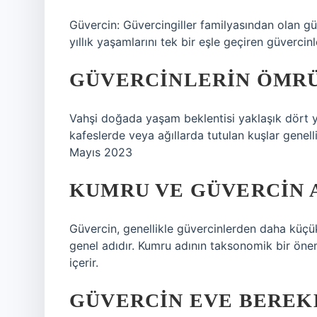
Güvercin: Güvercingiller familyasından olan güv
yıllık yaşamlarını tek bir eşle geçiren güverci
GÜVERCINLERIN ÖMRÜ
Vahşi doğada yaşam beklentisi yaklaşık dört yıl
kafeslerde veya ağıllarda tutulan kuşlar genel
Mayıs 2023
KUMRU VE GÜVERCIN A
Güvercin, genellikle güvercinlerden daha küçü
genel adıdır. Kumru adının taksonomik bir önemi
içerir.
GÜVERCIN EVE BEREKE