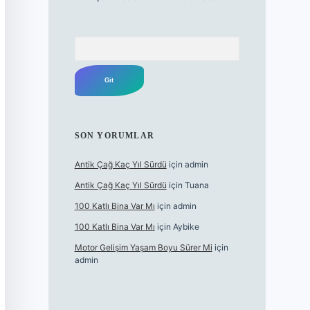
Arama
SON YORUMLAR
Antik Çağ Kaç Yıl Sürdü
için
admin
Antik Çağ Kaç Yıl Sürdü
için
Tuana
100 Katlı Bina Var Mı
için
admin
100 Katlı Bina Var Mı
için
Aybike
Motor Gelişim Yaşam Boyu Sürer Mi
için
admin