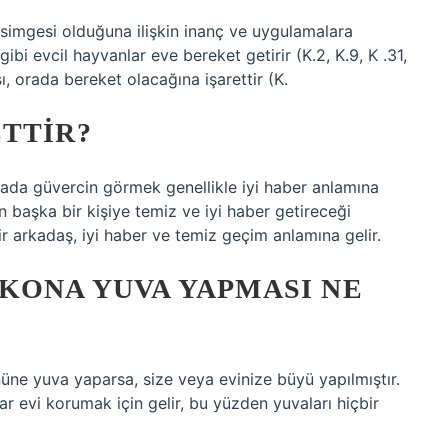
 simgesi olduğuna ilişkin inanç ve uygulamalara
ibi evcil hayvanlar eve bereket getirir (K.2, K.9, K .31,
ı, orada bereket olacağına işarettir (K.
TTIR?
da güvercin görmek genellikle iyi haber anlamına
n başka bir kişiye temiz ve iyi haber getireceği
bir arkadaş, iyi haber ve temiz geçim anlamına gelir.
KONA YUVA YAPMASI NE
üne yuva yaparsa, size veya evinize büyü yapılmıştır.
r evi korumak için gelir, bu yüzden yuvaları hiçbir