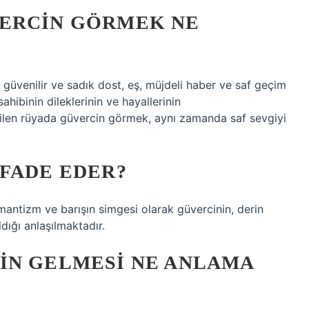
ERCIN GÖRMEK NE
 güvenilir ve sadık dost, eş, müjdeli haber ve saf geçim
hibinin dileklerinin ve hayallerinin
rilen rüyada güvercin görmek, aynı zamanda saf sevgiyi
FADE EDER?
omantizm ve barışın simgesi olarak güvercinin, derin
dığı anlaşılmaktadır.
IN GELMESI NE ANLAMA