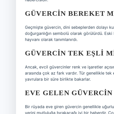
GÜVERCIN BEREKET M
Geçmişte güvercin, dini sebeplerden dolayı kut
doğurganlığın sembolü olarak görülürdü. Eski M
hayvanı olarak tanımlanırdı.
GÜVERCIN TEK EŞLI M
Ancak, evcil güvercinler renk ve işaretler açısın
arasında çok az fark vardır. Tür genellikle tek 
yavrulara bir süre birlikte bakarlar.
EVE GELEN GÜVERCIN
Bir rüyada eve giren güvercin genellikle uğurl
yerini mutluluğa bırakacağı iyi bir haberdir. Çok