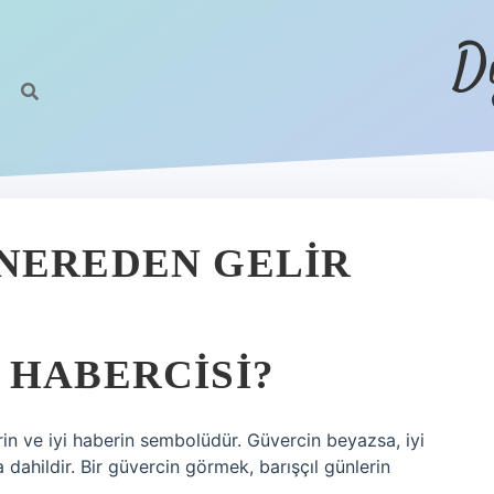
D
NEREDEN GELIR
 HABERCISI?
in ve iyi haberin sembolüdür. Güvercin beyazsa, iyi
ahildir. Bir güvercin görmek, barışçıl günlerin