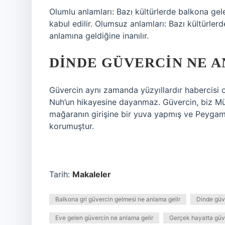
Olumlu anlamları: Bazı kültürlerde balkona ge
kabul edilir. Olumsuz anlamları: Bazı kültürle
anlamına geldiğine inanılır.
DINDE GÜVERCIN NE 
Güvercin aynı zamanda yüzyıllardır habercisi o
Nuh’un hikayesine dayanmaz. Güvercin, biz Müsl
mağaranın girişine bir yuva yapmış ve Peygamb
korumuştur.
Tarih:
Makaleler
Balkona gri güvercin gelmesi ne anlama gelir
Dinde güv
Eve gelen güvercin ne anlama gelir
Gerçek hayatta güv