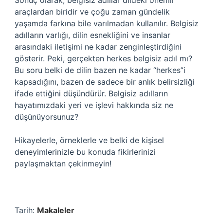
Sonuç olarak, belgisiz adıllar dildeki önemli
araçlardan biridir ve çoğu zaman gündelik
yaşamda farkına bile varılmadan kullanılır. Belgisiz
adılların varlığı, dilin esnekliğini ve insanlar
arasındaki iletişimi ne kadar zenginleştirdiğini
gösterir. Peki, gerçekten herkes belgisiz adıl mı?
Bu soru belki de dilin bazen ne kadar “herkes”i
kapsadığını, bazen de sadece bir anlık belirsizliği
ifade ettiğini düşündürür. Belgisiz adılların
hayatımızdaki yeri ve işlevi hakkında siz ne
düşünüyorsunuz?
Hikayelerle, örneklerle ve belki de kişisel
deneyimlerinizle bu konuda fikirlerinizi
paylaşmaktan çekinmeyin!
Tarih:
Makaleler