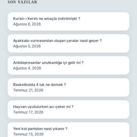
SIDEBAR
SON YAZILAR
Kur’an-ı Kerim ne amaçla indirilmiştir ?
Ağustos 6, 2026
Ayakkabı vurmasından oluşan yaralar nasıl geçer ?
Ağustos 5, 2026
Antidepresanlar unutkanlığa iyi gelir mi ?
Ağustos 4, 2026
Basketbolda 4 luk ne demek ?
Temmuz 21, 2026
Hayvan uyutulurken acı çeker mi ?
Temmuz 17, 2026
Yeni kot pantolon nasıl yıkanır ?
Temmuz 15, 2026