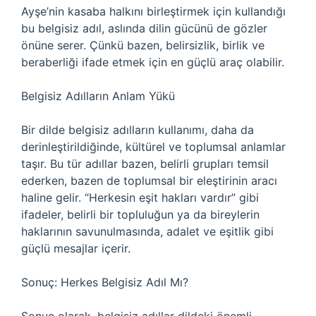
Ayşe’nin kasaba halkını birleştirmek için kullandığı
bu belgisiz adıl, aslında dilin gücünü de gözler
önüne serer. Çünkü bazen, belirsizlik, birlik ve
beraberliği ifade etmek için en güçlü araç olabilir.
Belgisiz Adılların Anlam Yükü
Bir dilde belgisiz adılların kullanımı, daha da
derinleştirildiğinde, kültürel ve toplumsal anlamlar
taşır. Bu tür adıllar bazen, belirli grupları temsil
ederken, bazen de toplumsal bir eleştirinin aracı
haline gelir. “Herkesin eşit hakları vardır” gibi
ifadeler, belirli bir topluluğun ya da bireylerin
haklarının savunulmasında, adalet ve eşitlik gibi
güçlü mesajlar içerir.
Sonuç: Herkes Belgisiz Adıl Mı?