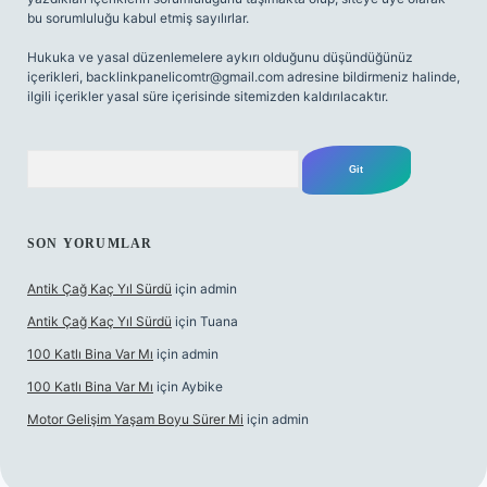
bu sorumluluğu kabul etmiş sayılırlar.
Hukuka ve yasal düzenlemelere aykırı olduğunu düşündüğünüz
içerikleri,
backlinkpanelicomtr@gmail.com
adresine bildirmeniz halinde,
ilgili içerikler yasal süre içerisinde sitemizden kaldırılacaktır.
Arama
SON YORUMLAR
Antik Çağ Kaç Yıl Sürdü
için
admin
Antik Çağ Kaç Yıl Sürdü
için
Tuana
100 Katlı Bina Var Mı
için
admin
100 Katlı Bina Var Mı
için
Aybike
Motor Gelişim Yaşam Boyu Sürer Mi
için
admin