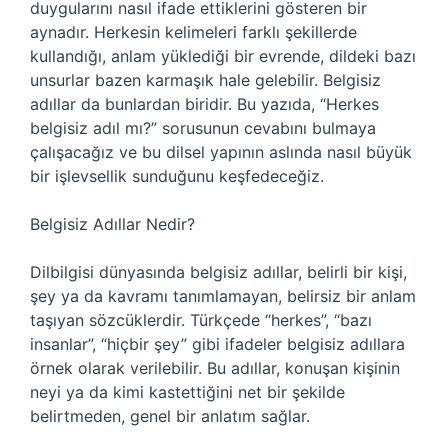
duygularını nasıl ifade ettiklerini gösteren bir
aynadır. Herkesin kelimeleri farklı şekillerde
kullandığı, anlam yüklediği bir evrende, dildeki bazı
unsurlar bazen karmaşık hale gelebilir. Belgisiz
adıllar da bunlardan biridir. Bu yazıda, “Herkes
belgisiz adıl mı?” sorusunun cevabını bulmaya
çalışacağız ve bu dilsel yapının aslında nasıl büyük
bir işlevsellik sunduğunu keşfedeceğiz.
Belgisiz Adıllar Nedir?
Dilbilgisi dünyasında belgisiz adıllar, belirli bir kişi,
şey ya da kavramı tanımlamayan, belirsiz bir anlam
taşıyan sözcüklerdir. Türkçede “herkes”, “bazı
insanlar”, “hiçbir şey” gibi ifadeler belgisiz adıllara
örnek olarak verilebilir. Bu adıllar, konuşan kişinin
neyi ya da kimi kastettiğini net bir şekilde
belirtmeden, genel bir anlatım sağlar.