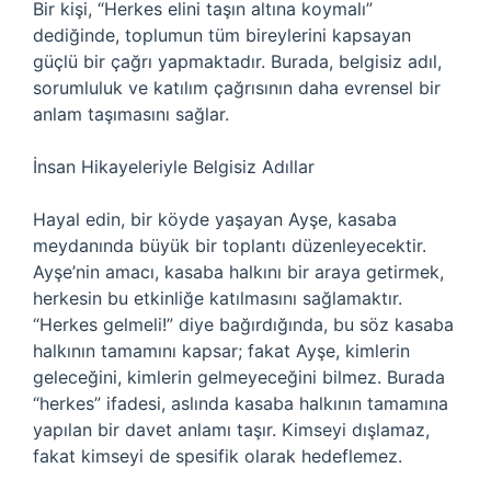
Bir kişi, “Herkes elini taşın altına koymalı”
dediğinde, toplumun tüm bireylerini kapsayan
güçlü bir çağrı yapmaktadır. Burada, belgisiz adıl,
sorumluluk ve katılım çağrısının daha evrensel bir
anlam taşımasını sağlar.
İnsan Hikayeleriyle Belgisiz Adıllar
Hayal edin, bir köyde yaşayan Ayşe, kasaba
meydanında büyük bir toplantı düzenleyecektir.
Ayşe’nin amacı, kasaba halkını bir araya getirmek,
herkesin bu etkinliğe katılmasını sağlamaktır.
“Herkes gelmeli!” diye bağırdığında, bu söz kasaba
halkının tamamını kapsar; fakat Ayşe, kimlerin
geleceğini, kimlerin gelmeyeceğini bilmez. Burada
“herkes” ifadesi, aslında kasaba halkının tamamına
yapılan bir davet anlamı taşır. Kimseyi dışlamaz,
fakat kimseyi de spesifik olarak hedeflemez.