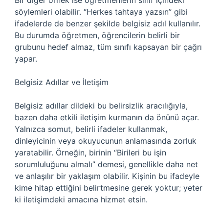
Bir diğer örnek ise öğretmenlerin sınıf içindeki
söylemleri olabilir. “Herkes tahtaya yazsın” gibi
ifadelerde de benzer şekilde belgisiz adıl kullanılır.
Bu durumda öğretmen, öğrencilerin belirli bir
grubunu hedef almaz, tüm sınıfı kapsayan bir çağrı
yapar.
Belgisiz Adıllar ve İletişim
Belgisiz adıllar dildeki bu belirsizlik aracılığıyla,
bazen daha etkili iletişim kurmanın da önünü açar.
Yalnızca somut, belirli ifadeler kullanmak,
dinleyicinin veya okuyucunun anlamasında zorluk
yaratabilir. Örneğin, birinin “Birileri bu işin
sorumluluğunu almalı” demesi, genellikle daha net
ve anlaşılır bir yaklaşım olabilir. Kişinin bu ifadeyle
kime hitap ettiğini belirtmesine gerek yoktur; yeter
ki iletişimdeki amacına hizmet etsin.