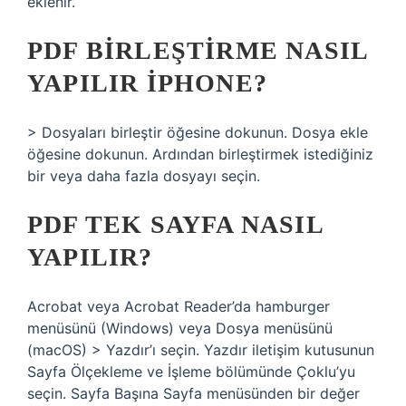
eklenir.
PDF BIRLEŞTIRME NASIL
YAPILIR IPHONE?
> Dosyaları birleştir öğesine dokunun. Dosya ekle
öğesine dokunun. Ardından birleştirmek istediğiniz
bir veya daha fazla dosyayı seçin.
PDF TEK SAYFA NASIL
YAPILIR?
Acrobat veya Acrobat Reader’da hamburger
menüsünü (Windows) veya Dosya menüsünü
(macOS) > Yazdır’ı seçin. Yazdır iletişim kutusunun
Sayfa Ölçekleme ve İşleme bölümünde Çoklu’yu
seçin. Sayfa Başına Sayfa menüsünden bir değer