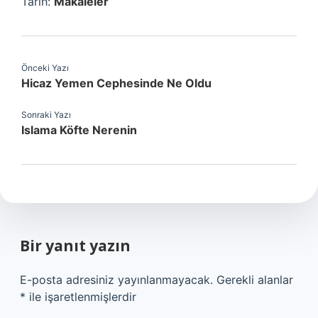
Tarih:
Makaleler
Önceki Yazı
Hicaz Yemen Cephesinde Ne Oldu
Sonraki Yazı
Islama Köfte Nerenin
Bir yanıt yazın
E-posta adresiniz yayınlanmayacak.
Gerekli alanlar
*
ile işaretlenmişlerdir