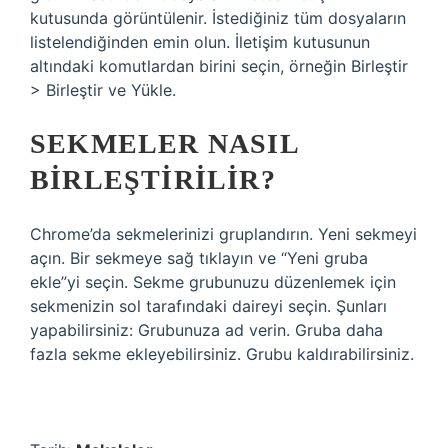
kutusunda görüntülenir. İstediğiniz tüm dosyaların
listelendiğinden emin olun. İletişim kutusunun
altındaki komutlardan birini seçin, örneğin Birleştir
> Birleştir ve Yükle.
SEKMELER NASIL
BIRLEŞTIRILIR?
Chrome’da sekmelerinizi gruplandırın. Yeni sekmeyi
açın. Bir sekmeye sağ tıklayın ve “Yeni gruba
ekle”yi seçin. Sekme grubunuzu düzenlemek için
sekmenizin sol tarafındaki daireyi seçin. Şunları
yapabilirsiniz: Grubunuza ad verin. Gruba daha
fazla sekme ekleyebilirsiniz. Grubu kaldırabilirsiniz.