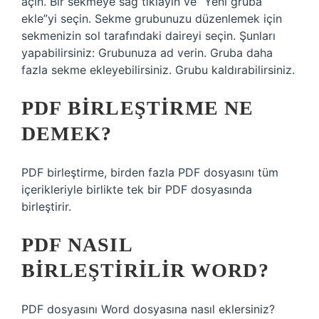
açın. Bir sekmeye sağ tıklayın ve “Yeni gruba
ekle”yi seçin. Sekme grubunuzu düzenlemek için
sekmenizin sol tarafındaki daireyi seçin. Şunları
yapabilirsiniz: Grubunuza ad verin. Gruba daha
fazla sekme ekleyebilirsiniz. Grubu kaldırabilirsiniz.
PDF BIRLEŞTIRME NE
DEMEK?
PDF birleştirme, birden fazla PDF dosyasını tüm
içerikleriyle birlikte tek bir PDF dosyasında
birleştirir.
PDF NASIL
BIRLEŞTIRILIR WORD?
PDF dosyasını Word dosyasına nasıl eklersiniz?