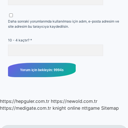
Daha sonraki yorumlarımda kullanılması için adım, e-posta adresim ve
site adresim bu tarayıcıya kaydedilsin.
10 - 4 kaçtır?
*
https://hepguler.com.tr
https://newold.com.tr
https://medigate.com.tr
knight online
nttgame
Sitemap