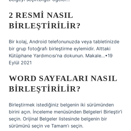
2 RESMI NASIL
BIRLEŞTIRILIR?
Bir kolaj, Android telefonunuzda veya tabletinizde
bir grup fotoğrafı birleştirme eylemidir. Alttaki
Kütüphane Yardımcısı’na dokunun. Makale…•19
Eylül 2021
WORD SAYFALARI NASIL
BIRLEŞTIRILIR?
Birleştirmek istediğiniz belgenin iki sürümünden
birini açın. İnceleme menüsünden Belgeleri Birleştir’i
seçin. Orijinal Belgeler listesinde belgenin bir
sürümünü seçin ve Tamam’ı seçin.