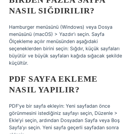
NASIL SIĞDIRILIR?
Hamburger menüsünü (Windows) veya Dosya
menüsünü (macOS) > Yazdır’ı seçin. Sayfa
Ölçekleme açılır menüsünden aşağıdaki
seçeneklerden birini seçin: Sığdır, küçük sayfaları
büyütür ve büyük sayfaları kağıda sığacak şekilde
küçültür.
PDF SAYFA EKLEME
NASIL YAPILIR?
PDF’ye bir sayfa ekleyin: Yeni sayfadan önce
görünmesini istediğiniz sayfayı seçin, Düzenle >
Ekle’yi seçin, ardından Dosyadan Sayfa veya Boş
Sayfa’yı seçin. Yeni sayfa geçerli sayfadan sonra