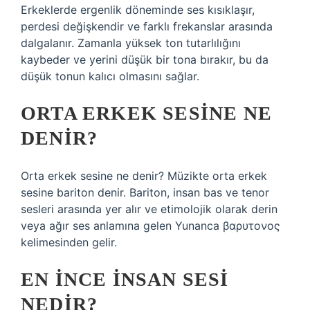
Erkeklerde ergenlik döneminde ses kısıklaşır,
perdesi değişkendir ve farklı frekanslar arasında
dalgalanır. Zamanla yüksek ton tutarlılığını
kaybeder ve yerini düşük bir tona bırakır, bu da
düşük tonun kalıcı olmasını sağlar.
ORTA ERKEK SESINE NE
DENIR?
Orta erkek sesine ne denir? Müzikte orta erkek
sesine bariton denir. Bariton, insan bas ve tenor
sesleri arasında yer alır ve etimolojik olarak derin
veya ağır ses anlamına gelen Yunanca βαρυτονος
kelimesinden gelir.
EN INCE INSAN SESI
NEDIR?