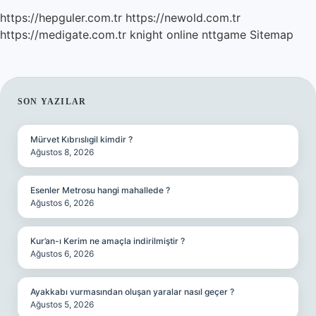
https://hepguler.com.tr
https://newold.com.tr
https://medigate.com.tr
knight online
nttgame
Sitemap
SIDEBAR
SON YAZILAR
Mürvet Kıbrıslıgil kimdir ?
Ağustos 8, 2026
Esenler Metrosu hangi mahallede ?
Ağustos 6, 2026
Kur’an-ı Kerim ne amaçla indirilmiştir ?
Ağustos 6, 2026
Ayakkabı vurmasından oluşan yaralar nasıl geçer ?
Ağustos 5, 2026