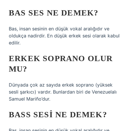
BAS SES NE DEMEK?
Bas, insan sesinin en düşük vokal aralığıdır ve
oldukça nadirdir. En düşük erkek sesi olarak kabul
edilir.
ERKEK SOPRANO OLUR
MU?
Dünyada çok az sayıda erkek soprano (yüksek
sesli şarkıcı) vardır. Bunlardan biri de Venezuelalı
Samuel Mariño’dur.
BASS SESI NE DEMEK?
Bas, insan sesinin en düşük vokal aralığıdır ve