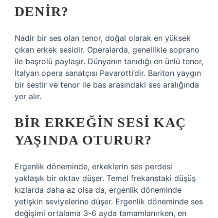
DENIR?
Nadir bir ses olan tenor, doğal olarak en yüksek
çıkan erkek sesidir. Operalarda, genellikle soprano
ile başrolü paylaşır. Dünyanın tanıdığı en ünlü tenor,
İtalyan opera sanatçısı Pavarotti’dir. Bariton yaygın
bir sestir ve tenor ile bas arasındaki ses aralığında
yer alır.
BIR ERKEĞIN SESI KAÇ
YAŞINDA OTURUR?
Ergenlik döneminde, erkeklerin ses perdesi
yaklaşık bir oktav düşer. Temel frekanstaki düşüş
kızlarda daha az olsa da, ergenlik döneminde
yetişkin seviyelerine düşer. Ergenlik döneminde ses
değişimi ortalama 3-6 ayda tamamlanırken, en