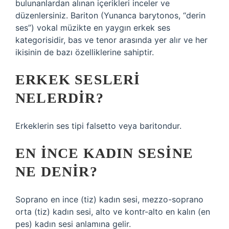
bulunanlardan alınan içerikleri inceler ve
düzenlersiniz. Bariton (Yunanca barytonos, “derin
ses”) vokal müzikte en yaygın erkek ses
kategorisidir, bas ve tenor arasında yer alır ve her
ikisinin de bazı özelliklerine sahiptir.
ERKEK SESLERI
NELERDIR?
Erkeklerin ses tipi falsetto veya baritondur.
EN INCE KADIN SESINE
NE DENIR?
Soprano en ince (tiz) kadın sesi, mezzo-soprano
orta (tiz) kadın sesi, alto ve kontr-alto en kalın (en
pes) kadın sesi anlamına gelir.