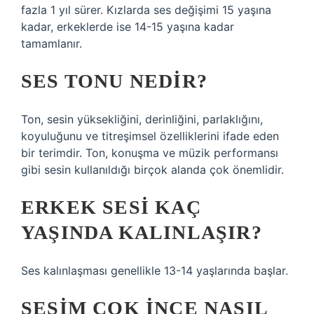
fazla 1 yıl sürer. Kızlarda ses değişimi 15 yaşına
kadar, erkeklerde ise 14-15 yaşına kadar
tamamlanır.
SES TONU NEDIR?
Ton, sesin yüksekliğini, derinliğini, parlaklığını,
koyuluğunu ve titreşimsel özelliklerini ifade eden
bir terimdir. Ton, konuşma ve müzik performansı
gibi sesin kullanıldığı birçok alanda çok önemlidir.
ERKEK SESI KAÇ
YAŞINDA KALINLAŞIR?
Ses kalınlaşması genellikle 13-14 yaşlarında başlar.
SESIM ÇOK INCE NASIL