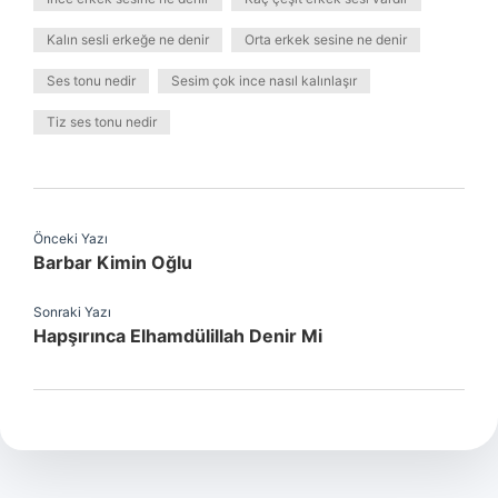
Kalın sesli erkeğe ne denir
Orta erkek sesine ne denir
Ses tonu nedir
Sesim çok ince nasıl kalınlaşır
Tiz ses tonu nedir
Önceki Yazı
Barbar Kimin Oğlu
Sonraki Yazı
Hapşırınca Elhamdülillah Denir Mi