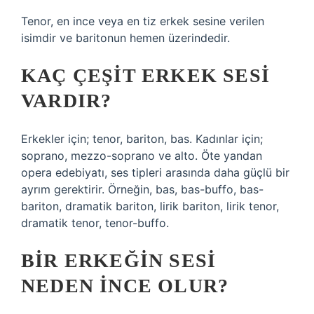
Tenor, en ince veya en tiz erkek sesine verilen
isimdir ve baritonun hemen üzerindedir.
KAÇ ÇEŞIT ERKEK SESI
VARDIR?
Erkekler için; tenor, bariton, bas. Kadınlar için;
soprano, mezzo-soprano ve alto. Öte yandan
opera edebiyatı, ses tipleri arasında daha güçlü bir
ayrım gerektirir. Örneğin, bas, bas-buffo, bas-
bariton, dramatik bariton, lirik bariton, lirik tenor,
dramatik tenor, tenor-buffo.
BIR ERKEĞIN SESI
NEDEN INCE OLUR?