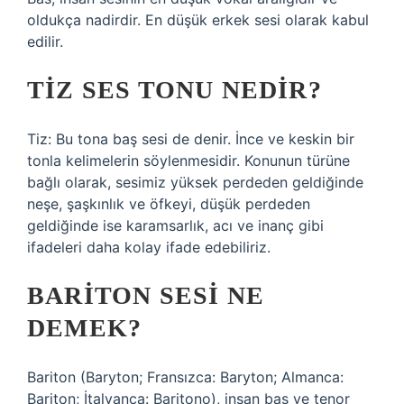
oldukça nadirdir. En düşük erkek sesi olarak kabul
edilir.
TIZ SES TONU NEDIR?
Tiz: Bu tona baş sesi de denir. İnce ve keskin bir
tonla kelimelerin söylenmesidir. Konunun türüne
bağlı olarak, sesimiz yüksek perdeden geldiğinde
neşe, şaşkınlık ve öfkeyi, düşük perdeden
geldiğinde ise karamsarlık, acı ve inanç gibi
ifadeleri daha kolay ifade edebiliriz.
BARITON SESI NE
DEMEK?
Bariton (Baryton; Fransızca: Baryton; Almanca:
Bariton; İtalyanca: Baritono), insan bas ve tenor