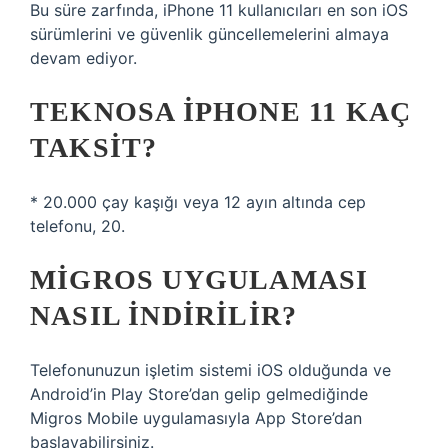
Bu süre zarfında, iPhone 11 kullanıcıları en son iOS
sürümlerini ve güvenlik güncellemelerini almaya
devam ediyor.
TEKNOSA IPHONE 11 KAÇ
TAKSIT?
* 20.000 çay kaşığı veya 12 ayın altında cep
telefonu, 20.
MIGROS UYGULAMASI
NASIL INDIRILIR?
Telefonunuzun işletim sistemi iOS olduğunda ve
Android’in Play Store’dan gelip gelmediğinde
Migros Mobile uygulamasıyla App Store’dan
başlayabilirsiniz.