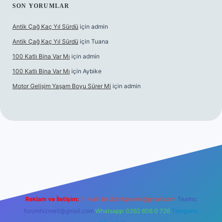
SON YORUMLAR
Antik Çağ Kaç Yıl Sürdü
için
admin
Antik Çağ Kaç Yıl Sürdü
için
Tuana
100 Katlı Bina Var Mı
için
admin
100 Katlı Bina Var Mı
için
Aybike
Motor Gelişim Yaşam Boyu Sürer Mi
için
admin
el giriş
betexper.xyz
Reklam ve İletişim:
E-mail:
backlinkpaneli@gmail.com
Teams:
forumhizmeti@gmail.com
Whatsapp: 0262 606 0 726
Telegram: