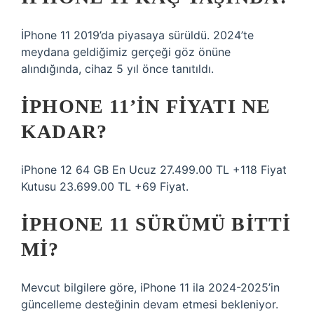
İPhone 11 2019’da piyasaya sürüldü. 2024’te
meydana geldiğimiz gerçeği göz önüne
alındığında, cihaz 5 yıl önce tanıtıldı.
IPHONE 11’IN FIYATI NE
KADAR?
iPhone 12 64 GB En Ucuz 27.499.00 TL +118 Fiyat
Kutusu 23.699.00 TL +69 Fiyat.
IPHONE 11 SÜRÜMÜ BITTI
MI?
Mevcut bilgilere göre, iPhone 11 ila 2024-2025’in
güncelleme desteğinin devam etmesi bekleniyor.