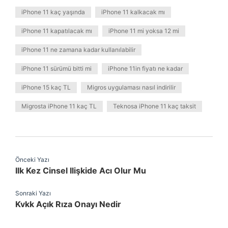
iPhone 11 kaç yaşında
iPhone 11 kalkacak mı
iPhone 11 kapatılacak mı
iPhone 11 mi yoksa 12 mi
iPhone 11 ne zamana kadar kullanılabilir
iPhone 11 sürümü bitti mi
iPhone 11in fiyatı ne kadar
iPhone 15 kaç TL
Migros uygulaması nasıl indirilir
Migrosta iPhone 11 kaç TL
Teknosa iPhone 11 kaç taksit
Önceki Yazı
Ilk Kez Cinsel Ilişkide Acı Olur Mu
Sonraki Yazı
Kvkk Açık Rıza Onayı Nedir