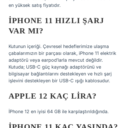
en yüksek satış fiyatıdır.
IPHONE 11 HIZLI ŞARJ
VAR MI?
Kutunun içeriği. Çevresel hedeflerimize ulaşma
çabalarımızın bir parçası olarak, iPhone 11 elektrik
adaptörü veya earpod’larla mevcut değildir.
Kutuda; USB-C güç kaynağı adaptörünü ve
bilgisayar bağlantılarını destekleyen ve hızlı şarj
işlevini destekleyen bir USB-C ışığı kablosudur.
APPLE 12 KAÇ LIRA?
İPhone 12 en iyisi 64 GB ile karşılaştırıldığında.
IPHONE 11 KAÇ YAŞINDA?