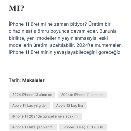
MI?
İPhone 11 üretimi ne zaman bitiyor? Üretim bir
cihazın satış ömrü boyunca devam eder. Bununla
birlikte, yeni modellerin yayınlanmasıyla, eski
modellerin üretimi azaltılabilir. 2024’te muhtemelen
iPhone 11 üretiminin yavaşlayabileceğini göreceğiz.
Tarih:
Makaleler
2024 iPhone 13 alınır mı
2024te iPhone 11 alınır mı
Apple 11 kaç yıl gider
Apple 12 kaç lira
iPhone 11 2024de güncelleme alacak mı
iPhone 11 hızlı şarj var mı
iPhone 11 kaç TL 128 GB