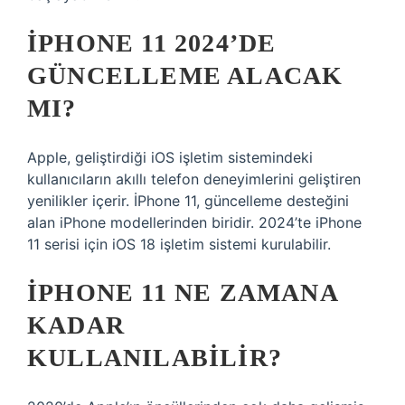
IPHONE 11 2024’DE
GÜNCELLEME ALACAK
MI?
Apple, geliştirdiği iOS işletim sistemindeki
kullanıcıların akıllı telefon deneyimlerini geliştiren
yenilikler içerir. İPhone 11, güncelleme desteğini
alan iPhone modellerinden biridir. 2024’te iPhone
11 serisi için iOS 18 işletim sistemi kurulabilir.
IPHONE 11 NE ZAMANA
KADAR
KULLANILABILIR?