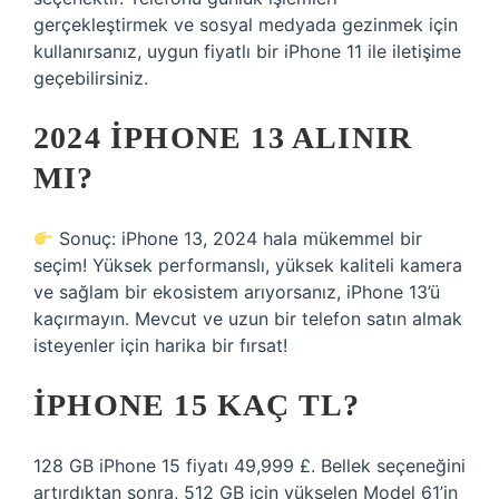
gerçekleştirmek ve sosyal medyada gezinmek için
kullanırsanız, uygun fiyatlı bir iPhone 11 ile iletişime
geçebilirsiniz.
2024 IPHONE 13 ALINIR
MI?
Sonuç: iPhone 13, 2024 hala mükemmel bir
seçim! Yüksek performanslı, yüksek kaliteli kamera
ve sağlam bir ekosistem arıyorsanız, iPhone 13’ü
kaçırmayın. Mevcut ve uzun bir telefon satın almak
isteyenler için harika bir fırsat!
IPHONE 15 KAÇ TL?
128 GB iPhone 15 fiyatı 49,999 £. Bellek seçeneğini
artırdıktan sonra, 512 GB için yükselen Model 61’in