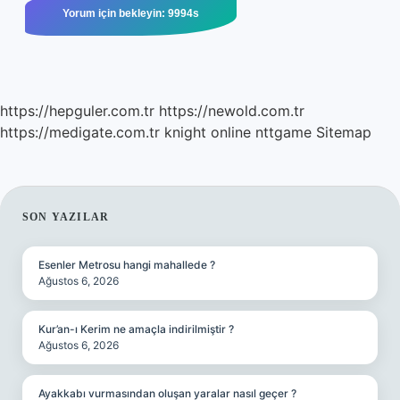
https://hepguler.com.tr
https://newold.com.tr
https://medigate.com.tr
knight online
nttgame
Sitemap
SIDEBAR
SON YAZILAR
Esenler Metrosu hangi mahallede ?
Ağustos 6, 2026
Kur’an-ı Kerim ne amaçla indirilmiştir ?
Ağustos 6, 2026
Ayakkabı vurmasından oluşan yaralar nasıl geçer ?