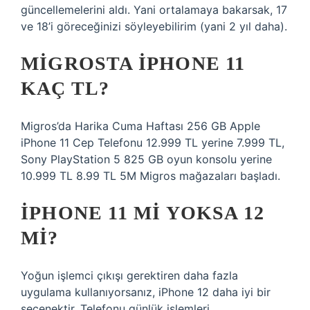
güncellemelerini aldı. Yani ortalamaya bakarsak, 17
ve 18’i göreceğinizi söyleyebilirim (yani 2 yıl daha).
MIGROSTA IPHONE 11
KAÇ TL?
Migros’da Harika Cuma Haftası 256 GB Apple
iPhone 11 Cep Telefonu 12.999 TL yerine 7.999 TL,
Sony PlayStation 5 825 GB oyun konsolu yerine
10.999 TL 8.99 TL 5M Migros mağazaları başladı.
IPHONE 11 MI YOKSA 12
MI?
Yoğun işlemci çıkışı gerektiren daha fazla
uygulama kullanıyorsanız, iPhone 12 daha iyi bir
seçenektir. Telefonu günlük işlemleri