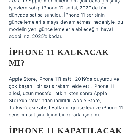
2020’de Apple’ın öncüllerinden çok daha gelişmiş
işlevlere sahip iPhone 12 serisi, 2020’de tüm
dünyada satışa sunuldu. İPhone 11 serisinin
güncellemeleri almaya devam etmesi nedeniyle, bu
modelin yeni güncellemeler alabileceğini hayal
edebiliriz. 2025’e kadar.
IPHONE 11 KALKACAK
MI?
Apple Store, iPhone 11’i sattı, 2019’da duyurdu ve
çok başarılı bir satış rakamı elde etti. İPhone 11
ailesi, uzun mesafeli etkinlikten sonra Apple
Store’un raflarından indirildi. Apple Store,
Türkiye’deki satış fiyatlarını güncelledi ve iPhone 11
serisinin satışını ilginç bir kararla işe aldı.
IPHONE 11 KAPATILACAK