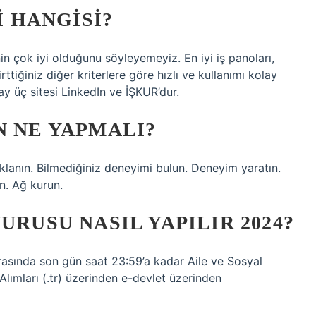
I HANGISI?
in çok iyi olduğunu söyleyemeyiz. En iyi iş panoları,
ttiğiniz diğer kriterlere göre hızlı ve kullanımı kolay
ay üç sitesi LinkedIn ve İŞKUR’dur.
N NE YAPMALI?
anın. Bilmediğiniz deneyimi bulun. Deneyim yaratın.
un. Ağ kurun.
URUSU NASIL YAPILIR 2024?
​arasında son gün saat 23:59’a kadar Aile ve Sosyal
Alımları (.tr) üzerinden e-devlet üzerinden