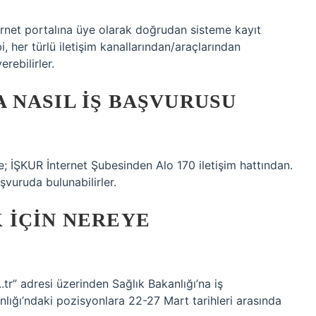
rnet portalına üye olarak doğrudan sisteme kayıt
bi, her türlü iletişim kanallarından/araçlarından
erebilirler.
 NASIL IŞ BAŞVURUSU
ne; İŞKUR İnternet Şubesinden Alo 170 iletişim hattından.
vuruda bulunabilirler.
 IÇIN NEREYE
tr” adresi üzerinden Sağlık Bakanlığı’na iş
ığı’ndaki pozisyonlara 22-27 Mart tarihleri ​​arasında