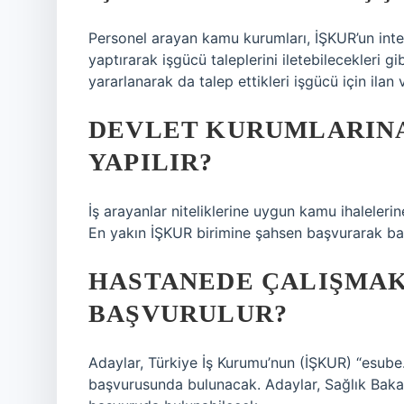
Personel arayan kamu kurumları, İŞKUR’un inte
yaptırarak işgücü taleplerini iletebilecekleri gi
yararlanarak da talep ettikleri işgücü için ilan v
DEVLET KURUMLARINA
YAPILIR?
İş arayanlar niteliklerine uygun kamu ihaleleri
En yakın İŞKUR birimine şahsen başvurarak baş
HASTANEDE ÇALIŞMAK
BAŞVURULUR?
Adaylar, Türkiye İş Kurumu’nun (İŞKUR) “esube..
başvurusunda bulunacak. Adaylar, Sağlık Bakanl