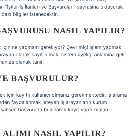
“İşkur İş İlanları ve Başvuruları” sayfasına tıklayarak
bazı bilgiler istenecektir.
BAŞVURUSU NASIL YAPILIR?
k için ne yapmam gerekiyor? Çevrimiçi işlem yapmak
 arayan olarak kayıt olmak, sistem üyeliği anlamına gelir
anıza olanak tanır.
YE BAŞVURULUR?
 için kayıtlı kullanıcı olmanız gerekmektedir. İş arama
rinden faydalanmak isteyen iş arayanların kurum
 şahsen başvuruda bulunarak kayıt yaptırmaları
 ALIMI NASIL YAPILIR?