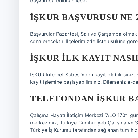
başvuruda bulunabilecek.
İŞKUR BAŞVURUSU NE 
Başvurular Pazartesi, Salı ve Çarşamba olma
sona erecektir. İlçelerimizde liste usulüne gör
İŞKUR ILK KAYIT NASI
İŞKUR İnternet Şubesi’nden kayıt olabilirsiniz
kayıt işlemine başlayabilirsiniz. Dilerseniz e-dev
TELEFONDAN İŞKUR BA
Çalışma Hayatı İletişim Merkezi “ALO 170”i günü
merkezimiz, Türkiye Cumhuriyeti Çalışma ve S
Türkiye İş Kurumu tarafından sağlanan tüm hiz