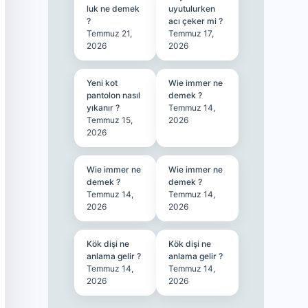
luk ne demek
uyutulurken
?
acı çeker mi ?
Temmuz 21,
Temmuz 17,
2026
2026
Yeni kot
Wie immer ne
pantolon nasıl
demek ?
yıkanır ?
Temmuz 14,
Temmuz 15,
2026
2026
Wie immer ne
Wie immer ne
demek ?
demek ?
Temmuz 14,
Temmuz 14,
2026
2026
Kök dişi ne
Kök dişi ne
anlama gelir ?
anlama gelir ?
Temmuz 14,
Temmuz 14,
2026
2026