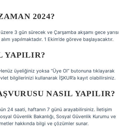
ZAMAN 2024?
k üzere 3 gün sürecek ve Çarşamba akşamı gece yarısı
e alım yapılmaktadır. 1 Ekim’de göreve başlayacaktır.
L YAPILIR?
. Henüz üyeliğiniz yoksa “Üye Ol” butonuna tıklayarak
let bilgilerinizi kullanarak İŞKUR’a kayıt olabilirsiniz.
ŞVURUSU NASIL YAPILIR?
n 24 saati, haftanın 7 günü arayabilirsiniz. İletişim
osyal Güvenlik Bakanlığı, Sosyal Güvenlik Kurumu ve
metler hakkında bilgi ve çözümler sunar.