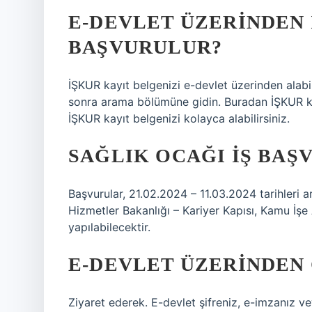
E-DEVLET ÜZERINDEN 
BAŞVURULUR?
İŞKUR kayıt belgenizi e-devlet üzerinden alabil
sonra arama bölümüne gidin. Buradan İŞKUR kay
İŞKUR kayıt belgenizi kolayca alabilirsiniz.
SAĞLIK OCAĞI IŞ BAŞV
Başvurular, 21.02.2024 – 11.03.2024 tarihleri ​
Hizmetler Bakanlığı – Kariyer Kapısı, Kamu İşe 
yapılabilecektir.
E-DEVLET ÜZERINDEN 
Ziyaret ederek. E-devlet şifreniz, e-imzanız ve