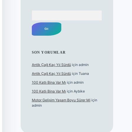
Arama
SON YORUMLAR
Antik Çağ Kaç Yıl Sürdü
için
admin
Antik Çağ Kaç Yıl Sürdü
için
Tuana
100 Katlı Bina Var Mı
için
admin
100 Katlı Bina Var Mı
için
Aybike
Motor Gelişim Yaşam Boyu Sürer Mi
için
admin