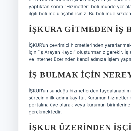
yaptıktan sonra “Hizmetler” bölümünde yer alan 
ilgili bölüme ulaşabilirsiniz. Bu bölümde sizden 
İŞKURA GITMEDEN IŞ 
İŞKUR’un çevrimiçi hizmetlerinden yararlanma
için “İş Arayan Kaydı” oluşturmanız gerekir. İş
ve İnternet üzerinden kendi adınıza işlem yapm
İŞ BULMAK IÇIN NERE
İŞKUR’un sunduğu hizmetlerden faydalanabilmek
sürecinin ilk adımı kayıttır. Kurumun hizmetle
portalına üye olarak veya kurumun birimlerine
gerekmektedir.
İŞKUR ÜZERINDEN IŞÇI