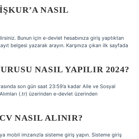
İŞKUR’A NASIL
irsiniz. Bunun için e-devlet hesabınıza giriş yaptıktan
ıt belgesi yazarak arayın. Karşınıza çıkan ilk sayfada
URUSU NASIL YAPILIR 2024?
​arasında son gün saat 23:59’a kadar Aile ve Sosyal
Alımları (.tr) üzerinden e-devlet üzerinden
CV NASIL ALINIR?
ya mobil imzanızla sisteme giriş yapın. Sisteme giriş