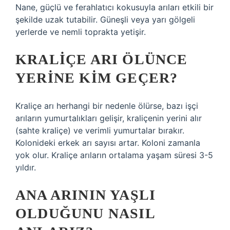
Nane, güçlü ve ferahlatıcı kokusuyla arıları etkili bir
şekilde uzak tutabilir. Güneşli veya yarı gölgeli
yerlerde ve nemli toprakta yetişir.
KRALIÇE ARI ÖLÜNCE
YERINE KIM GEÇER?
Kraliçe arı herhangi bir nedenle ölürse, bazı işçi
arıların yumurtalıkları gelişir, kraliçenin yerini alır
(sahte kraliçe) ve verimli yumurtalar bırakır.
Kolonideki erkek arı sayısı artar. Koloni zamanla
yok olur. Kraliçe arıların ortalama yaşam süresi 3-5
yıldır.
ANA ARININ YAŞLI
OLDUĞUNU NASIL