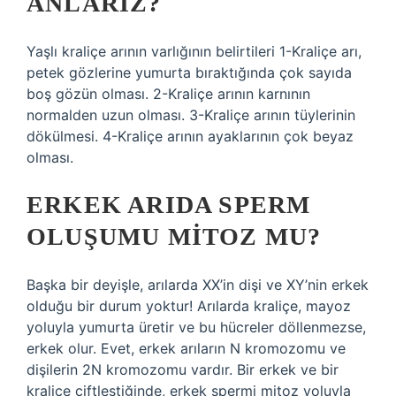
ANLARIZ?
Yaşlı kraliçe arının varlığının belirtileri 1-Kraliçe arı,
petek gözlerine yumurta bıraktığında çok sayıda
boş gözün olması. 2-Kraliçe arının karnının
normalden uzun olması. 3-Kraliçe arının tüylerinin
dökülmesi. 4-Kraliçe arının ayaklarının çok beyaz
olması.
ERKEK ARIDA SPERM
OLUŞUMU MITOZ MU?
Başka bir deyişle, arılarda XX’in dişi ve XY’nin erkek
olduğu bir durum yoktur! Arılarda kraliçe, mayoz
yoluyla yumurta üretir ve bu hücreler döllenmezse,
erkek olur. Evet, erkek arıların N kromozomu ve
dişilerin 2N kromozomu vardır. Bir erkek ve bir
kraliçe çiftleştiğinde, erkek spermi mitoz yoluyla