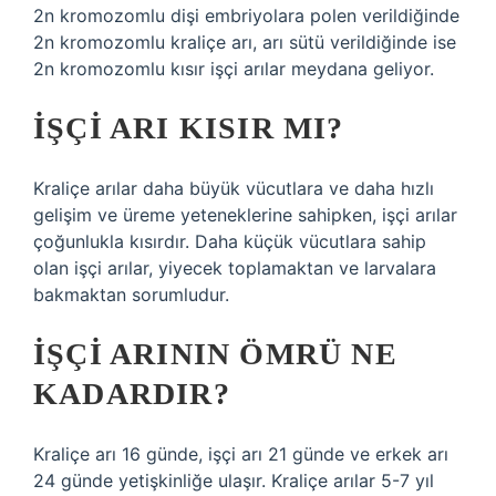
2n kromozomlu dişi embriyolara polen verildiğinde
2n kromozomlu kraliçe arı, arı sütü verildiğinde ise
2n kromozomlu kısır işçi arılar meydana geliyor.
İŞÇI ARI KISIR MI?
Kraliçe arılar daha büyük vücutlara ve daha hızlı
gelişim ve üreme yeteneklerine sahipken, işçi arılar
çoğunlukla kısırdır. Daha küçük vücutlara sahip
olan işçi arılar, yiyecek toplamaktan ve larvalara
bakmaktan sorumludur.
İŞÇI ARININ ÖMRÜ NE
KADARDIR?
Kraliçe arı 16 günde, işçi arı 21 günde ve erkek arı
24 günde yetişkinliğe ulaşır. Kraliçe arılar 5-7 yıl