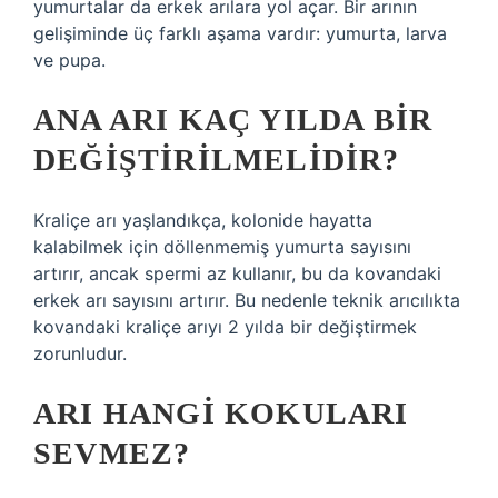
yumurtalar da erkek arılara yol açar. Bir arının
gelişiminde üç farklı aşama vardır: yumurta, larva
ve pupa.
ANA ARI KAÇ YILDA BIR
DEĞIŞTIRILMELIDIR?
Kraliçe arı yaşlandıkça, kolonide hayatta
kalabilmek için döllenmemiş yumurta sayısını
artırır, ancak spermi az kullanır, bu da kovandaki
erkek arı sayısını artırır. Bu nedenle teknik arıcılıkta
kovandaki kraliçe arıyı 2 yılda bir değiştirmek
zorunludur.
ARI HANGI KOKULARI
SEVMEZ?