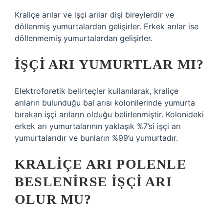
Kraliçe arılar ve işçi arılar dişi bireylerdir ve
döllenmiş yumurtalardan gelişirler. Erkek arılar ise
döllenmemiş yumurtalardan gelişirler.
İŞÇI ARI YUMURTLAR MI?
Elektroforetik belirteçler kullanılarak, kraliçe
arıların bulunduğu bal arısı kolonilerinde yumurta
bırakan işçi arıların olduğu belirlenmiştir. Kolonideki
erkek arı yumurtalarının yaklaşık %7’si işçi arı
yumurtalarıdır ve bunların %99’u yumurtadır.
KRALIÇE ARI POLENLE
BESLENIRSE IŞÇI ARI
OLUR MU?