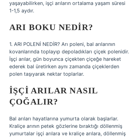
yaşayabilirken, işçi arıların ortalama yaşam süresi
1-1,5 aydır.
ARI BOKU NEDIR?
1. ARI POLENİ NEDİR? Arı poleni, bal arılarının
kovanlarında toplayıp depoladıkları çiçek polenidir.
İşçi arılar, gün boyunca çiçekten çiçeğe hareket
ederek bal üretirken aynı zamanda çiçeklerden
polen taşıyarak nektar toplarlar.
İŞÇI ARILAR NASIL
ÇOĞALIR?
Bal arıları hayatlarına yumurta olarak başlarlar.
Kraliçe arının petek gözlerine bıraktığı döllenmiş
yumurtalar işçi arılara ve kraliçe arılara, döllenmiş