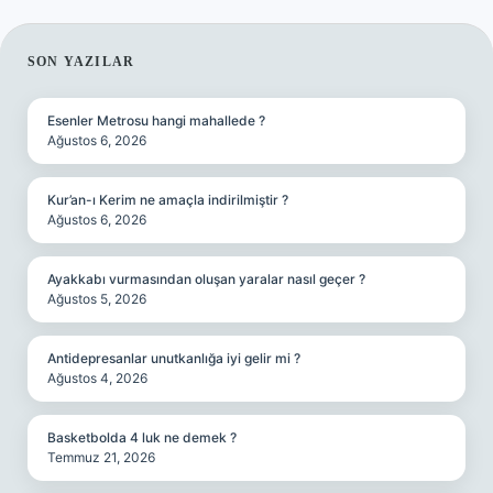
SIDEBAR
SON YAZILAR
Esenler Metrosu hangi mahallede ?
Ağustos 6, 2026
Kur’an-ı Kerim ne amaçla indirilmiştir ?
Ağustos 6, 2026
Ayakkabı vurmasından oluşan yaralar nasıl geçer ?
Ağustos 5, 2026
Antidepresanlar unutkanlığa iyi gelir mi ?
Ağustos 4, 2026
Basketbolda 4 luk ne demek ?
Temmuz 21, 2026