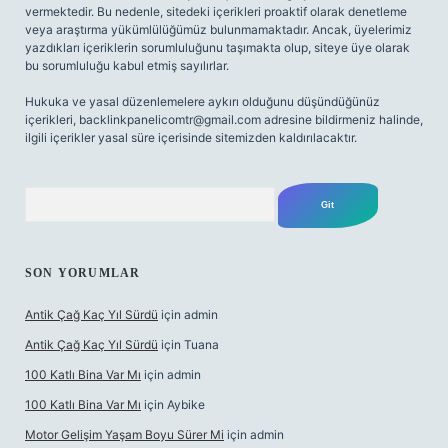
vermektedir. Bu nedenle, sitedeki içerikleri proaktif olarak denetleme
veya araştırma yükümlülüğümüz bulunmamaktadır. Ancak, üyelerimiz
yazdıkları içeriklerin sorumluluğunu taşımakta olup, siteye üye olarak
bu sorumluluğu kabul etmiş sayılırlar.
Hukuka ve yasal düzenlemelere aykırı olduğunu düşündüğünüz
içerikleri,
backlinkpanelicomtr@gmail.com
adresine bildirmeniz halinde,
ilgili içerikler yasal süre içerisinde sitemizden kaldırılacaktır.
Arama
SON YORUMLAR
Antik Çağ Kaç Yıl Sürdü
için
admin
Antik Çağ Kaç Yıl Sürdü
için
Tuana
100 Katlı Bina Var Mı
için
admin
100 Katlı Bina Var Mı
için
Aybike
Motor Gelişim Yaşam Boyu Sürer Mi
için
admin