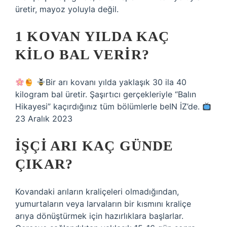
üretir, mayoz yoluyla değil.
1 KOVAN YILDA KAÇ
KILO BAL VERIR?
Bir arı kovanı yılda yaklaşık 30 ila 40
kilogram bal üretir. Şaşırtıcı gerçekleriyle “Balın
Hikayesi” kaçırdığınız tüm bölümlerle beIN İZ’de.
23 Aralık 2023
İŞÇI ARI KAÇ GÜNDE
ÇIKAR?
Kovandaki arıların kraliçeleri olmadığından,
yumurtaların veya larvaların bir kısmını kraliçe
arıya dönüştürmek için hazırlıklara başlarlar.