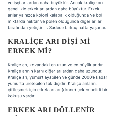
ve işçi arılardan daha büyüktür. Ancak kraliçe arı
genellikle erkek arılardan daha büyüktür. Erkek
arılar yalnızca koloni kalabalık olduğunda ve bol
miktarda nektar ve polen olduğunda diğer arılar
tarafından yetiştirilir. Sadece birkaç hafta yaşarlar.
KRALIÇE ARI DIŞI MI
ERKEK MI?
Kraliçe arı, kovandaki en uzun ve en büyük arıdır.
Kraliçe arının karnı diğer arılardan daha uzundur.
Kraliçe arı, yumurtlayabilen ve günde 2000’e kadar
yumurta üretebilen tek dişidir! Kraliçe arıların,
çiftleşmek için erkek arıları (drone) çeken belirli bir
kokusu vardır.
ERKEK ARI DÖLLENIR