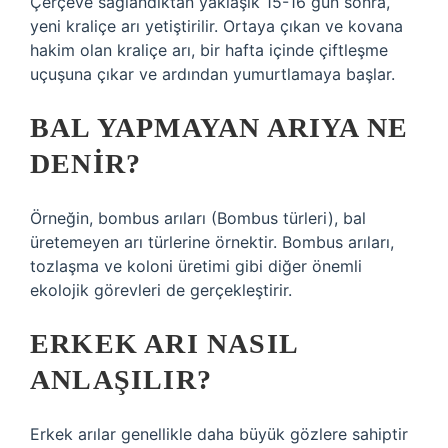
Çerçeve sağlandıktan yaklaşık 15-16 gün sonra,
yeni kraliçe arı yetiştirilir. Ortaya çıkan ve kovana
hakim olan kraliçe arı, bir hafta içinde çiftleşme
uçuşuna çıkar ve ardından yumurtlamaya başlar.
BAL YAPMAYAN ARIYA NE
DENIR?
Örneğin, bombus arıları (Bombus türleri), bal
üretemeyen arı türlerine örnektir. Bombus arıları,
tozlaşma ve koloni üretimi gibi diğer önemli
ekolojik görevleri de gerçekleştirir.
ERKEK ARI NASIL
ANLAŞILIR?
Erkek arılar genellikle daha büyük gözlere sahiptir