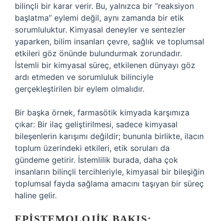
bilinçli bir karar verir. Bu, yalnızca bir “reaksiyon
başlatma” eylemi değil, aynı zamanda bir etik
sorumluluktur. Kimyasal deneyler ve sentezler
yaparken, bilim insanları çevre, sağlık ve toplumsal
etkileri göz önünde bulundurmak zorundadır.
İstemli bir kimyasal süreç, etkilenen dünyayı göz
ardı etmeden ve sorumluluk bilinciyle
gerçekleştirilen bir eylem olmalıdır.
Bir başka örnek, farmasötik kimyada karşımıza
çıkar: Bir ilaç geliştirilmesi, sadece kimyasal
bileşenlerin karışımı değildir; bununla birlikte, ilacın
toplum üzerindeki etkileri, etik soruları da
gündeme getirir. İstemlilik burada, daha çok
insanların bilinçli tercihleriyle, kimyasal bir bileşiğin
toplumsal fayda sağlama amacını taşıyan bir süreç
haline gelir.
EPISTEMOLOJIK BAKIŞ: