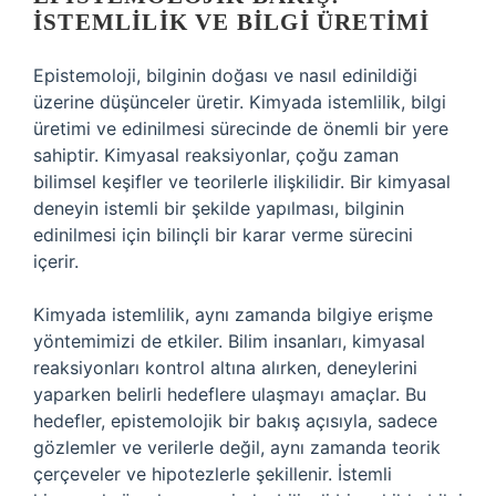
İSTEMLILIK VE BILGI ÜRETIMI
Epistemoloji, bilginin doğası ve nasıl edinildiği
üzerine düşünceler üretir. Kimyada istemlilik, bilgi
üretimi ve edinilmesi sürecinde de önemli bir yere
sahiptir. Kimyasal reaksiyonlar, çoğu zaman
bilimsel keşifler ve teorilerle ilişkilidir. Bir kimyasal
deneyin istemli bir şekilde yapılması, bilginin
edinilmesi için bilinçli bir karar verme sürecini
içerir.
Kimyada istemlilik, aynı zamanda bilgiye erişme
yöntemimizi de etkiler. Bilim insanları, kimyasal
reaksiyonları kontrol altına alırken, deneylerini
yaparken belirli hedeflere ulaşmayı amaçlar. Bu
hedefler, epistemolojik bir bakış açısıyla, sadece
gözlemler ve verilerle değil, aynı zamanda teorik
çerçeveler ve hipotezlerle şekillenir. İstemli