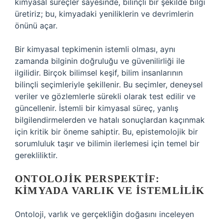
kimyasal süreçler sayesinde, bilinçli bir şekilde bilgi
üretiriz; bu, kimyadaki yeniliklerin ve devrimlerin
önünü açar.
Bir kimyasal tepkimenin istemli olması, aynı
zamanda bilginin doğruluğu ve güvenilirliği ile
ilgilidir. Birçok bilimsel keşif, bilim insanlarının
bilinçli seçimleriyle şekillenir. Bu seçimler, deneysel
veriler ve gözlemlerle sürekli olarak test edilir ve
güncellenir. İstemli bir kimyasal süreç, yanlış
bilgilendirmelerden ve hatalı sonuçlardan kaçınmak
için kritik bir öneme sahiptir. Bu, epistemolojik bir
sorumluluk taşır ve bilimin ilerlemesi için temel bir
gerekliliktir.
ONTOLOJIK PERSPEKTIF:
KIMYADA VARLIK VE İSTEMLILIK
Ontoloji, varlık ve gerçekliğin doğasını inceleyen