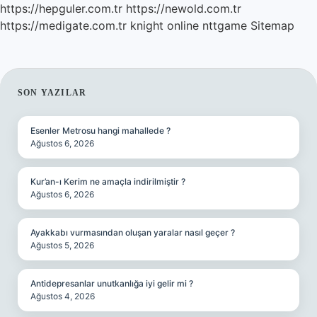
https://hepguler.com.tr
https://newold.com.tr
https://medigate.com.tr
knight online
nttgame
Sitemap
SIDEBAR
SON YAZILAR
Esenler Metrosu hangi mahallede ?
Ağustos 6, 2026
Kur’an-ı Kerim ne amaçla indirilmiştir ?
Ağustos 6, 2026
Ayakkabı vurmasından oluşan yaralar nasıl geçer ?
Ağustos 5, 2026
Antidepresanlar unutkanlığa iyi gelir mi ?
Ağustos 4, 2026