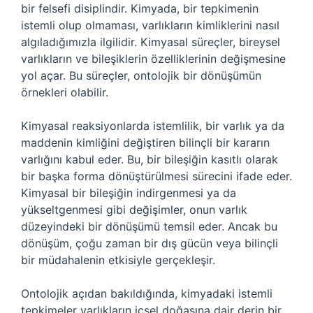
bir felsefi disiplindir. Kimyada, bir tepkimenin
istemli olup olmaması, varlıkların kimliklerini nasıl
algıladığımızla ilgilidir. Kimyasal süreçler, bireysel
varlıkların ve bileşiklerin özelliklerinin değişmesine
yol açar. Bu süreçler, ontolojik bir dönüşümün
örnekleri olabilir.
Kimyasal reaksiyonlarda istemlilik, bir varlık ya da
maddenin kimliğini değiştiren bilinçli bir kararın
varlığını kabul eder. Bu, bir bileşiğin kasıtlı olarak
bir başka forma dönüştürülmesi sürecini ifade eder.
Kimyasal bir bileşiğin indirgenmesi ya da
yükseltgenmesi gibi değişimler, onun varlık
düzeyindeki bir dönüşümü temsil eder. Ancak bu
dönüşüm, çoğu zaman bir dış gücün veya bilinçli
bir müdahalenin etkisiyle gerçekleşir.
Ontolojik açıdan bakıldığında, kimyadaki istemli
tepkimeler varlıkların içsel doğasına dair derin bir