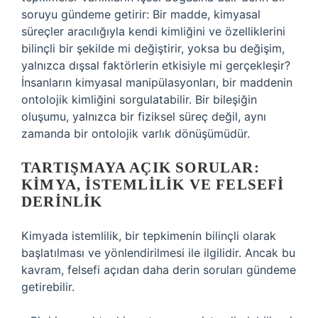
soruyu gündeme getirir: Bir madde, kimyasal
süreçler aracılığıyla kendi kimliğini ve özelliklerini
bilinçli bir şekilde mi değiştirir, yoksa bu değişim,
yalnızca dışsal faktörlerin etkisiyle mi gerçekleşir?
İnsanların kimyasal manipülasyonları, bir maddenin
ontolojik kimliğini sorgulatabilir. Bir bileşiğin
oluşumu, yalnızca bir fiziksel süreç değil, aynı
zamanda bir ontolojik varlık dönüşümüdür.
TARTIŞMAYA AÇIK SORULAR:
KIMYA, İSTEMLILIK VE FELSEFI
DERINLIK
Kimyada istemlilik, bir tepkimenin bilinçli olarak
başlatılması ve yönlendirilmesi ile ilgilidir. Ancak bu
kavram, felsefi açıdan daha derin soruları gündeme
getirebilir.