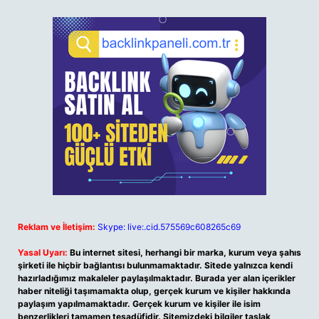
Reklam ve İletişim:
Skype: live:.cid.575569c608265c69
Yasal Uyarı:
Bu internet sitesi, herhangi bir marka, kurum veya şahıs
şirketi ile hiçbir bağlantısı bulunmamaktadır. Sitede yalnızca kendi
hazırladığımız makaleler paylaşılmaktadır. Burada yer alan içerikler
haber niteliği taşımamakta olup, gerçek kurum ve kişiler hakkında
paylaşım yapılmamaktadır. Gerçek kurum ve kişiler ile isim
benzerlikleri tamamen tesadüfidir. Sitemizdeki bilgiler taslak