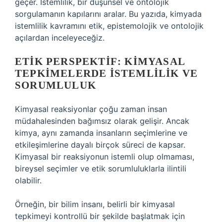
geçer. İstemlilik, bir düşünsel ve ontolojik
sorgulamanın kapılarını aralar. Bu yazıda, kimyada
istemlilik kavramını etik, epistemolojik ve ontolojik
açılardan inceleyeceğiz.
ETIK PERSPEKTIF: KIMYASAL
TEPKIMELERDE İSTEMLILIK VE
SORUMLULUK
Kimyasal reaksiyonlar çoğu zaman insan
müdahalesinden bağımsız olarak gelişir. Ancak
kimya, aynı zamanda insanların seçimlerine ve
etkileşimlerine dayalı birçok süreci de kapsar.
Kimyasal bir reaksiyonun istemli olup olmaması,
bireysel seçimler ve etik sorumluluklarla ilintili
olabilir.
Örneğin, bir bilim insanı, belirli bir kimyasal
tepkimeyi kontrollü bir şekilde başlatmak için