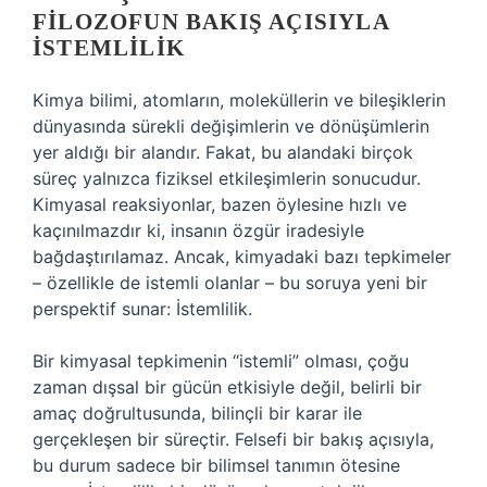
FILOZOFUN BAKIŞ AÇISIYLA
İSTEMLILIK
Kimya bilimi, atomların, moleküllerin ve bileşiklerin
dünyasında sürekli değişimlerin ve dönüşümlerin
yer aldığı bir alandır. Fakat, bu alandaki birçok
süreç yalnızca fiziksel etkileşimlerin sonucudur.
Kimyasal reaksiyonlar, bazen öylesine hızlı ve
kaçınılmazdır ki, insanın özgür iradesiyle
bağdaştırılamaz. Ancak, kimyadaki bazı tepkimeler
– özellikle de istemli olanlar – bu soruya yeni bir
perspektif sunar: İstemlilik.
Bir kimyasal tepkimenin “istemli” olması, çoğu
zaman dışsal bir gücün etkisiyle değil, belirli bir
amaç doğrultusunda, bilinçli bir karar ile
gerçekleşen bir süreçtir. Felsefi bir bakış açısıyla,
bu durum sadece bir bilimsel tanımın ötesine