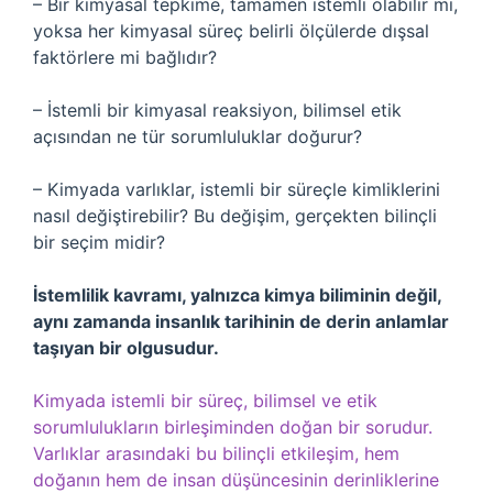
– Bir kimyasal tepkime, tamamen istemli olabilir mi,
yoksa her kimyasal süreç belirli ölçülerde dışsal
faktörlere mi bağlıdır?
– İstemli bir kimyasal reaksiyon, bilimsel etik
açısından ne tür sorumluluklar doğurur?
– Kimyada varlıklar, istemli bir süreçle kimliklerini
nasıl değiştirebilir? Bu değişim, gerçekten bilinçli
bir seçim midir?
İstemlilik kavramı, yalnızca kimya biliminin değil,
aynı zamanda insanlık tarihinin de derin anlamlar
taşıyan bir olgusudur.
Kimyada istemli bir süreç, bilimsel ve etik
sorumlulukların birleşiminden doğan bir sorudur.
Varlıklar arasındaki bu bilinçli etkileşim, hem
doğanın hem de insan düşüncesinin derinliklerine