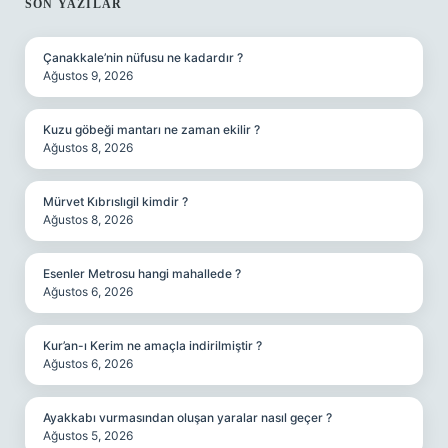
SIDEBAR
SON YAZILAR
Çanakkale’nin nüfusu ne kadardır ?
Ağustos 9, 2026
Kuzu göbeği mantarı ne zaman ekilir ?
Ağustos 8, 2026
Mürvet Kıbrıslıgil kimdir ?
Ağustos 8, 2026
Esenler Metrosu hangi mahallede ?
Ağustos 6, 2026
Kur’an-ı Kerim ne amaçla indirilmiştir ?
Ağustos 6, 2026
Ayakkabı vurmasından oluşan yaralar nasıl geçer ?
Ağustos 5, 2026