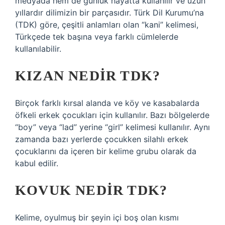
medyada hem de günlük hayatta kullanılır ve uzun
yıllardır dilimizin bir parçasıdır. Türk Dil Kurumu’na
(TDK) göre, çeşitli anlamları olan “kani” kelimesi,
Türkçede tek başına veya farklı cümlelerde
kullanılabilir.
KIZAN NEDIR TDK?
Birçok farklı kırsal alanda ve köy ve kasabalarda
öfkeli erkek çocukları için kullanılır. Bazı bölgelerde
“boy” veya “lad” yerine “girl” kelimesi kullanılır. Aynı
zamanda bazı yerlerde çocukken silahlı erkek
çocuklarını da içeren bir kelime grubu olarak da
kabul edilir.
KOVUK NEDIR TDK?
Kelime, oyulmuş bir şeyin içi boş olan kısmı