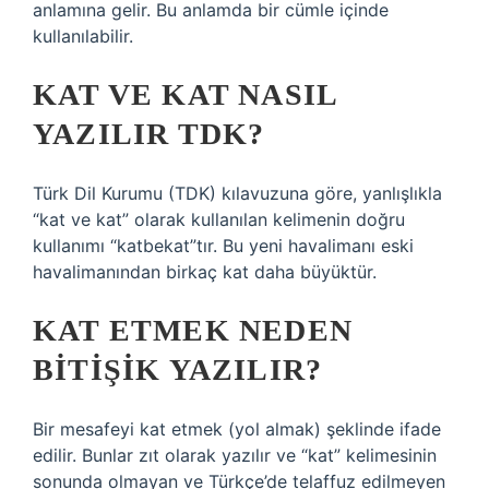
anlamına gelir. Bu anlamda bir cümle içinde
kullanılabilir.
KAT VE KAT NASIL
YAZILIR TDK?
Türk Dil Kurumu (TDK) kılavuzuna göre, yanlışlıkla
“kat ve kat” olarak kullanılan kelimenin doğru
kullanımı “katbekat”tır. Bu yeni havalimanı eski
havalimanından birkaç kat daha büyüktür.
KAT ETMEK NEDEN
BITIŞIK YAZILIR?
Bir mesafeyi kat etmek (yol almak) şeklinde ifade
edilir. Bunlar zıt olarak yazılır ve “kat” kelimesinin
sonunda olmayan ve Türkçe’de telaffuz edilmeyen