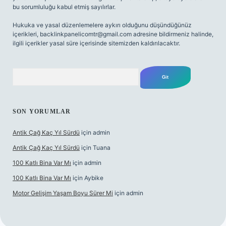
bu sorumluluğu kabul etmiş sayılırlar.
Hukuka ve yasal düzenlemelere aykırı olduğunu düşündüğünüz
içerikleri,
backlinkpanelicomtr@gmail.com
adresine bildirmeniz halinde,
ilgili içerikler yasal süre içerisinde sitemizden kaldırılacaktır.
Arama
SON YORUMLAR
Antik Çağ Kaç Yıl Sürdü
için
admin
Antik Çağ Kaç Yıl Sürdü
için
Tuana
100 Katlı Bina Var Mı
için
admin
100 Katlı Bina Var Mı
için
Aybike
Motor Gelişim Yaşam Boyu Sürer Mi
için
admin