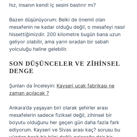
hız, insanın kendi iç sesini bastırır mı?
Bazen düşünüyorum: Belki de önemli olan
mesafenin ne kadar olduğu değil, o mesafeyi nasıl
hissettiğimizdir. 200 kilometre bugün bana uzun
geliyor olabilir, ama yarın sıradan bir sabah
yolculuğu haline gelebilir.
SON DÜŞÜNCELER VE ZIHINSEL
DENGE
Şunları da İnceleyin:
Kayseri uçak fabrikası ne
zaman açılacak ?
Ankara’da yaşayan biri olarak şehirler arası
mesafelerin sadece fiziksel değil, zihinsel bir
boyutu olduğunu her geçen gün daha fazla fark
ediyorum. Kayseri ve Sivas arası kaç? sorusu bu