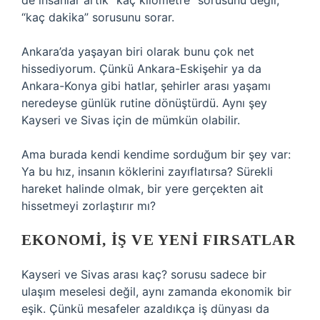
de insanlar artık “kaç kilometre” sorusunu değil,
“kaç dakika” sorusunu sorar.
Ankara’da yaşayan biri olarak bunu çok net
hissediyorum. Çünkü Ankara-Eskişehir ya da
Ankara-Konya gibi hatlar, şehirler arası yaşamı
neredeyse günlük rutine dönüştürdü. Aynı şey
Kayseri ve Sivas için de mümkün olabilir.
Ama burada kendi kendime sorduğum bir şey var:
Ya bu hız, insanın köklerini zayıflatırsa? Sürekli
hareket halinde olmak, bir yere gerçekten ait
hissetmeyi zorlaştırır mı?
EKONOMI, IŞ VE YENI FIRSATLAR
Kayseri ve Sivas arası kaç? sorusu sadece bir
ulaşım meselesi değil, aynı zamanda ekonomik bir
eşik. Çünkü mesafeler azaldıkça iş dünyası da