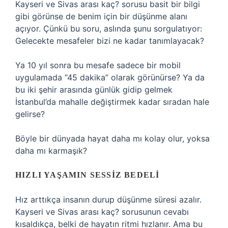
Kayseri ve Sivas arası kaç? sorusu basit bir bilgi
gibi görünse de benim için bir düşünme alanı
açıyor. Çünkü bu soru, aslında şunu sorgulatıyor:
Gelecekte mesafeler bizi ne kadar tanımlayacak?
Ya 10 yıl sonra bu mesafe sadece bir mobil
uygulamada “45 dakika” olarak görünürse? Ya da
bu iki şehir arasında günlük gidip gelmek
İstanbul’da mahalle değiştirmek kadar sıradan hale
gelirse?
Böyle bir dünyada hayat daha mı kolay olur, yoksa
daha mı karmaşık?
HIZLI YAŞAMIN SESSIZ BEDELI
Hız arttıkça insanın durup düşünme süresi azalır.
Kayseri ve Sivas arası kaç? sorusunun cevabı
kısaldıkça, belki de hayatın ritmi hızlanır. Ama bu