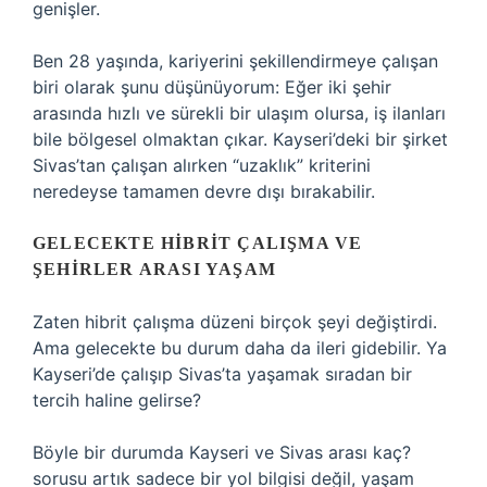
genişler.
Ben 28 yaşında, kariyerini şekillendirmeye çalışan
biri olarak şunu düşünüyorum: Eğer iki şehir
arasında hızlı ve sürekli bir ulaşım olursa, iş ilanları
bile bölgesel olmaktan çıkar. Kayseri’deki bir şirket
Sivas’tan çalışan alırken “uzaklık” kriterini
neredeyse tamamen devre dışı bırakabilir.
GELECEKTE HIBRIT ÇALIŞMA VE
ŞEHIRLER ARASI YAŞAM
Zaten hibrit çalışma düzeni birçok şeyi değiştirdi.
Ama gelecekte bu durum daha da ileri gidebilir. Ya
Kayseri’de çalışıp Sivas’ta yaşamak sıradan bir
tercih haline gelirse?
Böyle bir durumda Kayseri ve Sivas arası kaç?
sorusu artık sadece bir yol bilgisi değil, yaşam