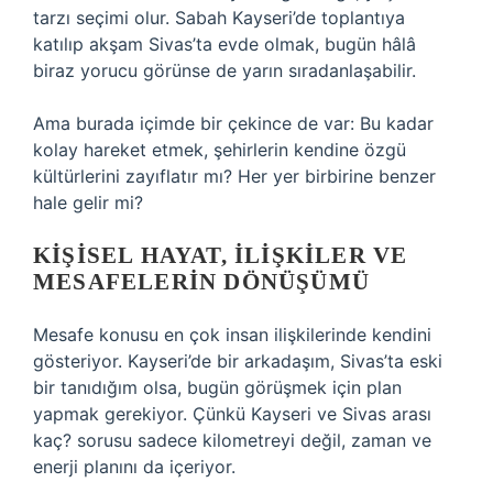
tarzı seçimi olur. Sabah Kayseri’de toplantıya
katılıp akşam Sivas’ta evde olmak, bugün hâlâ
biraz yorucu görünse de yarın sıradanlaşabilir.
Ama burada içimde bir çekince de var: Bu kadar
kolay hareket etmek, şehirlerin kendine özgü
kültürlerini zayıflatır mı? Her yer birbirine benzer
hale gelir mi?
KIŞISEL HAYAT, ILIŞKILER VE
MESAFELERIN DÖNÜŞÜMÜ
Mesafe konusu en çok insan ilişkilerinde kendini
gösteriyor. Kayseri’de bir arkadaşım, Sivas’ta eski
bir tanıdığım olsa, bugün görüşmek için plan
yapmak gerekiyor. Çünkü Kayseri ve Sivas arası
kaç? sorusu sadece kilometreyi değil, zaman ve
enerji planını da içeriyor.