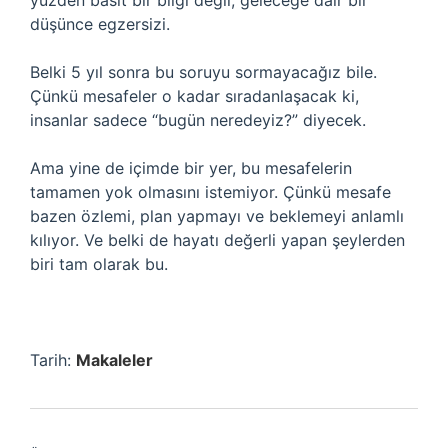
yüzden basit bir bilgi değil; geleceğe dair bir
düşünce egzersizi.
Belki 5 yıl sonra bu soruyu sormayacağız bile.
Çünkü mesafeler o kadar sıradanlaşacak ki,
insanlar sadece “bugün neredeyiz?” diyecek.
Ama yine de içimde bir yer, bu mesafelerin
tamamen yok olmasını istemiyor. Çünkü mesafe
bazen özlemi, plan yapmayı ve beklemeyi anlamlı
kılıyor. Ve belki de hayatı değerli yapan şeylerden
biri tam olarak bu.
Tarih:
Makaleler