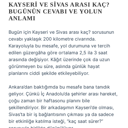
KAYSERI VE SIVAS ARASI KAÇ?
BUGÜNÜN CEVABI VE YOLUN
ANLAMI
Bugün için Kayseri ve Sivas arası kaç? sorusunun
cevabı yaklaşık 200 kilometre civarında.
Karayoluyla bu mesafe, yol durumuna ve tercih
edilen güzergâha göre ortalama 2,5 ila 3 saat
arasında değişiyor. Kâğıt üzerinde çok da uzun
görünmeyen bu süre, aslında günlük hayat
planlarını ciddi şekilde etkileyebiliyor.
Ankara’dan baktığımda bu mesafe bana tanıdık
geliyor. Çünkü İç Anadolu’da şehirler arası hareket,
çoğu zaman bir haftasonu planını bile
şekillendiriyor. Bir arkadaşımın Kayseri’de olması,
Sivas’ta bir iş bağlantısının çıkması ya da sadece
bir etkinliğe katılma isteği, “kaç saat sürer?”