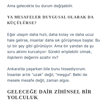
Ama gelecekte bu durum değişebilir.
YA MESAFELER DUYGUSAL OLARAK DA
KÜÇÜLÜRSE?
Eğer ulaşım daha hızlı, daha kolay ve daha ucuz
hale gelirse, insanlar daha sık görüşmeye başlar. Bu
iyi bir şey gibi görünüyor. Ama bir yandan da şu
soru aklımı kurcalıyor: Sürekli erişilebilir olmak,
ilişkilerin değerini azaltır mı?
Ankara’da yaşarken bile bunu hissediyorum.
İnsanlar artık “uzak” değil, “meşgul”. Belki de
mesele mesafe değil, zaman algısı.
GELECEĞE DAIR ZIHINSEL BIR
YOLCULUK