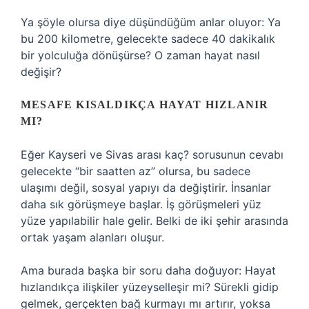
Ya şöyle olursa diye düşündüğüm anlar oluyor: Ya
bu 200 kilometre, gelecekte sadece 40 dakikalık
bir yolculuğa dönüşürse? O zaman hayat nasıl
değişir?
MESAFE KISALDIKÇA HAYAT HIZLANIR
MI?
Eğer Kayseri ve Sivas arası kaç? sorusunun cevabı
gelecekte “bir saatten az” olursa, bu sadece
ulaşımı değil, sosyal yapıyı da değiştirir. İnsanlar
daha sık görüşmeye başlar. İş görüşmeleri yüz
yüze yapılabilir hale gelir. Belki de iki şehir arasında
ortak yaşam alanları oluşur.
Ama burada başka bir soru daha doğuyor: Hayat
hızlandıkça ilişkiler yüzeyselleşir mi? Sürekli gidip
gelmek, gerçekten bağ kurmayı mı artırır, yoksa