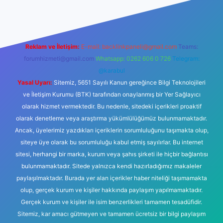
Reklam ve İletişim:
E-mail:
backlinkpaneli@gmail.com
Teams:
forumhizmeti@gmail.com
Whatsapp: 0262 606 0 726
Telegram:
@karabul
Yasal Uyarı:
Sitemiz, 5651 Sayılı Kanun gereğince Bilgi Teknolojileri
ve İletişim Kurumu (BTK) tarafından onaylanmış bir Yer Sağlayıcı
olarak hizmet vermektedir. Bu nedenle, sitedeki içerikleri proaktif
olarak denetleme veya araştırma yükümlülüğümüz bulunmamaktadır.
Ancak, üyelerimiz yazdıkları içeriklerin sorumluluğunu taşımakta olup,
siteye üye olarak bu sorumluluğu kabul etmiş sayılırlar. Bu internet
sitesi, herhangi bir marka, kurum veya şahıs şirketi ile hiçbir bağlantısı
bulunmamaktadır. Sitede yalnızca kendi hazırladığımız makaleler
paylaşılmaktadır. Burada yer alan içerikler haber niteliği taşımamakta
olup, gerçek kurum ve kişiler hakkında paylaşım yapılmamaktadır.
Gerçek kurum ve kişiler ile isim benzerlikleri tamamen tesadüfidir.
Sitemiz, kar amacı gütmeyen ve tamamen ücretsiz bir bilgi paylaşım