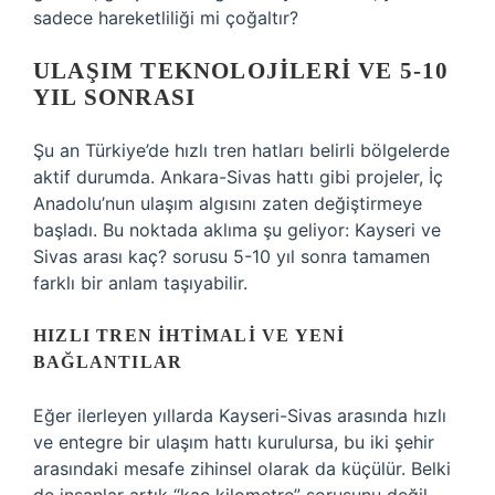
sadece hareketliliği mi çoğaltır?
ULAŞIM TEKNOLOJILERI VE 5-10
YIL SONRASI
Şu an Türkiye’de hızlı tren hatları belirli bölgelerde
aktif durumda. Ankara-Sivas hattı gibi projeler, İç
Anadolu’nun ulaşım algısını zaten değiştirmeye
başladı. Bu noktada aklıma şu geliyor: Kayseri ve
Sivas arası kaç? sorusu 5-10 yıl sonra tamamen
farklı bir anlam taşıyabilir.
HIZLI TREN IHTIMALI VE YENI
BAĞLANTILAR
Eğer ilerleyen yıllarda Kayseri-Sivas arasında hızlı
ve entegre bir ulaşım hattı kurulursa, bu iki şehir
arasındaki mesafe zihinsel olarak da küçülür. Belki