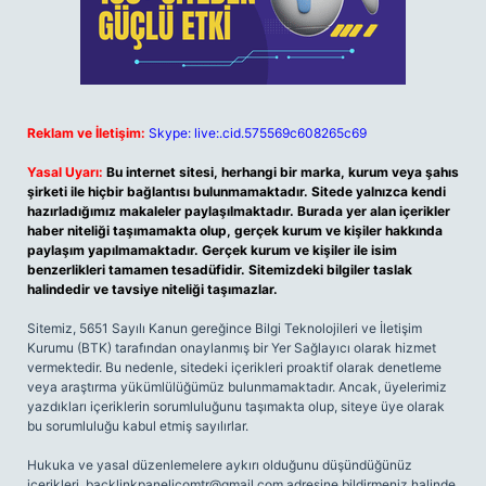
Reklam ve İletişim:
Skype: live:.cid.575569c608265c69
Yasal Uyarı:
Bu internet sitesi, herhangi bir marka, kurum veya şahıs
şirketi ile hiçbir bağlantısı bulunmamaktadır. Sitede yalnızca kendi
hazırladığımız makaleler paylaşılmaktadır. Burada yer alan içerikler
haber niteliği taşımamakta olup, gerçek kurum ve kişiler hakkında
paylaşım yapılmamaktadır. Gerçek kurum ve kişiler ile isim
benzerlikleri tamamen tesadüfidir. Sitemizdeki bilgiler taslak
halindedir ve tavsiye niteliği taşımazlar.
Sitemiz, 5651 Sayılı Kanun gereğince Bilgi Teknolojileri ve İletişim
Kurumu (BTK) tarafından onaylanmış bir Yer Sağlayıcı olarak hizmet
vermektedir. Bu nedenle, sitedeki içerikleri proaktif olarak denetleme
veya araştırma yükümlülüğümüz bulunmamaktadır. Ancak, üyelerimiz
yazdıkları içeriklerin sorumluluğunu taşımakta olup, siteye üye olarak
bu sorumluluğu kabul etmiş sayılırlar.
Hukuka ve yasal düzenlemelere aykırı olduğunu düşündüğünüz
içerikleri,
backlinkpanelicomtr@gmail.com
adresine bildirmeniz halinde,