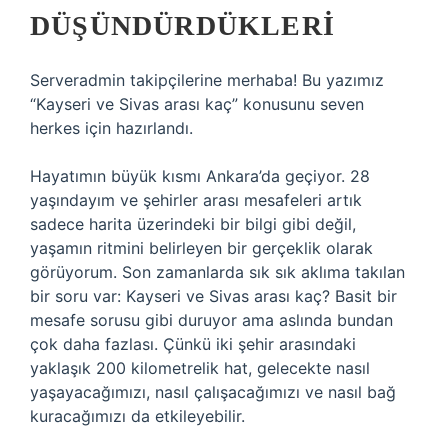
DÜŞÜNDÜRDÜKLERI
Serveradmin takipçilerine merhaba! Bu yazımız
“Kayseri ve Sivas arası kaç” konusunu seven
herkes için hazırlandı.
Hayatımın büyük kısmı Ankara’da geçiyor. 28
yaşındayım ve şehirler arası mesafeleri artık
sadece harita üzerindeki bir bilgi gibi değil,
yaşamın ritmini belirleyen bir gerçeklik olarak
görüyorum. Son zamanlarda sık sık aklıma takılan
bir soru var: Kayseri ve Sivas arası kaç? Basit bir
mesafe sorusu gibi duruyor ama aslında bundan
çok daha fazlası. Çünkü iki şehir arasındaki
yaklaşık 200 kilometrelik hat, gelecekte nasıl
yaşayacağımızı, nasıl çalışacağımızı ve nasıl bağ
kuracağımızı da etkileyebilir.