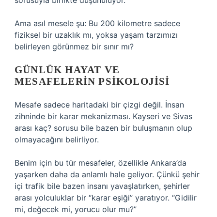
sorusuyla birlikte düşünülüyor.
Ama asıl mesele şu: Bu 200 kilometre sadece
fiziksel bir uzaklık mı, yoksa yaşam tarzımızı
belirleyen görünmez bir sınır mı?
GÜNLÜK HAYAT VE
MESAFELERIN PSIKOLOJISI
Mesafe sadece haritadaki bir çizgi değil. İnsan
zihninde bir karar mekanizması. Kayseri ve Sivas
arası kaç? sorusu bile bazen bir buluşmanın olup
olmayacağını belirliyor.
Benim için bu tür mesafeler, özellikle Ankara’da
yaşarken daha da anlamlı hale geliyor. Çünkü şehir
içi trafik bile bazen insanı yavaşlatırken, şehirler
arası yolculuklar bir “karar eşiği” yaratıyor. “Gidilir
mi, değecek mi, yorucu olur mu?”