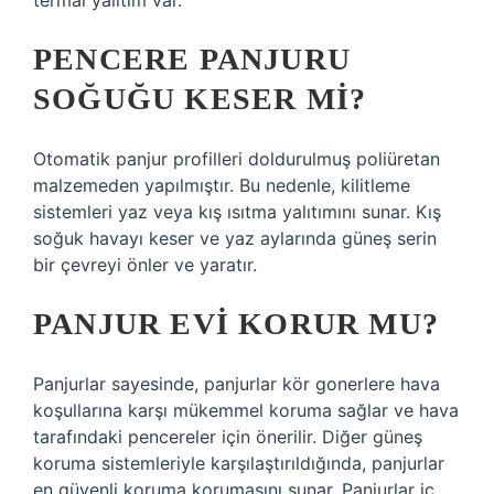
termal yalıtım var.
PENCERE PANJURU
SOĞUĞU KESER MI?
Otomatik panjur profilleri doldurulmuş poliüretan
malzemeden yapılmıştır. Bu nedenle, kilitleme
sistemleri yaz veya kış ısıtma yalıtımını sunar. Kış
soğuk havayı keser ve yaz aylarında güneş serin
bir çevreyi önler ve yaratır.
PANJUR EVI KORUR MU?
Panjurlar sayesinde, panjurlar kör gonerlere hava
koşullarına karşı mükemmel koruma sağlar ve hava
tarafındaki pencereler için önerilir. Diğer güneş
koruma sistemleriyle karşılaştırıldığında, panjurlar
en güvenli koruma korumasını sunar. Panjurlar iç