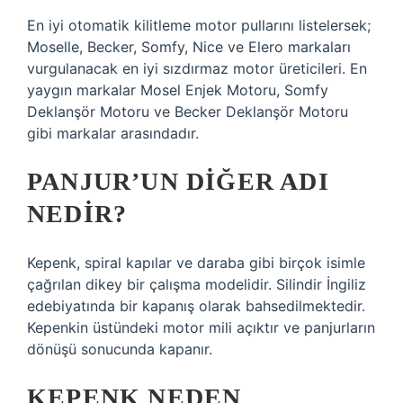
En iyi otomatik kilitleme motor pullarını listelersek;
Moselle, Becker, Somfy, Nice ve Elero markaları
vurgulanacak en iyi sızdırmaz motor üreticileri. En
yaygın markalar Mosel Enjek Motoru, Somfy
Deklanşör Motoru ve Becker Deklanşör Motoru
gibi markalar arasındadır.
PANJUR’UN DIĞER ADI
NEDIR?
Kepenk, spiral kapılar ve daraba gibi birçok isimle
çağrılan dikey bir çalışma modelidir. Silindir İngiliz
edebiyatında bir kapanış olarak bahsedilmektedir.
Kepenkin üstündeki motor mili açıktır ve panjurların
dönüşü sonucunda kapanır.
KEPENK NEDEN