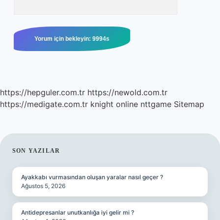
https://hepguler.com.tr
https://newold.com.tr
https://medigate.com.tr
knight online
nttgame
Sitemap
SIDEBAR
SON YAZILAR
Ayakkabı vurmasından oluşan yaralar nasıl geçer ?
Ağustos 5, 2026
Antidepresanlar unutkanlığa iyi gelir mi ?