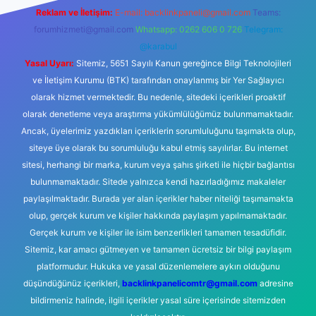
Reklam ve İletişim:
E-mail:
backlinkpaneli@gmail.com
Teams:
forumhizmeti@gmail.com
Whatsapp: 0262 606 0 726
Telegram:
@karabul
Yasal Uyarı:
Sitemiz, 5651 Sayılı Kanun gereğince Bilgi Teknolojileri
ve İletişim Kurumu (BTK) tarafından onaylanmış bir Yer Sağlayıcı
olarak hizmet vermektedir. Bu nedenle, sitedeki içerikleri proaktif
olarak denetleme veya araştırma yükümlülüğümüz bulunmamaktadır.
Ancak, üyelerimiz yazdıkları içeriklerin sorumluluğunu taşımakta olup,
siteye üye olarak bu sorumluluğu kabul etmiş sayılırlar. Bu internet
sitesi, herhangi bir marka, kurum veya şahıs şirketi ile hiçbir bağlantısı
bulunmamaktadır. Sitede yalnızca kendi hazırladığımız makaleler
paylaşılmaktadır. Burada yer alan içerikler haber niteliği taşımamakta
olup, gerçek kurum ve kişiler hakkında paylaşım yapılmamaktadır.
Gerçek kurum ve kişiler ile isim benzerlikleri tamamen tesadüfidir.
Sitemiz, kar amacı gütmeyen ve tamamen ücretsiz bir bilgi paylaşım
platformudur. Hukuka ve yasal düzenlemelere aykırı olduğunu
düşündüğünüz içerikleri,
backlinkpanelicomtr@gmail.com
adresine
bildirmeniz halinde, ilgili içerikler yasal süre içerisinde sitemizden