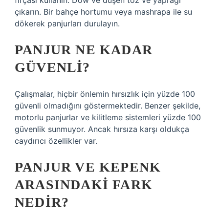
fırçası kullanın. Dow ve düşen toz ve yaprağı
çıkarın. Bir bahçe hortumu veya mashrapa ile su
dökerek panjurları durulayın.
PANJUR NE KADAR
GÜVENLI?
Çalışmalar, hiçbir önlemin hırsızlık için yüzde 100
güvenli olmadığını göstermektedir. Benzer şekilde,
motorlu panjurlar ve kilitleme sistemleri yüzde 100
güvenlik sunmuyor. Ancak hırsıza karşı oldukça
caydırıcı özellikler var.
PANJUR VE KEPENK
ARASINDAKI FARK
NEDIR?