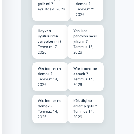
gelir mi ?
demek ?
Ağustos 4, 2026
Temmuz 21,
2026
Hayvan
Yeni kot
uyutulurken
pantolon nasıl
acı çeker mi ?
yıkanır ?
Temmuz 17,
Temmuz 15,
2026
2026
Wie immer ne
Wie immer ne
demek ?
demek ?
Temmuz 14,
Temmuz 14,
2026
2026
Wie immer ne
Kök dişi ne
demek ?
anlama gelir ?
Temmuz 14,
Temmuz 14,
2026
2026