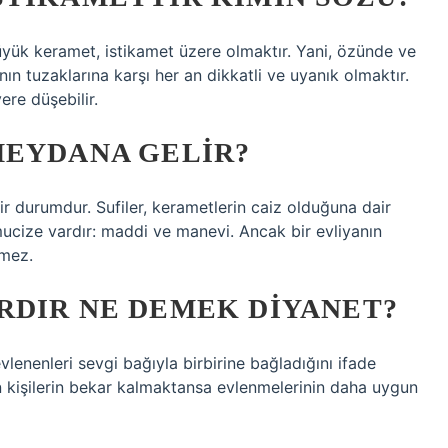
üyük keramet, istikamet üzere olmaktır. Yani, özünde ve
ın tuzaklarına karşı her an dikkatli ve uyanık olmaktır.
ere düşebilir.
MEYDANA GELIR?
ir durumdur. Sufiler, kerametlerin caiz olduğuna dair
r mucize vardır: maddi ve manevi. Ancak bir evliyanın
kmez.
RDIR NE DEMEK DIYANET?
 evlenenleri sevgi bağıyla birbirine bağladığını ifade
yan kişilerin bekar kalmaktansa evlenmelerinin daha uygun