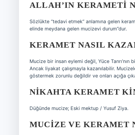
ALLAH’IN KERAMETI 
Sözlükte “tedavi etmek” anlamına gelen kerame
elinde meydana gelen mucizevi durum”dur.
KERAMET NASIL KAZA
Mucize bir insan eylemi değil, Yüce Tanrı’nın bi
Ancak liyakat çalışmayla kazanılabilir. Mucize
göstermek zorunlu değildir ve onları açığa çı
NIKAHTA KERAMET KI
Düğünde mucize; Eski mektup / Yusuf Ziya.
MUCIZE VE KERAMET 