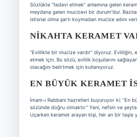
Sözlükte “tedavi etmek” anlamına gelen keramet
meydana gelen mucizevi bir durum”dur. Bazıları,
istisnai olma şartı koymadan mucize adını verir
NIKAHTA KERAMET VA
“Evlilikte bir mucize vardır” diyoruz. Evliliğin,
etmek için. Bu sözü, evlilik koşullarını sağla
olacağını belirtmek için kullanıyoruz.
EN BÜYÜK KERAMET I
İmam-ı Rabbani hazretleri buyuruyor ki: “En b
sözünde doğru olmaktır.” Yani, nefsin ve şeytan
Uçarken keramet arayan kişi, her an bir taşla y