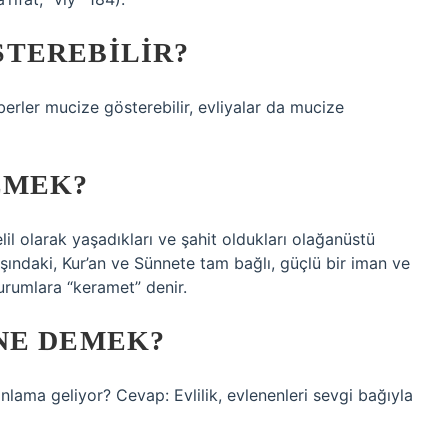
TEREBILIR?
erler mucize gösterebilir, evliyalar da mucize
EMEK?
il olarak yaşadıkları ve şahit oldukları olağanüstü
ındaki, Kur’an ve Sünnete tam bağlı, güçlü bir iman ve
urumlara “keramet” denir.
NE DEMEK?
nlama geliyor? Cevap: Evlilik, evlenenleri sevgi bağıyla