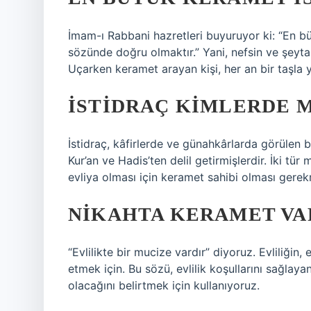
İmam-ı Rabbani hazretleri buyuruyor ki: “En b
sözünde doğru olmaktır.” Yani, nefsin ve şeytan
Uçarken keramet arayan kişi, her an bir taşla y
İSTIDRAÇ KIMLERDE 
İstidraç, kâfirlerde ve günahkârlarda görülen b
Kur’an ve Hadis’ten delil getirmişlerdir. İki tü
evliya olması için keramet sahibi olması gere
NIKAHTA KERAMET VA
“Evlilikte bir mucize vardır” diyoruz. Evliliğin,
etmek için. Bu sözü, evlilik koşullarını sağla
olacağını belirtmek için kullanıyoruz.