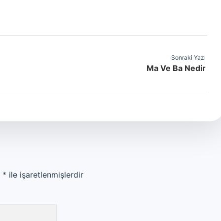
Sonraki Yazı
Ma Ve Ba Nedir
r
*
ile işaretlenmişlerdir