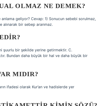
UAL OLMAZ NE DEMEK?
 anlama geliyor? Cevap: 1) Sonucun sebebi sorulmaz,
ne alınarak bir sebep aranmaz.
EDIR?
 şuurlu bir şekilde yerine getirmektir. C.
ktır. Bundan daha büyük bir hal ve daha büyük bir
AR MIDIR?
rın ifadesi olarak Kur’an ve hadislerde yer
STIKAMETTIR KIMIN SÖZÜ?