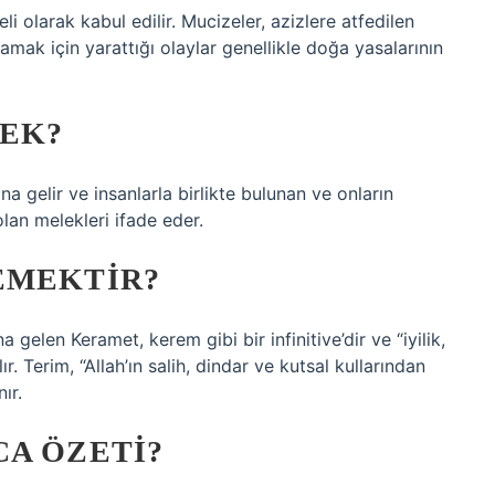
i olarak kabul edilir. Mucizeler, azizlere atfedilen
ulamak için yarattığı olaylar genellikle doğa yasalarının
EK?
na gelir ve insanlarla birlikte bulunan ve onların
lan melekleri ifade eder.
EMEKTIR?
 gelen Keramet, kerem gibi bir infinitive’dir ve “iyilik,
r. Terim, “Allah’ın salih, dindar ve kutsal kullarından
ır.
CA ÖZETI?