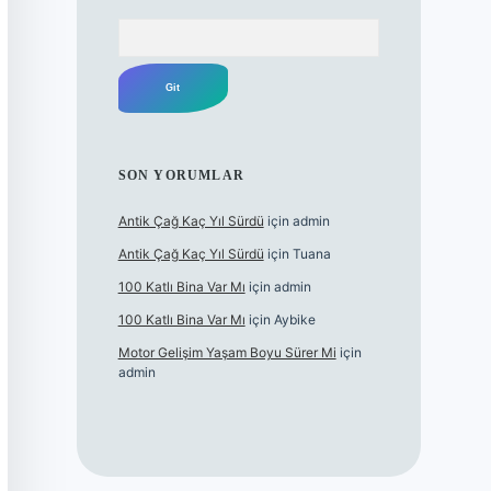
Arama
SON YORUMLAR
Antik Çağ Kaç Yıl Sürdü
için
admin
Antik Çağ Kaç Yıl Sürdü
için
Tuana
100 Katlı Bina Var Mı
için
admin
100 Katlı Bina Var Mı
için
Aybike
Motor Gelişim Yaşam Boyu Sürer Mi
için
admin