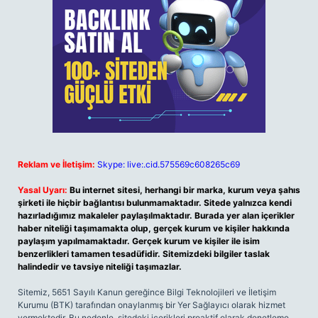
Reklam ve İletişim:
Skype: live:.cid.575569c608265c69
Yasal Uyarı:
Bu internet sitesi, herhangi bir marka, kurum veya şahıs
şirketi ile hiçbir bağlantısı bulunmamaktadır. Sitede yalnızca kendi
hazırladığımız makaleler paylaşılmaktadır. Burada yer alan içerikler
haber niteliği taşımamakta olup, gerçek kurum ve kişiler hakkında
paylaşım yapılmamaktadır. Gerçek kurum ve kişiler ile isim
benzerlikleri tamamen tesadüfidir. Sitemizdeki bilgiler taslak
halindedir ve tavsiye niteliği taşımazlar.
Sitemiz, 5651 Sayılı Kanun gereğince Bilgi Teknolojileri ve İletişim
Kurumu (BTK) tarafından onaylanmış bir Yer Sağlayıcı olarak hizmet
vermektedir. Bu nedenle, sitedeki içerikleri proaktif olarak denetleme