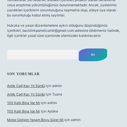
veya araştırma yükümlülüğümüz bulunmamaktadır. Ancak, üyelerimiz
yazdıkları içeriklerin sorumluluğunu taşımakta olup, siteye üye olarak
bu sorumluluğu kabul etmiş sayılırlar.
Hukuka ve yasal düzenlemelere aykırı olduğunu düşündüğünüz
içerikleri,
backlinkpanelicomtr@gmail.com
adresine bildirmeniz halinde,
ilgili içerikler yasal süre içerisinde sitemizden kaldırılacaktır.
Arama
SON YORUMLAR
Antik Çağ Kaç Yıl Sürdü
için
admin
Antik Çağ Kaç Yıl Sürdü
için
Tuana
100 Katlı Bina Var Mı
için
admin
100 Katlı Bina Var Mı
için
Aybike
Motor Gelişim Yaşam Boyu Sürer Mi
için
admin