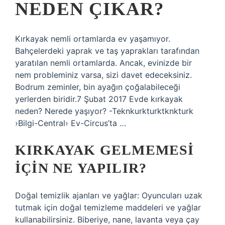
NEDEN ÇIKAR?
Kırkayak nemli ortamlarda ev yaşamıyor.
Bahçelerdeki yaprak ve taş yaprakları tarafından
yaratılan nemli ortamlarda. Ancak, evinizde bir
nem probleminiz varsa, sizi davet edeceksiniz.
Bodrum zeminler, bin ayağın çoğalabileceği
yerlerden biridir.7 Şubat 2017 Evde kırkayak
neden? Nerede yaşıyor? -Teknkurkturktknkturk
›Bilgi-Central› Ev-Circus’ta …
KIRKAYAK GELMEMESI
IÇIN NE YAPILIR?
Doğal temizlik ajanları ve yağlar: Oyuncuları uzak
tutmak için doğal temizleme maddeleri ve yağlar
kullanabilirsiniz. Biberiye, nane, lavanta veya çay