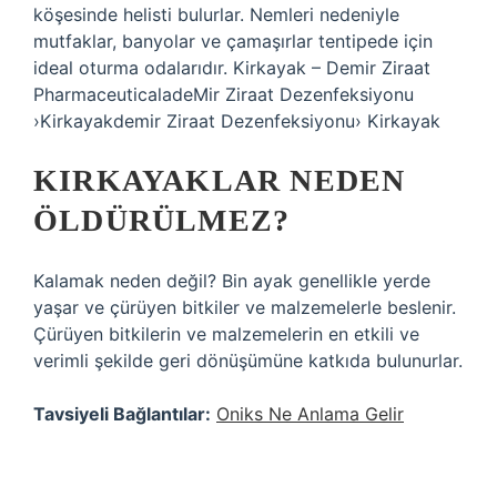
köşesinde helisti bulurlar. Nemleri nedeniyle
mutfaklar, banyolar ve çamaşırlar tentipede için
ideal oturma odalarıdır. Kirkayak – Demir Ziraat
PharmaceuticaladeMir Ziraat Dezenfeksiyonu
›Kirkayakdemir Ziraat Dezenfeksiyonu› Kirkayak
KIRKAYAKLAR NEDEN
ÖLDÜRÜLMEZ?
Kalamak neden değil? Bin ayak genellikle yerde
yaşar ve çürüyen bitkiler ve malzemelerle beslenir.
Çürüyen bitkilerin ve malzemelerin en etkili ve
verimli şekilde geri dönüşümüne katkıda bulunurlar.
Tavsiyeli Bağlantılar:
Oniks Ne Anlama Gelir