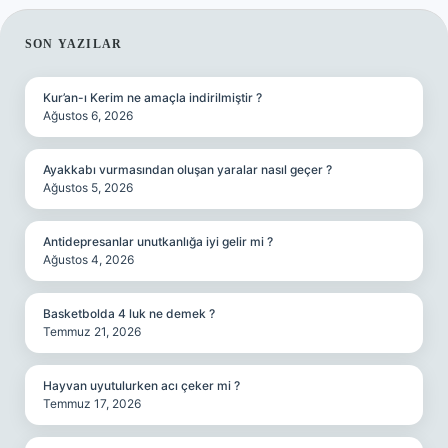
SIDEBAR
SON YAZILAR
Kur’an-ı Kerim ne amaçla indirilmiştir ?
Ağustos 6, 2026
Ayakkabı vurmasından oluşan yaralar nasıl geçer ?
Ağustos 5, 2026
Antidepresanlar unutkanlığa iyi gelir mi ?
Ağustos 4, 2026
Basketbolda 4 luk ne demek ?
Temmuz 21, 2026
Hayvan uyutulurken acı çeker mi ?
Temmuz 17, 2026