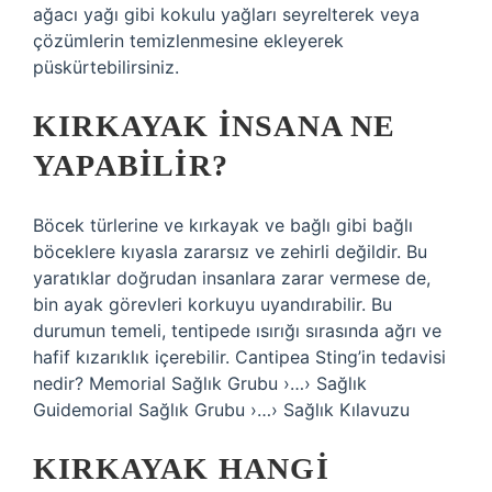
ağacı yağı gibi kokulu yağları seyrelterek veya
çözümlerin temizlenmesine ekleyerek
püskürtebilirsiniz.
KIRKAYAK INSANA NE
YAPABILIR?
Böcek türlerine ve kırkayak ve bağlı gibi bağlı
böceklere kıyasla zararsız ve zehirli değildir. Bu
yaratıklar doğrudan insanlara zarar vermese de,
bin ayak görevleri korkuyu uyandırabilir. Bu
durumun temeli, tentipede ısırığı sırasında ağrı ve
hafif kızarıklık içerebilir. Cantipea Sting’in tedavisi
nedir? Memorial Sağlık Grubu ›…› Sağlık
Guidemorial Sağlık Grubu ›…› Sağlık Kılavuzu
KIRKAYAK HANGI