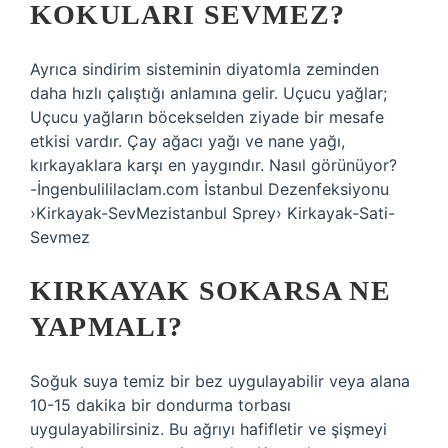
KOKULARI SEVMEZ?
Ayrıca sindirim sisteminin diyatomla zeminden
daha hızlı çalıştığı anlamına gelir. Uçucu yağlar;
Uçucu yağların böcekselden ziyade bir mesafe
etkisi vardır. Çay ağacı yağı ve nane yağı,
kırkayaklara karşı en yaygındır. Nasıl görünüyor?
-İngenbulililaclam.com İstanbul Dezenfeksiyonu
›Kirkayak-SevMezistanbul Sprey› Kirkayak-Sati-
Sevmez
KIRKAYAK SOKARSA NE
YAPMALI?
Soğuk suya temiz bir bez uygulayabilir veya alana
10-15 dakika bir dondurma torbası
uygulayabilirsiniz. Bu ağrıyı hafifletir ve şişmeyi