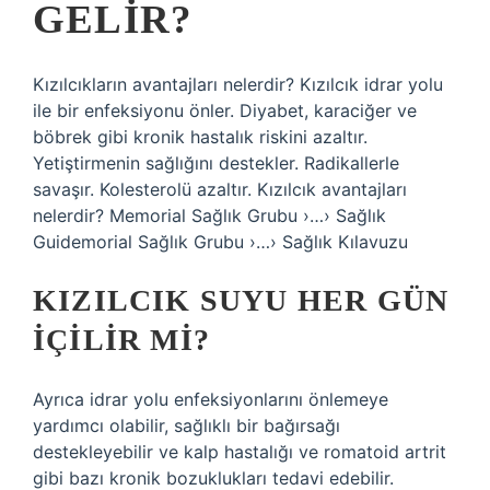
GELIR?
Kızılcıkların avantajları nelerdir? Kızılcık idrar yolu
ile bir enfeksiyonu önler. Diyabet, karaciğer ve
böbrek gibi kronik hastalık riskini azaltır.
Yetiştirmenin sağlığını destekler. Radikallerle
savaşır. Kolesterolü azaltır. Kızılcık avantajları
nelerdir? Memorial Sağlık Grubu ›…› Sağlık
Guidemorial Sağlık Grubu ›…› Sağlık Kılavuzu
KIZILCIK SUYU HER GÜN
IÇILIR MI?
Ayrıca idrar yolu enfeksiyonlarını önlemeye
yardımcı olabilir, sağlıklı bir bağırsağı
destekleyebilir ve kalp hastalığı ve romatoid artrit
gibi bazı kronik bozuklukları tedavi edebilir.