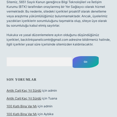
Sitemiz, 5651 Sayılı Kanun gereğince Bilgi Teknolojileri ve İletişim
Kurumu (BTK) tarafından onaylanmış bir Yer Sağlayıcı olarak hizmet
vermektedir. Bu nedenle, sitedeki içerikleri proaktif olarak denetleme
veya araştırma yükümlülüğümüz bulunmamaktadır. Ancak, üyelerimiz
yazdıkları içeriklerin sorumluluğunu taşımakta olup, siteye üye olarak
bu sorumluluğu kabul etmiş sayılırlar.
Hukuka ve yasal düzenlemelere aykırı olduğunu düşündüğünüz
içerikleri,
backlinkpanelicomtr@gmail.com
adresine bildirmeniz halinde,
ilgili içerikler yasal süre içerisinde sitemizden kaldırılacaktır.
Arama
SON YORUMLAR
Antik Çağ Kaç Yıl Sürdü
için
admin
Antik Çağ Kaç Yıl Sürdü
için
Tuana
100 Katlı Bina Var Mı
için
admin
100 Katlı Bina Var Mı
için
Aybike