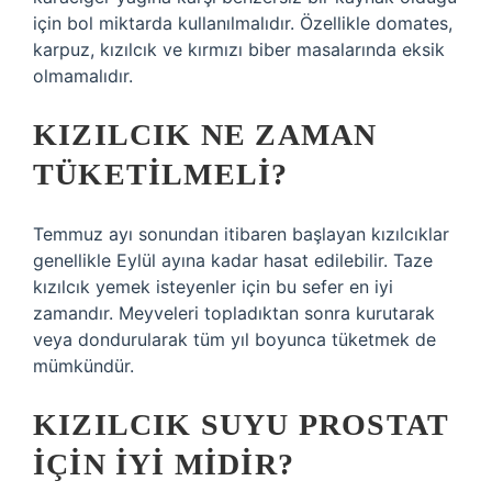
için bol miktarda kullanılmalıdır. Özellikle domates,
karpuz, kızılcık ve kırmızı biber masalarında eksik
olmamalıdır.
KIZILCIK NE ZAMAN
TÜKETILMELI?
Temmuz ayı sonundan itibaren başlayan kızılcıklar
genellikle Eylül ayına kadar hasat edilebilir. Taze
kızılcık yemek isteyenler için bu sefer en iyi
zamandır. Meyveleri topladıktan sonra kurutarak
veya dondurularak tüm yıl boyunca tüketmek de
mümkündür.
KIZILCIK SUYU PROSTAT
IÇIN IYI MIDIR?