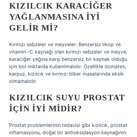
KIZILCIK KARACIĞER
YAĞLANMASINA IYI
GELIR MI?
Kırmızı sebzeler ve meyveler: Benzersiz likop ve
vitamin -C kaynağı olan kırmızı sebzeler ve meyve,
karaciğer yağına karşı benzersiz bir kaynak olduğu
için bol miktarda kullanılmalıdır. Özellikle domates,
karpuz, kızılcık ve kırmızı biber masalarında eksik
olmamalıdır.
KIZILCIK SUYU PROSTAT
IÇIN IYI MIDIR?
Prostat problemlerinin tedavisi gibi kızılcık, prostat
inflamasyonu, doğal bir antioksidasyon kaynağının