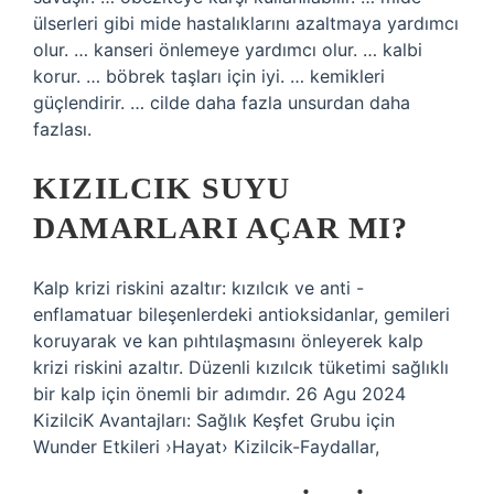
ülserleri gibi mide hastalıklarını azaltmaya yardımcı
olur. … kanseri önlemeye yardımcı olur. … kalbi
korur. … böbrek taşları için iyi. … kemikleri
güçlendirir. … cilde daha fazla unsurdan daha
fazlası.
KIZILCIK SUYU
DAMARLARI AÇAR MI?
Kalp krizi riskini azaltır: kızılcık ve anti -
enflamatuar bileşenlerdeki antioksidanlar, gemileri
koruyarak ve kan pıhtılaşmasını önleyerek kalp
krizi riskini azaltır. Düzenli kızılcık tüketimi sağlıklı
bir kalp için önemli bir adımdır. 26 Agu 2024
KizilciK Avantajları: Sağlık Keşfet Grubu için
Wunder Etkileri ›Hayat› Kizilcik-Faydallar,