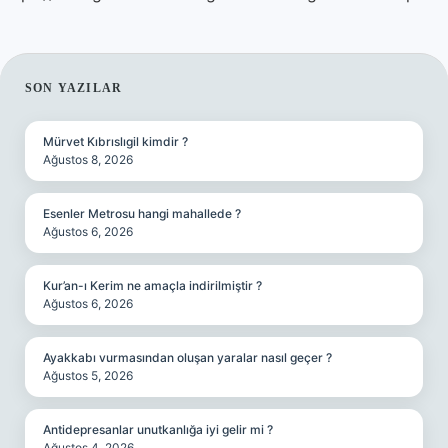
SIDEBAR
SON YAZILAR
Mürvet Kıbrıslıgil kimdir ?
Ağustos 8, 2026
Esenler Metrosu hangi mahallede ?
Ağustos 6, 2026
Kur’an-ı Kerim ne amaçla indirilmiştir ?
Ağustos 6, 2026
Ayakkabı vurmasından oluşan yaralar nasıl geçer ?
Ağustos 5, 2026
Antidepresanlar unutkanlığa iyi gelir mi ?
Ağustos 4, 2026