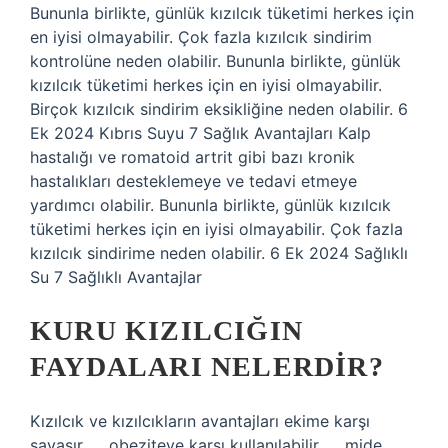
Bununla birlikte, günlük kızılcık tüketimi herkes için
en iyisi olmayabilir. Çok fazla kızılcık sindirim
kontrolüne neden olabilir. Bununla birlikte, günlük
kızılcık tüketimi herkes için en iyisi olmayabilir.
Birçok kızılcık sindirim eksikliğine neden olabilir. 6
Ek 2024 Kıbrıs Suyu 7 Sağlık Avantajları Kalp
hastalığı ve romatoid artrit gibi bazı kronik
hastalıkları desteklemeye ve tedavi etmeye
yardımcı olabilir. Bununla birlikte, günlük kızılcık
tüketimi herkes için en iyisi olmayabilir. Çok fazla
kızılcık sindirime neden olabilir. 6 Ek 2024 Sağlıklı
Su 7 Sağlıklı Avantajlar
KURU KIZILCIĞIN
FAYDALARI NELERDIR?
Kızılcık ve kızılcıkların avantajları ekime karşı
savaşır. … obeziteye karşı kullanılabilir. … mide