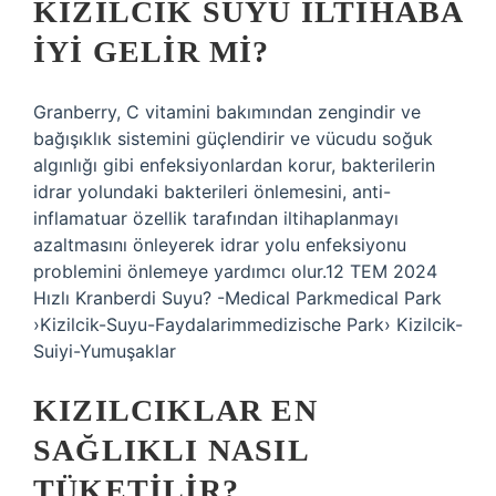
KIZILCIK SUYU ILTIHABA
IYI GELIR MI?
Granberry, C vitamini bakımından zengindir ve
bağışıklık sistemini güçlendirir ve vücudu soğuk
algınlığı gibi enfeksiyonlardan korur, bakterilerin
idrar yolundaki bakterileri önlemesini, anti-
inflamatuar özellik tarafından iltihaplanmayı
azaltmasını önleyerek idrar yolu enfeksiyonu
problemini önlemeye yardımcı olur.12 TEM 2024
Hızlı Kranberdi Suyu? -Medical Parkmedical Park
›Kizilcik-Suyu-Faydalarimmedizische Park› Kizilcik-
Suiyi-Yumuşaklar
KIZILCIKLAR EN
SAĞLIKLI NASIL
TÜKETILIR?