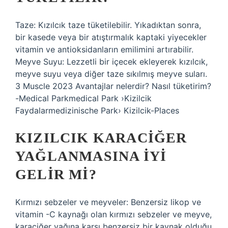
Taze: Kızılcık taze tüketilebilir. Yıkadıktan sonra,
bir kasede veya bir atıştırmalık kaptaki yiyecekler
vitamin ve antioksidanların emilimini artırabilir.
Meyve Suyu: Lezzetli bir içecek ekleyerek kızılcık,
meyve suyu veya diğer taze sıkılmış meyve suları.
3 Muscle 2023 Avantajlar nelerdir? Nasıl tüketirim?
-Medical Parkmedical Park ›Kizilcik
Faydalarmedizinische Park› Kizilcik-Places
KIZILCIK KARACIĞER
YAĞLANMASINA IYI
GELIR MI?
Kırmızı sebzeler ve meyveler: Benzersiz likop ve
vitamin -C kaynağı olan kırmızı sebzeler ve meyve,
karaciğer yağına karşı benzersiz bir kaynak olduğu