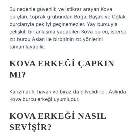
Bu nedenle güvenlik ve istikrar arayan Kova
burçları, toprak grubundan Boğa, Başak ve Oğlak
burçlarıyla pek iyi geçinemezler. Yay burcuyla
çelişkili bir anlaşma yapabilen Kova burcu, isterse
zıt burcu Aslan ile birbirinin zıt yönlerini
tamamlayabilir.
KOVA ERKEĞI ÇAPKIN
MI?
Karizmatik, havalı ve biraz da cilvelidirler. Aslında
Kova burcu erkeği uyumludur.
KOVA ERKEĞI NASIL
SEVIŞIR?