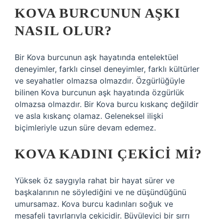
KOVA BURCUNUN AŞKI
NASIL OLUR?
Bir Kova burcunun aşk hayatında entelektüel
deneyimler, farklı cinsel deneyimler, farklı kültürler
ve seyahatler olmazsa olmazdır. Özgürlüğüyle
bilinen Kova burcunun aşk hayatında özgürlük
olmazsa olmazdır. Bir Kova burcu kıskanç değildir
ve asla kıskanç olamaz. Geleneksel ilişki
biçimleriyle uzun süre devam edemez.
KOVA KADINI ÇEKICI MI?
Yüksek öz saygıyla rahat bir hayat sürer ve
başkalarının ne söylediğini ve ne düşündüğünü
umursamaz. Kova burcu kadınları soğuk ve
mesafeli tavırlarıyla çekicidir. Büyüleyici bir sırrı