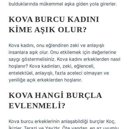
bulduklarında mükemmel aşka giden yola girerler.
KOVA BURCU KADINI
KIME AŞIK OLUR?
Kova kadını, onu eğlendiren zeki ve anlayışlı
insanlara aşık olur. Onu etkilemek için değerlerine
saygı göstermelisiniz. Kova kadını erkeklerden nasıl
hoşlanır? Kova kadınları, zeki, eğlenceli,
entelektüel, anlayışlı, fazla aceleci olmayan ve
yeniliğe açık erkeklerden hoşlanır.
KOVA HANGI BURÇLA
EVLENMELI?
Kova burcu erkeklerinin anlaşabildiği burçlar Koç,
İkizler, Terazi ve Yay’dır. Öte yandan, en az uyumlu