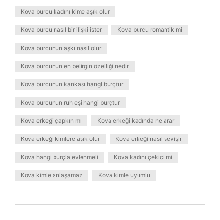
Kova burcu kadını kime aşık olur
Kova burcu nasıl bir ilişki ister
Kova burcu romantik mi
Kova burcunun aşkı nasıl olur
Kova burcunun en belirgin özelliği nedir
Kova burcunun kankası hangi burçtur
Kova burcunun ruh eşi hangi burçtur
Kova erkeği çapkın mı
Kova erkeği kadında ne arar
Kova erkeği kimlere aşık olur
Kova erkeği nasıl sevişir
Kova hangi burçla evlenmeli
Kova kadını çekici mi
Kova kimle anlaşamaz
Kova kimle uyumlu