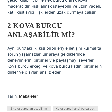
çekici kılabilir. Bir erkek burcu olarak Kova
maceracıdır. Risk almak isteyebilir ve uzun vadeli,
katı, kısıtlayıcı ilişkilerden uzak durmaya çalışır.
2 KOVA BURCU
ANLAŞABILIR MI?
Aynı burçtaki iki kişi birbirleriyle iletişim kurmakta
sorun yaşamazlar. Bir araya geldiklerinde
deneyimlerini birbirleriyle paylaşmayı severler.
Kova burcu erkeği ve Kova burcu kadını birbirlerini
dinler ve olayları analiz eder.
Tarih:
Makaleler
2 kova burcu anlaşabilir mi
Kova burcu hangi burca aşk