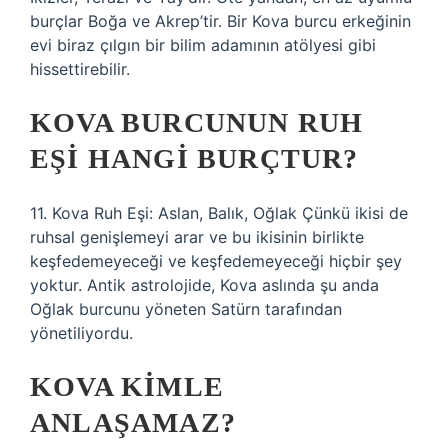
burçlar Boğa ve Akrep’tir. Bir Kova burcu erkeğinin
evi biraz çılgın bir bilim adamının atölyesi gibi
hissettirebilir.
KOVA BURCUNUN RUH
EŞI HANGI BURÇTUR?
11. Kova Ruh Eşi: Aslan, Balık, Oğlak Çünkü ikisi de
ruhsal genişlemeyi arar ve bu ikisinin birlikte
keşfedemeyeceği ve keşfedemeyeceği hiçbir şey
yoktur. Antik astrolojide, Kova aslında şu anda
Oğlak burcunu yöneten Satürn tarafından
yönetiliyordu.
KOVA KIMLE
ANLAŞAMAZ?