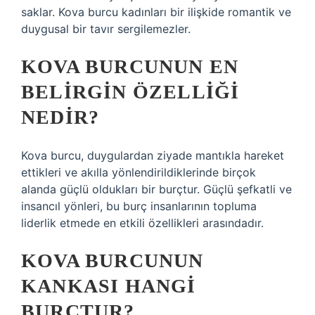
saklar. Kova burcu kadınları bir ilişkide romantik ve
duygusal bir tavır sergilemezler.
KOVA BURCUNUN EN
BELIRGIN ÖZELLIĞI
NEDIR?
Kova burcu, duygulardan ziyade mantıkla hareket
ettikleri ve akılla yönlendirildiklerinde birçok
alanda güçlü oldukları bir burçtur. Güçlü şefkatli ve
insancıl yönleri, bu burç insanlarının topluma
liderlik etmede en etkili özellikleri arasındadır.
KOVA BURCUNUN
KANKASI HANGI
BURÇTUR?