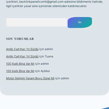
içerikleri,
backlinkpanelicomtr@gmail.com
adresine bildirmeniz halinde,
ilgili içerikler yasal süre içerisinde sitemizden kaldırılacaktır.
Arama
SON YORUMLAR
Antik Çağ Kaç Yıl Sürdü
için
admin
Antik Çağ Kaç Yıl Sürdü
için
Tuana
100 Katlı Bina Var Mı
için
admin
100 Katlı Bina Var Mı
için
Aybike
Motor Gelişim Yaşam Boyu Sürer Mi
için
admin