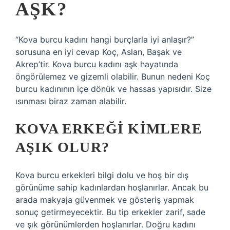
AŞK?
“Kova burcu kadını hangi burçlarla iyi anlaşır?”
sorusuna en iyi cevap Koç, Aslan, Başak ve
Akrep’tir. Kova burcu kadını aşk hayatında
öngörülemez ve gizemli olabilir. Bunun nedeni Koç
burcu kadınının içe dönük ve hassas yapısıdır. Size
ısınması biraz zaman alabilir.
KOVA ERKEĞI KIMLERE
AŞIK OLUR?
Kova burcu erkekleri bilgi dolu ve hoş bir dış
görünüme sahip kadınlardan hoşlanırlar. Ancak bu
arada makyaja güvenmek ve gösteriş yapmak
sonuç getirmeyecektir. Bu tip erkekler zarif, sade
ve şık görünümlerden hoşlanırlar. Doğru kadını