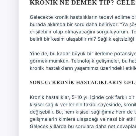
KRONIK NE DEMEK TIP? GEL
Gelecekte kronik hastalıkların tedavi edilme bi
burada aklımda bir soru daha beliriyor: “Ya şöy
erişilebilir olup olmayacağını sorguluyorum. T
belirli bir kesim ulaşabilir mi? Sağlık eşitsizliğ
Yine de, bu kadar büyük bir ilerleme potansiye
görmek mümkün. Teknolojik gelişmeler, bu hasta
kronik hastalıkların yaşamımız üzerindeki etkile
SONUÇ: KRONIK HASTALIKLARIN GEL
Kronik hastalıklar, 5-10 yıl içinde çok farklı bir
kişisel sağlık verilerinin takibi sayesinde, kron
değişebilir. Bu, hem kişisel sağlığımız hem de t
gelişmelerin kimlere ulaşacağı ve nasıl bir etki
Gelecek yıllarda bu sorulara daha net cevapl