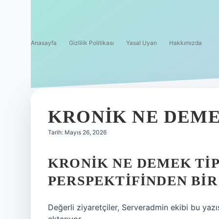
Anasayfa
Gizlilik Politikası
Yasal Uyarı
Hakkımızda
KRONIK NE DEMEK
Tarih: Mayıs 26, 2026
KRONIK NE DEMEK TI
PERSPEKTIFINDEN BIR
Değerli ziyaretçiler, Serveradmin ekibi bu yaz