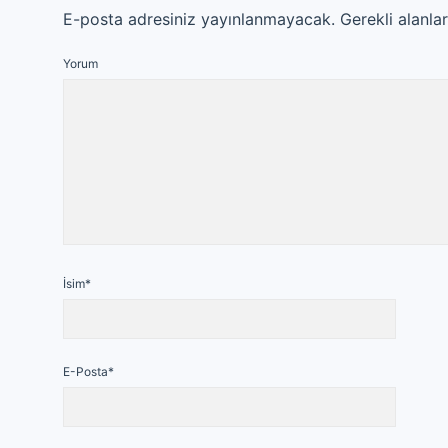
E-posta adresiniz yayınlanmayacak.
Gerekli alanla
Yorum
İsim*
E-Posta*