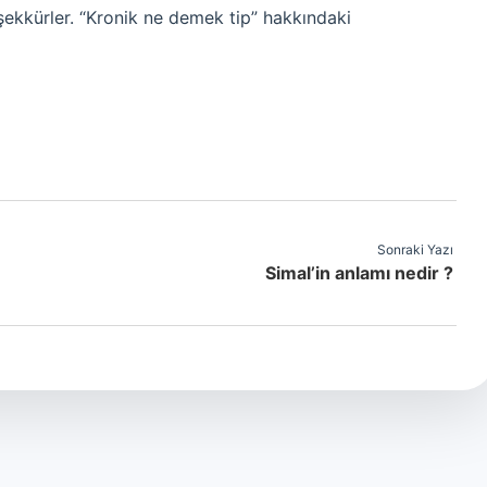
eşekkürler. “Kronik ne demek tip” hakkındaki
Sonraki Yazı
Simal’in anlamı nedir ?