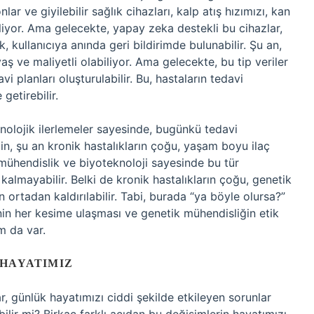
nlar ve giyilebilir sağlık cihazları, kalp atış hızımızı, kan
iyor. Ama gelecekte, yapay zeka destekli bu cihazlar,
k, kullanıcıya anında geri bildirimde bulunabilir. Şu an,
aş ve maliyetli olabiliyor. Ama gelecekte, bu tip veriler
vi planları oluşturulabilir. Bu, hastaların tedavi
getirebilir.
nolojik ilerlemeler sayesinde, bugünkü tedavi
ğin, şu an kronik hastalıkların çoğu, yaşam boyu ilaç
mühendislik ve biyoteknoloji sayesinde bu tür
k kalmayabilir. Belki de kronik hastalıkların çoğu, genetik
ortadan kaldırılabilir. Tabi, burada “ya böyle olursa?”
in her kesime ulaşması ve genetik mühendisliğin etik
m da var.
 HAYATIMIZ
, günlük hayatımızı ciddi şekilde etkileyen sorunlar