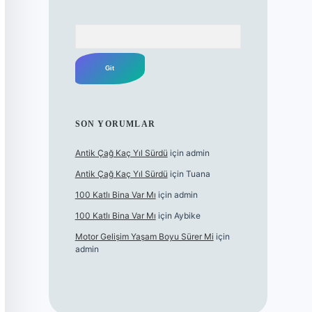
Arama
SON YORUMLAR
Antik Çağ Kaç Yıl Sürdü
için
admin
Antik Çağ Kaç Yıl Sürdü
için
Tuana
100 Katlı Bina Var Mı
için
admin
100 Katlı Bina Var Mı
için
Aybike
Motor Gelişim Yaşam Boyu Sürer Mi
için
admin