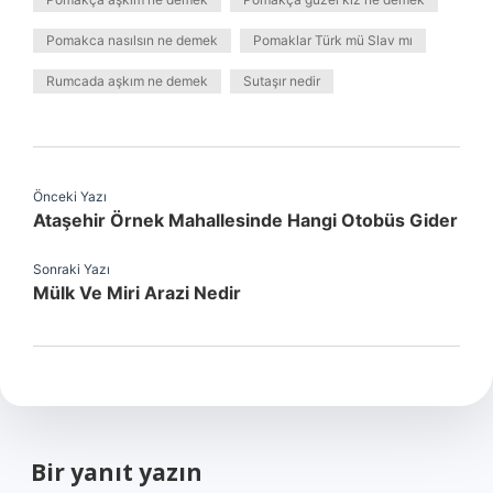
Pomakca nasılsın ne demek
Pomaklar Türk mü Slav mı
Rumcada aşkım ne demek
Sutaşır nedir
Önceki Yazı
Ataşehir Örnek Mahallesinde Hangi Otobüs Gider
Sonraki Yazı
Mülk Ve Miri Arazi Nedir
Bir yanıt yazın