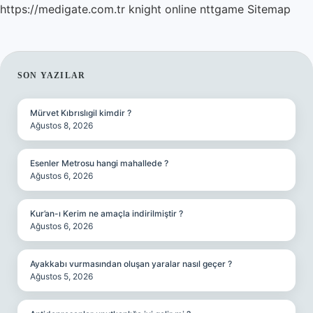
https://medigate.com.tr
knight online
nttgame
Sitemap
SIDEBAR
SON YAZILAR
Mürvet Kıbrıslıgil kimdir ?
Ağustos 8, 2026
Esenler Metrosu hangi mahallede ?
Ağustos 6, 2026
Kur’an-ı Kerim ne amaçla indirilmiştir ?
Ağustos 6, 2026
Ayakkabı vurmasından oluşan yaralar nasıl geçer ?
Ağustos 5, 2026