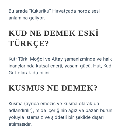
Bu arada “Kukuriku” Hırvatçada horoz sesi
anlamına geliyor.
KUD NE DEMEK ESKI
TÜRKÇE?
Kut; Türk, Moğol ve Altay şamanizminde ve halk
inançlarında kutsal enerji, yaşam gücü. Hut, Kud,
Gut olarak da bilinir.
KUSMUS NE DEMEK?
Kusma (ayrıca emezis ve kusma olarak da
adlandırılır), mide içeriğinin ağız ve bazen burun
yoluyla istemsiz ve şiddetli bir şekilde dışarı
atılmasıdır.