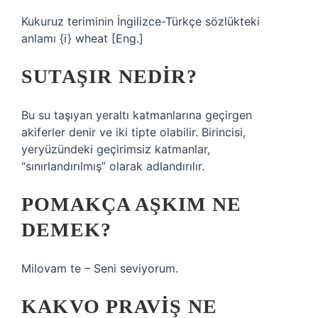
Kukuruz teriminin İngilizce-Türkçe sözlükteki
anlamı {i} wheat [Eng.]
SUTAŞIR NEDIR?
Bu su taşıyan yeraltı katmanlarına geçirgen
akiferler denir ve iki tipte olabilir. Birincisi,
yeryüzündeki geçirimsiz katmanlar,
“sınırlandırılmış” olarak adlandırılır.
POMAKÇA AŞKIM NE
DEMEK?
Milovam te – Seni seviyorum.
KAKVO PRAVIŞ NE