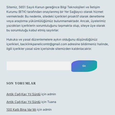
Sitemiz, 5651 Sayılı Kanun gereğince Bilgi Teknolojileri ve İletişim
Kurumu (BTK) tarafından onaylanmış bir Yer Sağlayıcı olarak hizmet
vermektedir. Bu nedenle, sitedeki içerikleri proaktif olarak denetleme
veya araştırma yükümlülüğümüz bulunmamaktadır. Ancak, üyelerimiz
yazdıkları içeriklerin sorumluluğunu taşımakta olup, siteye üye olarak
bu sorumluluğu kabul etmiş sayılırlar.
Hukuka ve yasal düzenlemelere aykırı olduğunu düşündüğünüz
içerikleri,
backlinkpanelicomtr@gmail.com
adresine bildirmeniz halinde,
ilgili içerikler yasal süre içerisinde sitemizden kaldırılacaktır.
Arama
SON YORUMLAR
Antik Çağ Kaç Yıl Sürdü
için
admin
Antik Çağ Kaç Yıl Sürdü
için
Tuana
100 Katlı Bina Var Mı
için
admin