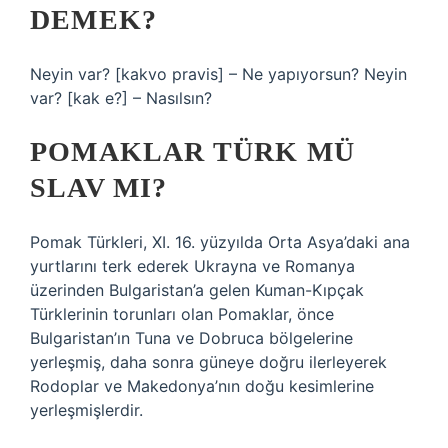
DEMEK?
Neyin var? [kakvo pravis] – Ne yapıyorsun? Neyin
var? [kak e?] – Nasılsın?
POMAKLAR TÜRK MÜ
SLAV MI?
Pomak Türkleri, XI. 16. yüzyılda Orta Asya’daki ana
yurtlarını terk ederek Ukrayna ve Romanya
üzerinden Bulgaristan’a gelen Kuman-Kıpçak
Türklerinin torunları olan Pomaklar, önce
Bulgaristan’ın Tuna ve Dobruca bölgelerine
yerleşmiş, daha sonra güneye doğru ilerleyerek
Rodoplar ve Makedonya’nın doğu kesimlerine
yerleşmişlerdir.