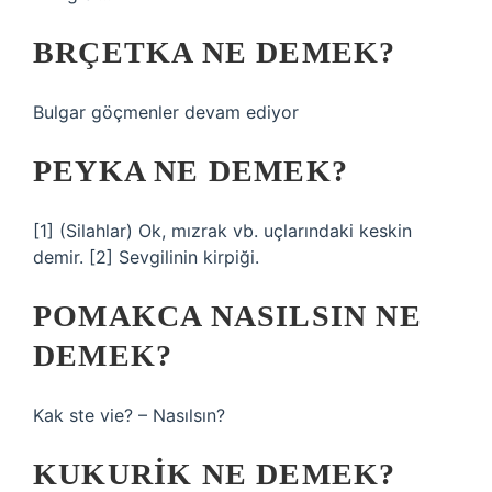
BRÇETKA NE DEMEK?
Bulgar göçmenler devam ediyor
PEYKA NE DEMEK?
[1] (Silahlar) Ok, mızrak vb. uçlarındaki keskin
demir. [2] Sevgilinin kirpiği.
POMAKCA NASILSIN NE
DEMEK?
Kak ste vie? – Nasılsın?
KUKURIK NE DEMEK?